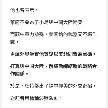
他也曾表示，
華府不會為了小島與中國大陸衝突，
而菲中軍力懸殊，美國給的武器又不堪作
戰，
更
讓外界坐實他質疑以美菲同盟為籌碼，
打算與中國大陸、俄羅斯締結新的戰略合
作關係。
於是，杜特蒂出了揚中抑美的外交奇招，
對前者用種種褒獎激勵，