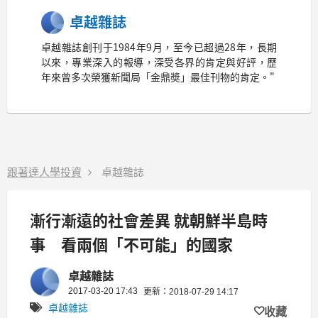
卓越雜誌
卓越雜誌創刊于1984年9月，至今已超過28年，長期
以來，專業深入的報導，深受各界的肯定與好評，歷
年來曾多次榮獲新聞局「金鼎奬」最佳刊物的肯定。"
跟著達人學投資
卓越雜誌
漸行漸遠的社會差異 就朝鮮半島時
事 看兩個「不可能」的國家
卓越雜誌
2017-03-20 17:43
更新：2018-07-29 14:17
卓越雜誌
收藏