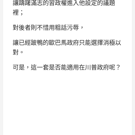
讓躊躇滿志的習政權進入他設定的議題
裡；
對後者則不惜用粗話污辱，
讓已經跛鴨的歐巴馬政府只能選擇消極以
對。
可是，這一套是否能適用在川普政府呢？