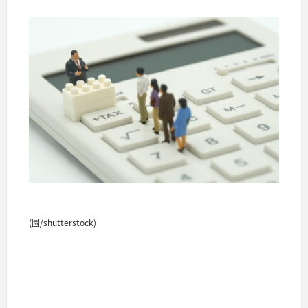
(圖/shutterstock)