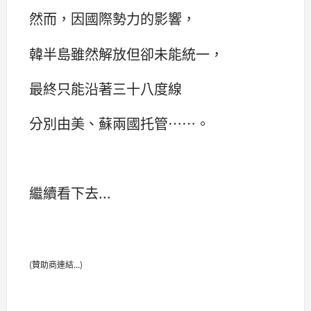
然而，因國際勢力的影響，
韓半島雖然解放但卻未能統一，
最終只能沿著三十八度線
分別由美、蘇兩國托管……。
繼續看下去...
(贊助商連結...)