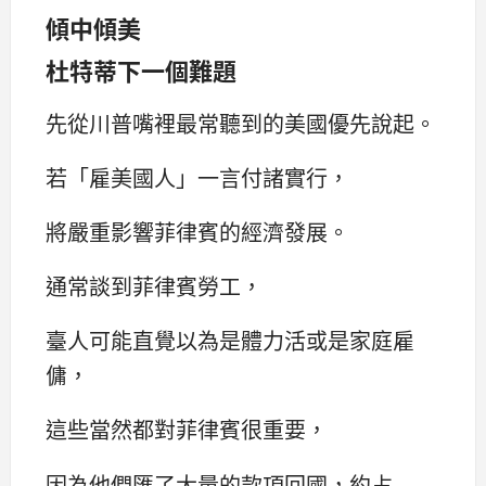
傾中傾美
杜特蒂下一個難題
先從川普嘴裡最常聽到的美國優先說起。
若「雇美國人」一言付諸實行，
將嚴重影響菲律賓的經濟發展。
通常談到菲律賓勞工，
臺人可能直覺以為是體力活或是家庭雇
傭，
這些當然都對菲律賓很重要，
因為他們匯了大量的款項回國，約占