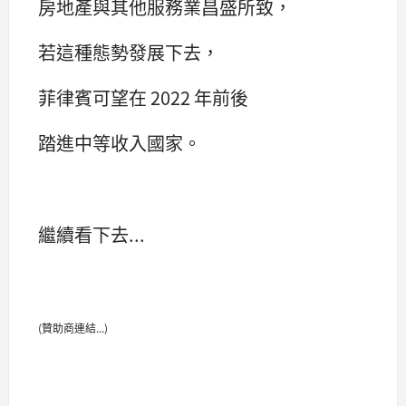
房地產與其他服務業昌盛所致，
若這種態勢發展下去，
菲律賓可望在 2022 年前後
踏進中等收入國家。
繼續看下去...
(贊助商連結...)