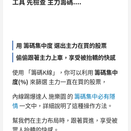
工具
先檢查 主力籌碼
....
用 籌碼集中度 選出主力在買的股票
偷偷跟著主力上車，享受被抬轎的快感
使用 「籌碼K線」，你可以利用
籌碼集中
度(%)
來篩選 主力一直在買的股票，
內線踢爆達人 施樂園 的
籌碼集中必有隱
情
一文中，詳細說明了這種操作方法。
幫我們在主力布局時，跟著買進，享受被
眾人抬轎的快感。