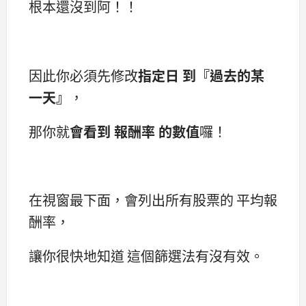
根本還沒到阿！！
因此你必須先修改
指定日 到『過去的某
一天』
，
那你就
會看到 報酬率 的數值
囉！
在視窗最下面，會列出所有股票的 平均報
酬率，
讓你很快地知道 這個篩選法有沒有效。