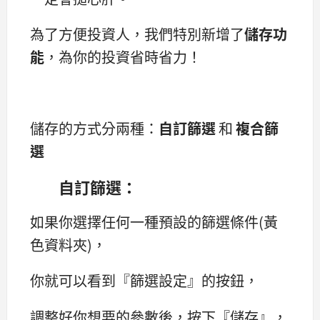
為了方便投資人，我們特別新增了
儲存功
能
，為你的投資省時省力！
儲存的方式分兩種：
自訂篩選
和
複合篩
選
自訂篩選：
如果你選擇任何一種預設的篩選條件(黃
色資料夾)，
你就可以看到『篩選設定』的按鈕，
調整好你想要的參數後，按下『儲存』，