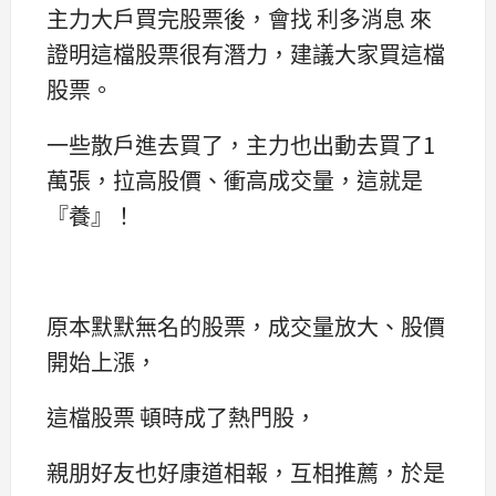
主力大戶買完股票後，會找 利多消息 來
證明這檔股票很有潛力，建議大家買這檔
股票。
一些散戶進去買了，主力也出動去買了1
萬張，拉高股價、衝高成交量，這就是
『養』！
原本默默無名的股票，成交量放大、股價
開始上漲，
這檔股票 頓時成了熱門股，
親朋好友也好康道相報，互相推薦，於是