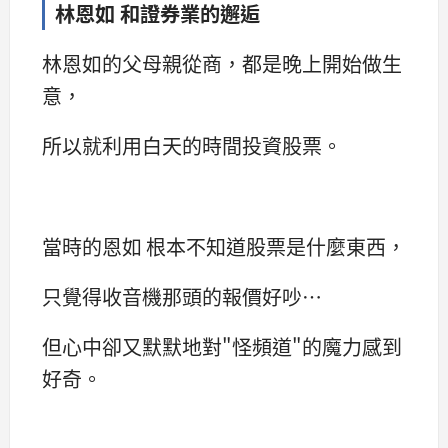
林恩如 和證券業的邂逅
林恩如的父母親從商，都是晚上開始做生
意，
所以就利用白天的時間投資股票。
當時的恩如 根本不知道股票是什麼東西，
只覺得收音機那頭的報價好吵…
但心中卻又默默地對"怪頻道"的魔力感到
好奇。