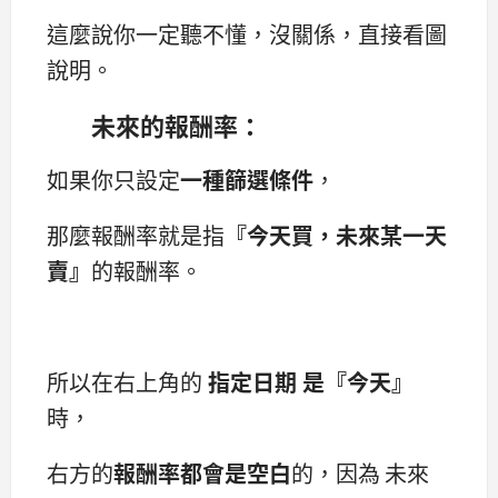
這麼說你一定聽不懂，沒關係，直接看圖
說明。
未來的報酬率：
如果你只設定
一種篩選條件
，
那麼報酬率就是指
『今天買，未來某一天
賣』
的報酬率。
所以在右上角的
指定日期 是『今天』
時，
右方的
報酬率都會是空白
的，因為 未來