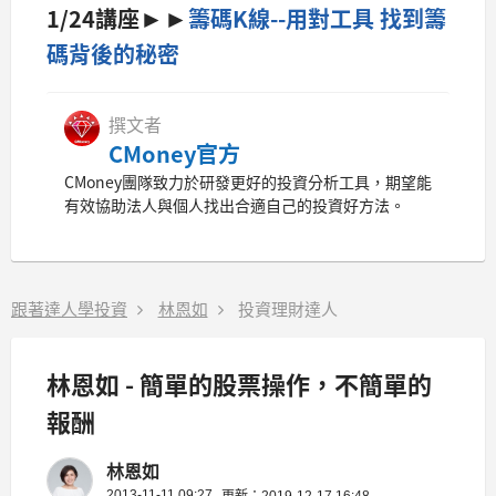
►►
1/24講座
籌碼K線--用對工具 找到籌
碼背後的秘密
撰文者
CMoney官方
CMoney團隊致力於研發更好的投資分析工具，期望能
有效協助法人與個人找出合適自己的投資好方法。
跟著達人學投資
林恩如
投資理財達人
林恩如 - 簡單的股票操作，不簡單的
報酬
林恩如
2013-11-11 09:27