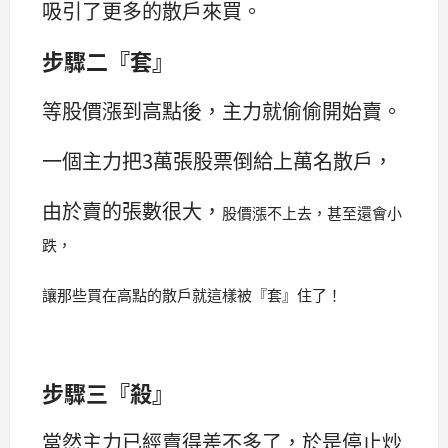
吸引了更多的散戶來買。
步驟二『套』
等股價漲到高點後，主力就偷偷開始賣。
一個主力把3萬張股票倒給上萬名散戶，
由於賣的張數很大，
股價漲不上去，甚至還會小
跌，
讓那些買在高點的散戶就這樣被『套』住了！
步驟三『殺』
當然主力已經賣得差不多了，於是停止炒