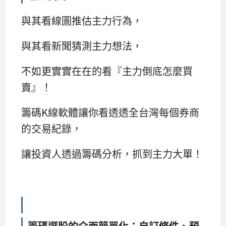
與其看線圖推估主力行為，
與其看新聞猜測主力想法，
不如更實實在在的看『主力倒底怎麼買
賣』！
籌碼K線軟體讓你看透透全台灣每個券商
的交易紀錄，
讓投資人透過籌碼分析，抓到主力大單！
籌碼選股的介面簡單化：自訂條件、預