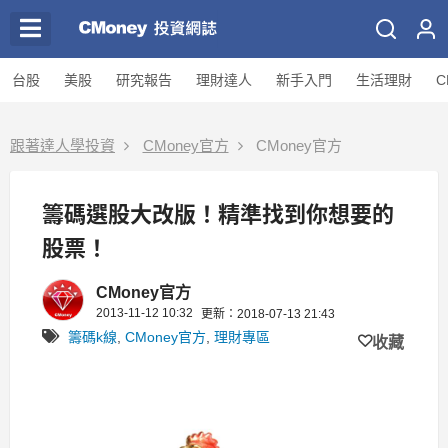
台股
美股
研究報告
理財達人
新手入門
生活理財
C
跟著達人學投資
CMoney官方
CMoney官方
籌碼選股大改版！精準找到你想要的
股票！
CMoney官方
2013-11-12 10:32
更新：2018-07-13 21:43
籌碼k線
,
CMoney官方
,
理財專區
收藏