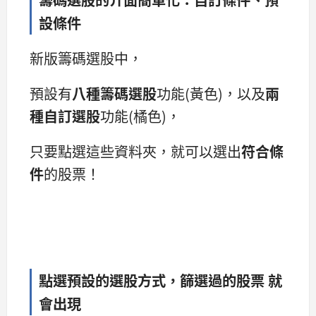
設條件
新版籌碼選股中，
預設有
八種籌碼選股
功能(黃色)，以及
兩
種自訂選股
功能(橘色)，
只要點選這些資料夾，就可以選出
符合條
件
的股票！
點選預設的選股方式，篩選過的股票 就
會出現