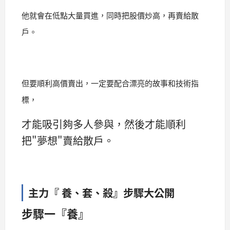
他就會在低點大量買進，同時
把股價炒高，再
賣給散
戶。
但要順利高價賣出，一定要配合漂亮的故事和技術指
標，
才能吸引夠多人參與，然後才能順利
把"夢想"賣給散戶。
主力『 養、套、殺』步驟大公開
步驟一『養』