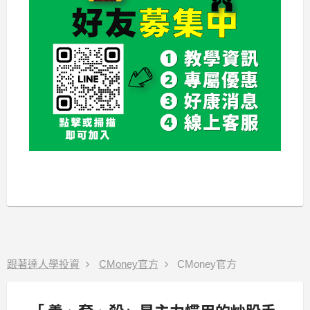
跟著達人學投資
CMoney官方
CMoney官方