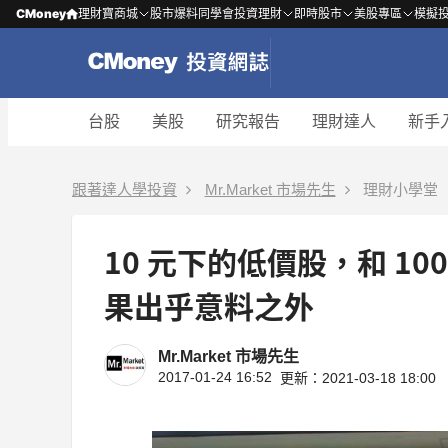
CMoney
理財寶商城
股市爆料同學會
投資理財
即時股市
美股專區
模擬
台股
美股
研究報告
理財達人
新手
跟著達人學投資
Mr.Market 市場先生
理財小學堂
10 元下的低價股，和 1
果出乎意料之外
Mr.Market 市場先生
2017-01-24 16:52
更新：2021-03-18 18:00