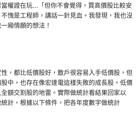
當權證在玩...「但你不會覺得，買高價股比較安
」不愧是工程師，講話一針見血。我發現，我也沒
我一廂情願的想法！
定性，都比低價股好，散戶很容易入手低價股，但
價股中，也存在像宏達電這樣失敗的成長股。低價
入全額交割股的地雷。實際做統計看結果回家以
做統計，根據以下條件，把各年度數字做統計