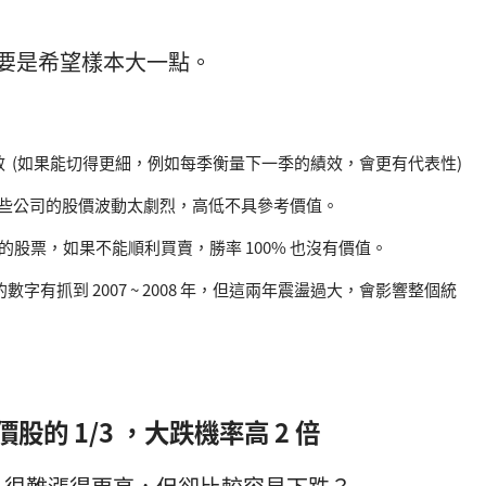
元主要是希望樣本大一點。
效 (如果能切得更細，例如每季衡量下一季的績效，會更有代表性)
這些公司的股價波動太劇烈，高低不具參考價值。
萬的股票，如果不能順利買賣，勝率 100% 也沒有價值。
，我的數字有抓到 2007 ~ 2008 年，但這兩年震盪過大，會影響整個統
的 1/3 ，大跌機率高 2 倍