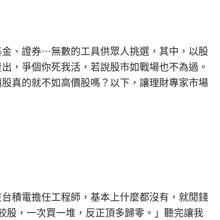
基金、證券…無數的工具供眾人挑選，其中，以股
賣出，爭個你死我活，若說股市如戰場也不為過。
價股真的就不如高價股嗎？以下，讓理財專家市場
在台積電擔任工程師，基本上什麼都沒有，就閒錢
蛋水餃股，一次買一堆，反正頂多歸零。」聽完讓我