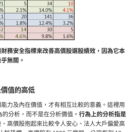
用財務安全指標
來改善高價股選股績效，
因為它本
幾乎無關。
是價值的高低
利能力及內在價值，才有相互比較的意義。這裡用
為的分析，而不是在分析價值。
行為上的分析指是
股、高價股抱起來比較令人安心、法人大戶偏愛高