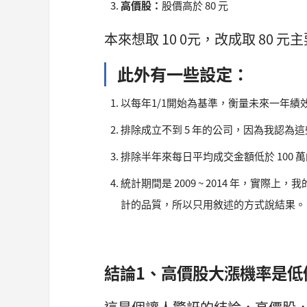
高價股：
股價高於 80 元
本來想取 10 0元，改成取 80 
此外有一些設定：
以每年1/1開始為基準，衡量未來一年績
排除成立不到 5 年的公司，因為我認為
排除半年來每日平均成交金額低於 100 
統計期間是 2009 ~ 2014 年，實際上
計的品質，所以只用敘述的方式說結果。
結論1、高價股大漲機率是低價股