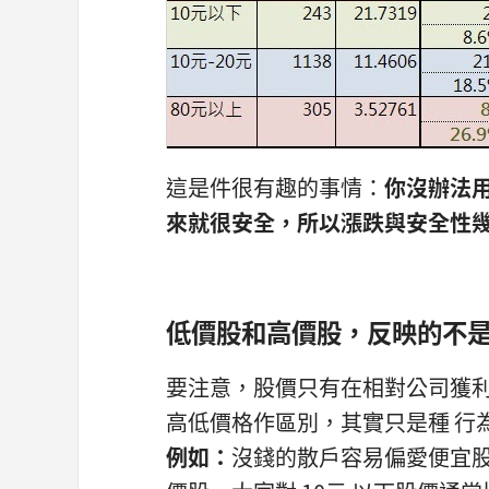
這是件很有趣的事情：
你沒辦法
來就很安全，
所以漲跌與安全性
低價股和高價股，反映的不
要注意，股價只有在相對公司獲
高低價格作區別，其實只是種 行
例如：
沒錢的散戶容易偏愛便宜