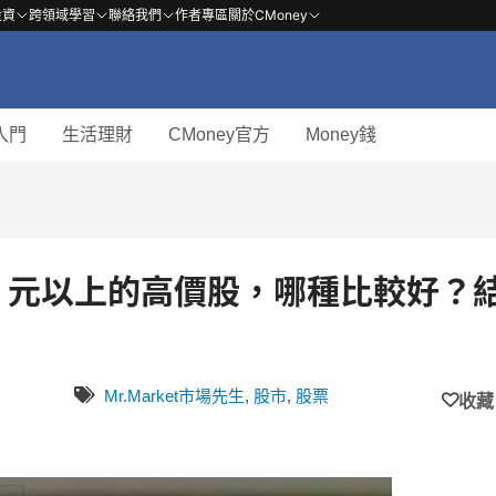
投資
跨領域學習
聯絡我們
作者專區
關於CMoney
入門
生活理財
CMoney官方
Money錢
00 元以上的高價股，哪種比較好？
Mr.Market市場先生
,
股市
,
股票
收藏