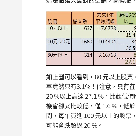
這是個讓人驚訝的結論，高價股
如上圖可以看到，80 元以上股票，
率竟然只有3.1%！
(注意，只有
20 %以上高達 27.1 %，比起
機會卻又比較低，僅 1.6 %，低於 1
間，每年買進 100 元以上的股票，每
可能會跌超過 20 %。