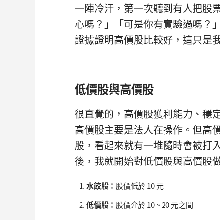
一陣冷汗，第一次聽到有人把股票
心嗎？」「可是你有實驗過嗎？
證據證明高價股比較好，這只是
低價股與高價股
很直覺的，高價股獲利能力、穩
高價股主要是法人在操作。但高
股，看起來就有一堆隨時會被打
後，我就開始對低價股與高價股
水餃股：
股價低於 10 元
低價股：
股價介於 10 ~ 20 元之間