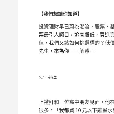
【我們想讓你知道】
投資理財早已蔚為潮流，股票、
票最引人矚目，追高殺低、買進
但，我們又該如何挑選標的？低
先生，來為你一一解惑…
文 / 市場先生
上禮拜和一位高中朋友見面，他
很多。「我都買 10 元以下雞