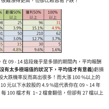
，很難漲得更高，但卻比較容易下跌？
在 09 - 14 這段幾乎是多頭的期間內，平均報酬
在沒有太多極端值的狀況下，
平均值才有意義)
虧損
低價股大跌機率反而高出很多！而大漲 100 %以上的
0 元以下水餃股的 4.9 %這代表你在 09 ~ 14 年
 100 檔才有 1~ 2 檔會翻倍，但卻有 27 檔以上