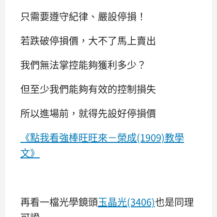
只需要遵守紀律、嚴設停損！
若跌破停損價，大不了馬上賣出
我們無法掌控能夠獲利多少？
但至少我們能夠有效的控制損失
所以進場前，就得先設好停損價
《點我看強棒旺旺來－榮成(1909)教學
文》
再看一檔光學鏡頭
玉晶光(3406)
也是同理