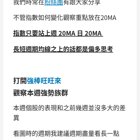
我們時常在
粉絲團
有跟大家分享
不管指數如何變化觀察重點放在20MA
指數只要站上週 20MA 日 20MA
長短週期均線之上的話都是偏多思考
打開
強棒旺旺來
觀察本週強勢族群
本週個股的表現和之前幾週並沒多大的差
異
看圖時的週期我建議週期盡量看長一點