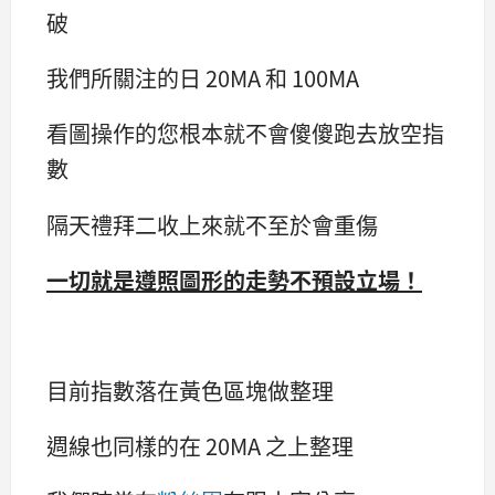
破
我們所關注的日 20MA 和 100MA
看圖操作的您根本就不會傻傻跑去放空指
數
隔天禮拜二收上來就不至於會重傷
一切就是遵照圖形的走勢不預設立場！
目前指數落在黃色區塊做整理
週線也同樣的在 20MA 之上整理