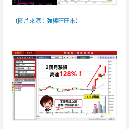
（
圖片來源：強棒旺旺來
）