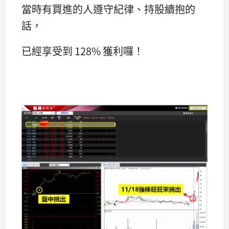
當時有買進的人遵守紀律、持股續抱的
話，
已經享受到 128% 獲利囉！