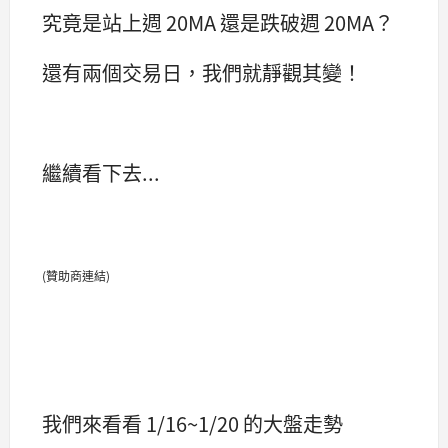
究竟是站上週 20MA 還是跌破週 20MA？
還有兩個交易日，我們就靜觀其變！
繼續看下去...
(贊助商連結)
我們來看看 1/16~1/20 的大盤走勢