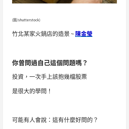
(圖/shutterstock)
竹北某家火鍋店的造景 ~
陳金瑩
你曾問過自己這個問題嗎？
投資，一次手上該抱幾檔股票
是很大的學問！
可能有人會說：這有什麼好問的？