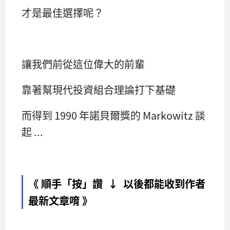
才是最佳選擇呢？
讓我們前從這位偉大的前輩
靠著幫現代投資組合理論打下基礎
而得到 1990 年諾貝爾獎的 Markowitz 談
起 ...
《 順手「按」讚 ↓ 以後都能收到作者
最新文章唷 》