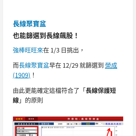
長線聚寶盆
也能篩選到長線飆股！
強棒旺旺來
在 1/3 日挑出，
而
長線聚寶盆
早在 12/29 就篩選到
榮成
(1909
)
！
由此更能確定這檔符合了「
長線保護短
線
」的原則