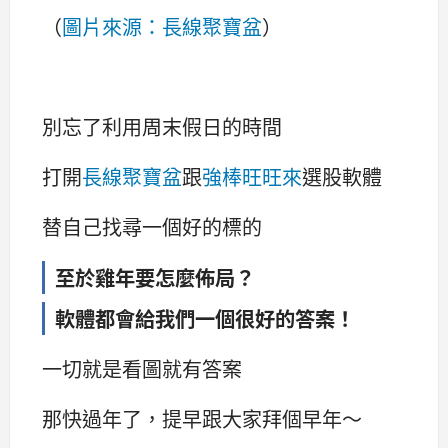
（
圖片來源：長線聚寶盆
）
別忘了利用周末假日的時間
打開
長線聚寶盆
跟
強棒旺旺來
選股軟體
替自己找尋一個好的標的
至於雞年要怎麼佈局？
軟體都會給我們一個很好的答案！
一切就是看圖就有答案
那快過年了，提早跟大家拜個早年～