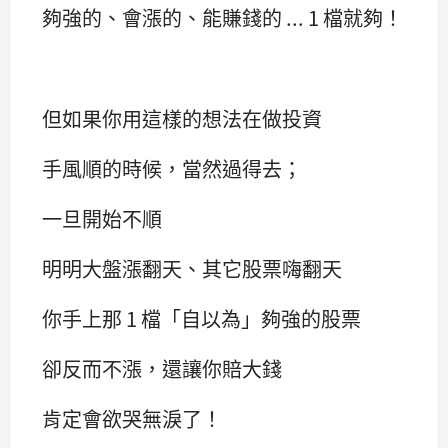
夠強的、會漲的、能賺錢的 ... 1 檔就夠！
但如果你用這樣的想法在做投資
手風順的時候，當然過得去；
一旦開始不順
明明大盤漲翻天、其它股票嗨翻天
你手上那 1 檔「自以為」夠強的股票
卻反而不漲，還讓你賠大錢
肯定會欲哭無淚了！