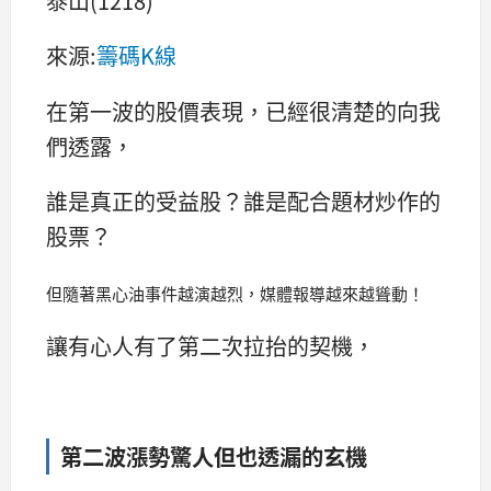
泰山(1218)
來源:
籌碼K線
在第一波的股價表現，已經很清楚的向我
們透露，
誰是真正的受益股？誰是配合題材炒作的
股票？
但隨著黑心油事件越演越烈，媒體報導越來越聳動！
讓有心人有了第二次拉抬的契機，
第二波漲勢驚人但也透漏的玄機