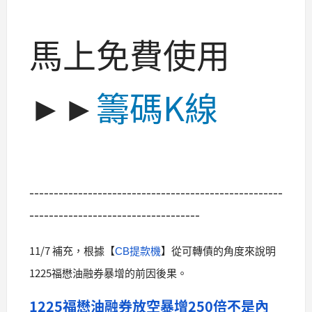
馬上免費使用
►►
籌碼K線
----------------------------------------------------
-----------------------------------
11/7 補充，根據【
】
從可轉債的角度來說明
CB提款機
1225福懋油融券暴增的前因後果。
1225福懋油融券放空暴增250倍不是內