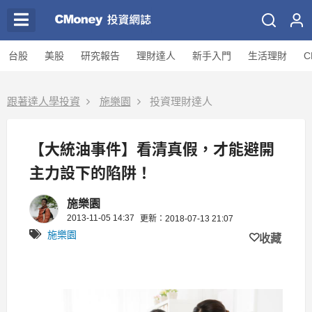
台股
美股
研究報告
理財達人
新手入門
生活理財
C
跟著達人學投資
施樂園
投資理財達人
【大統油事件】看清真假，才能避開
主力設下的陷阱！
施樂園
2013-11-05 14:37
更新：2018-07-13 21:07
施樂園
收藏