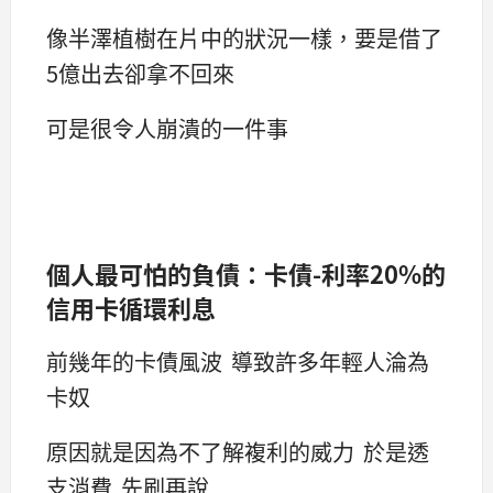
像半澤植樹在片中的狀況一樣，要是借了
5億出去卻拿不回來
可是很令人崩潰的一件事
個人最可怕的負債：卡債-利率20%的
信用卡循環利息
前幾年的卡債風波 導致許多年輕人淪為
卡奴
原因就是因為不了解複利的威力 於是透
支消費 先刷再說