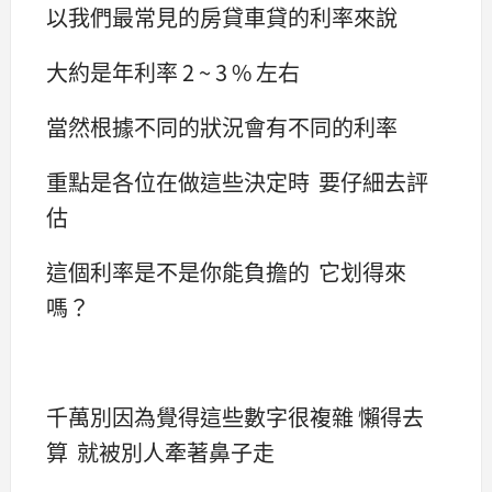
以我們最常見的房貸車貸的利率來說
大約是年利率 2 ~ 3 % 左右
當然根據不同的狀況會有不同的利率
重點是各位在做這些決定時 要仔細去評
估
這個利率是不是你能負擔的 它划得來
嗎？
千萬別因為覺得這些數字很複雜 懶得去
算 就被別人牽著鼻子走