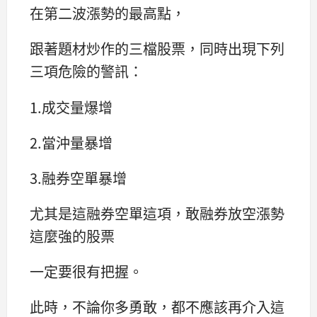
在第二波漲勢的最高點，
跟著題材炒作的三檔股票，同時出現下列
三項危險的警訊：
1.成交量爆增
2.當沖量暴增
3.融券空單暴增
尤其是這融券空單這項，敢融券放空漲勢
這麼強的股票
一定要很有把握。
此時，不論你多勇敢，都不應該再介入這