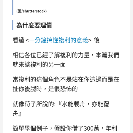
(圖/shutterstock)
為什麼要理債
看過 <
一分鐘搞懂複利的意義
> 後
相信各位已經了解複利的力量，本篇我們
就來談複利的另一面
當複利的這個角色不是站在你這邊而是在
扯你後腿時，是很恐怖的
就像荀子所說的:『水能載舟，亦能覆
舟』
簡單舉個例子，假設你借了300萬，年利