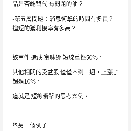
品是否能替代 有問題的油？
-第五層問題：消息衝擊的時間有多長？
搶短的獲利機率有多高？
該事件 造成 富味鄉 短線重挫50%，
其他相關的受益股 僅僅不到一週，上漲了
超過10%，
這就是 短線衝擊的思考案例。
舉另一個例子