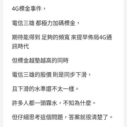
4G標金事件，
電信三雄 都極力加碼標金，
期待能得到 足夠的頻寬 來提早佈局4G通
訊時代
但標金越墊越高的同時
電信三雄的股價 則是同步下滑，
且下滑的水準還不太一樣。
許多人都一頭霧水，不知為什麼。
但仔細思考這個問題，答案就很清楚了。