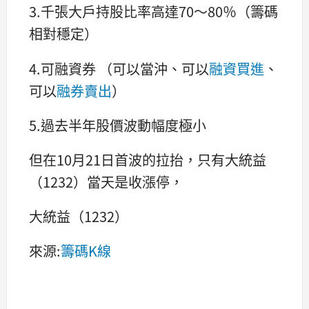
3.千張大戶持股比率高達70～80％（籌碼
相對穩定）
4.可融資券 （可以當沖、可以
融資買進
、
可以
融券賣出
）
5.過去半年股價波動幅度極小
但在10月21日首波的拉抬，只有大統益
（1232）當天是收漲停，
大統益（1232）
來源:
籌碼K線