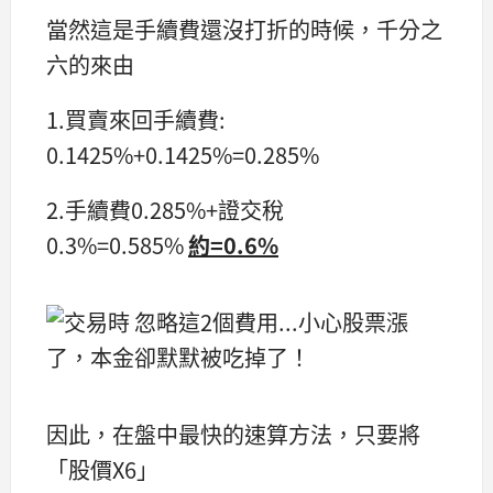
當然這是手續費還沒打折的時候，千分之
六的來由
1.買賣來回手續費:
0.1425%+0.1425%=0.285%
2.手續費0.285%+證交稅
0.3%=0.585%
約=0.6%
因此，在盤中最快的速算方法，只要將
「股價X6」