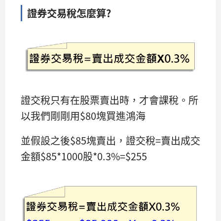
證券交易稅怎麼算?
證交稅只有在股票賣出時，才會課稅。所
以我們剛剛用$80塊買進鴻海
並假設之後$85塊賣出，證交稅=賣出成交
金額$85*1000股*0.3%=$255