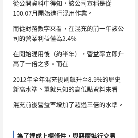
從公開資料中得知，該公司宣稱是從
100.07月開始進行混用作業。
而從財務數字來看，在混充的前一年該公
司的營業利益僅為2.4%
在開始混用後（約半年），營益率立即升
高了一倍之多。而在
2012年全年混充後則飆升至8.9%的歷史
新高水準。單就只知的高低點資料來看
混充前後營益率增加了超過三倍的水準。
為了達成上櫃條件，與惡魔進行交易