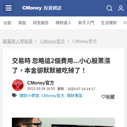
台股
美股
研究報告
理財達人
新手入門
生活理財
C
跟著達人學投資
CMoney官方
CMoney官方
交易時 忽略這2個費用...小心股票漲
了，本金卻默默被吃掉了！
CMoney官方
2013-10-28 16:55
更新：2020-07-14 14:17
理財小學堂
,
CMoney官方
,
理財專區
收藏