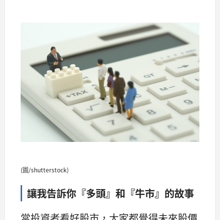
(圖/shutterstock)
讓我告訴你『多頭』和『牛市』的故事
當投資者看好股市，大家都覺得未來股價