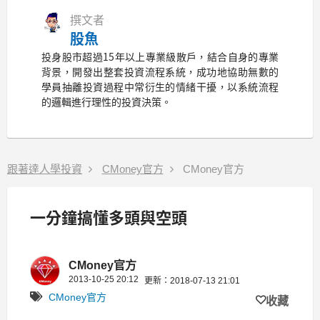
撰文者
股魚
投身股市超過15年以上專業級散戶，結合自身的專業
背景，開發出整套投資流程系統，成功地協助無數的
學員抽離投資過程中常衍生的情緒干擾，以系統流程
的邏輯進行理性的投資決策。
跟著達人學投資
CMoney官方
CMoney官方
一分鐘搞懂多頭與空頭
CMoney官方
2013-10-25 20:12
更新：2018-07-13 21:01
CMoney官方
收藏