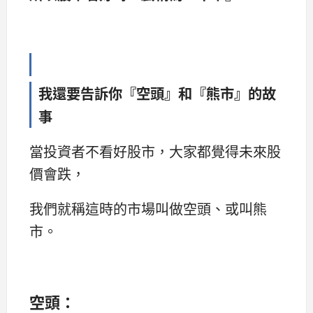
我還要告訴你『空頭』和『熊市』的故
事
當投資者不看好股市，大家都覺得未來股
價會跌，
我們就稱這時的市場叫做空頭、或叫熊
市。
空頭：