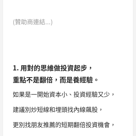
(贊助商連結...)
1. 用對的思維做投資起步，
重點不是翻倍，而是養經驗。
如果是一開始資本小、投資經驗又少，
建議別炒短線和埋頭找內線飆股，
更別找朋友推薦的短期翻倍投資機會，