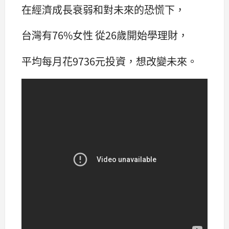
在經濟成長衰弱和對未來的恐慌下，
台灣有76%女性 從26歲開始學理財，
平均每月花9736元投資，想改變未來。