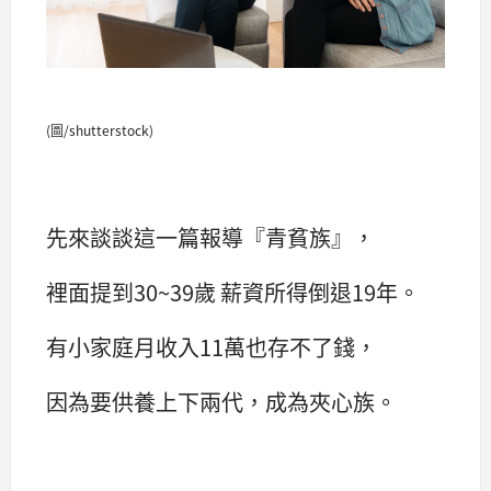
(圖/shutterstock)
先來談談這一篇報導『青貧族』，
裡面提到30~39歲 薪資所得倒退19年。
有小家庭月收入11萬也存不了錢，
因為要供養上下兩代，成為夾心族。