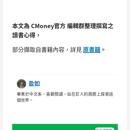
本文為
CMoney官方
編輯群整理撰寫之
讀書心得，
部分擷取自書籍內容，詳見
原書籍
。
盈如
畢業於中文系，喜歡閱讀，站在巨人的肩膀上探索這
個世界。