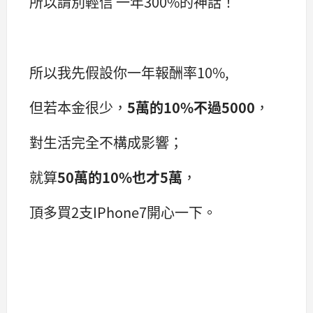
所以請別輕信 一年300%的神話！
所以我先假設你一年報酬率10%,
但若本金很少，
5萬的10%不過5000
，
對生活完全不構成影響；
就算
50萬的10%也才5萬
，
頂多買2支IPhone7開心一下。