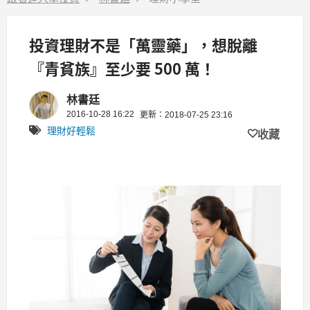
投資理財不是「萬靈藥」，想脫離
『青貧族』至少要 500 萬！
林書廷
2016-10-28 16:22
更新：2018-07-25 23:16
理財好輕鬆
收藏