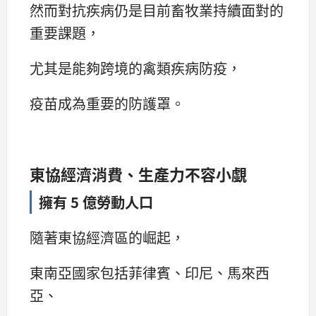
然而對抗疾病仍是目前畜牧業持續面對的
重要課題，
尤其是能夠跨境的禽類疾病防疫，
疫苗成為重要的防護罩。
東協經濟消費、生產力不容小覷
擁有 5 億勞動人口
隨著東協經濟區的崛起，
東南亞國家包括菲律賓、印尼、馬來西
亞、