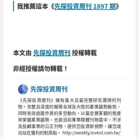
我推薦這本《
先探投資周刊 1897 期
》
本文由
先探投資周刊
授權轉載
非經授權請勿轉載！
先探投資周刊
《先探投資週刊》擁有最大且最完整研究團隊的刊
物。完整且深度的報導全球及大陸的產業趨勢動態，
同時有效追蹤外資的多空動向，以最忠實客觀的態度
來掌握產業趨勢，也是目前專業媒體刊物當中，不涉
及投顧事業的公正刊物，提供您投資新視野，讓您成
功站在獲利的制高點。 http://weekly.invest.com.tw/