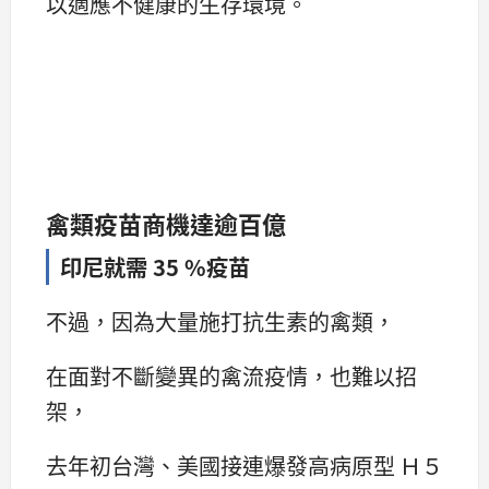
以適應不健康的生存環境。
禽類疫苗商機達逾百億
印尼就需 35 %疫苗
不過，因為大量施打抗生素的禽類，
在面對不斷變異的禽流疫情，也難以招
架，
去年初台灣、美國接連爆發高病原型 Ｈ５