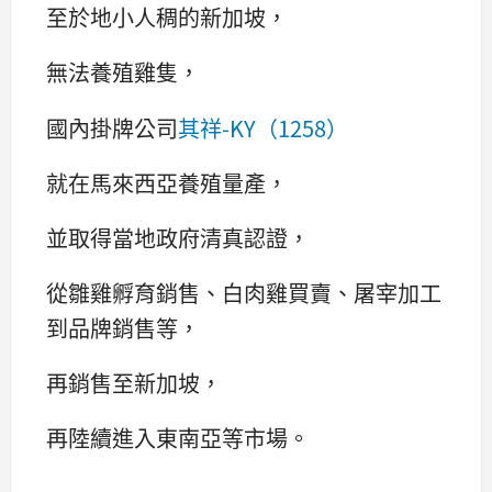
至於地小人稠的新加坡，
無法養殖雞隻，
國內掛牌公司
其祥-KY（1258）
就在馬來西亞養殖量產，
並取得當地政府清真認證，
從雛雞孵育銷售、白肉雞買賣、屠宰加工
到品牌銷售等，
再銷售至新加坡，
再陸續進入東南亞等市場。