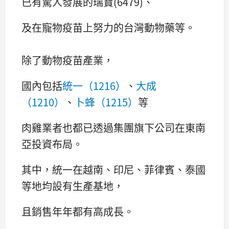
已有驚人發展的瑞寶(6479)、
及在寵物疫苗上努力的台灣動物藥等。
除了動物疫苗產業，
國內包括
統一（1216）
、
大成
（1210）
、
卜蜂（1215）
等
肉雞業者也都已透過集團旗下公司在東南
亞投資布局。
其中，統一在越南、印尼、菲律賓、泰國
等地均設有生產基地，
且銷售年年都有高成長。