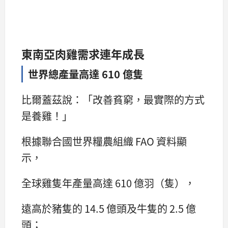
東南亞肉雞需求連年成長
世界總產量高達 610 億隻
比爾蓋茲說：「改善貧窮，最實際的方式
是養雞！」
根據聯合國世界糧農組織 FAO 資料顯
示，
全球雞隻年產量高達 610 億羽（隻），
遠高於豬隻的 14.5 億頭及牛隻的 2.5 億
頭；