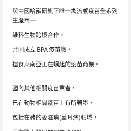
與中國哈獸研旗下唯一禽流感疫苗全系列
生產商─
維科生物跨境合作，
共同成立 BPA 疫苗廠，
搶食東南亞正在崛起的疫苗商機。
國內其他相關疫苗業者，
已在動物相關疫苗上有所著墨，
包括在豬的愛滋病(藍耳病)領域，