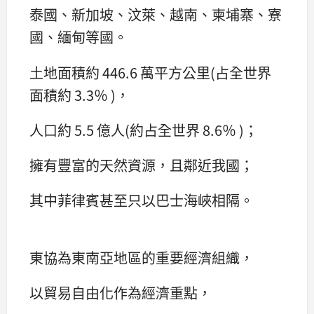
泰國、新加坡、汶萊、越南、柬埔寨、寮
國、緬甸等國。
土地面積約 446.6 萬平方公里(占全世界
面積約 3.3％ )，
人口約 5.5 億人(約占全世界 8.6％ )；
擁有豐富的天然資源，且鄰近我國；
其中菲律賓甚至只以巴士海峽相隔。
東協為東南亞地區的重要經濟組織，
以貿易自由化作為經濟重點，