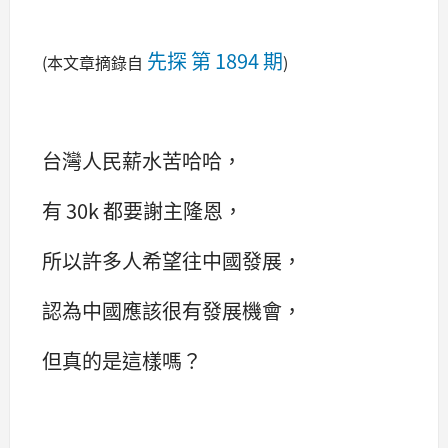
先探 第
1894
期
(本文章摘錄自
)
台灣人民薪水苦哈哈，
有 30k 都要謝主隆恩，
所以許多人希望往中國發展，
認為中國應該很有發展機會，
但真的是這樣嗎？