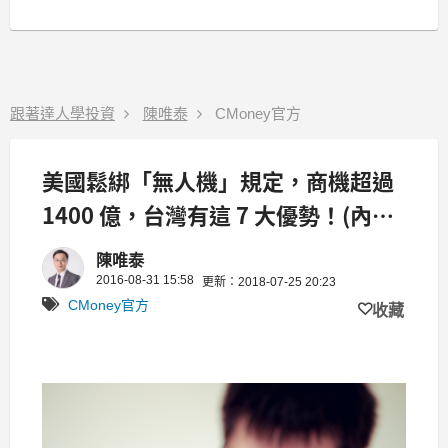
跟著達人學投資
陳唯泰
CMoney官方
美國鬆綁「無人機」規定，商機超過
1400 億，台灣有這 7 大優勢！(內附
概念股清單)
陳唯泰
2016-08-31 15:58
更新：2018-07-25 20:23
CMoney官方
收藏