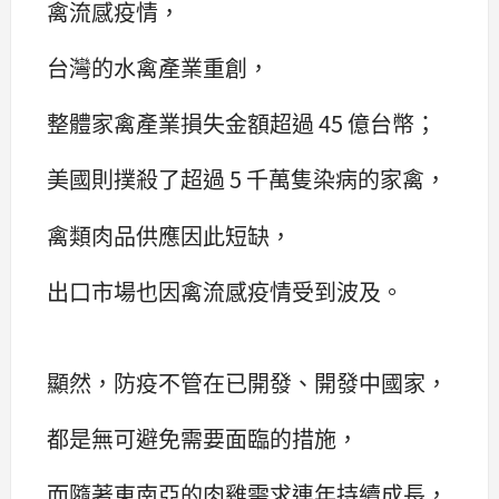
禽流感疫情，
台灣的水禽產業重創，
整體家禽產業損失金額超過 45 億台幣；
美國則撲殺了超過 5 千萬隻染病的家禽，
禽類肉品供應因此短缺，
出口市場也因禽流感疫情受到波及。
顯然，防疫不管在已開發、開發中國家，
都是無可避免需要面臨的措施，
而隨著東南亞的肉雞需求連年持續成長，