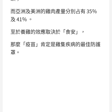
而亞洲及美洲的雞肉產量分別占有 35％
及 41％ 。
至於養雞的效應取決於「食安」，
那麼「疫苗」肯定是雞隻疾病的最佳防護
罩。