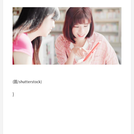
(圖/shutterstock)
}