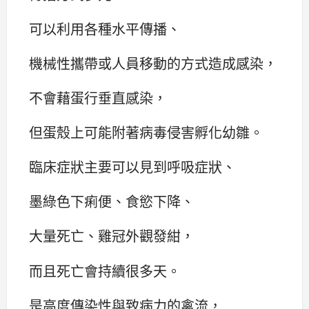
可以利用各種水平傳播、
機械性攜帶或人員移動的方式造成感染，
不會藉蛋行垂直感染，
但蛋殼上可能附著病毒侵害孵化幼雛。
臨床症狀主要可以見到呼吸症狀、
墨綠色下痢便、食慾下降、
大量死亡、雞冠外觀發紺，
而且死亡會持續很多天。
是高度傳染性與致病力的禽流，