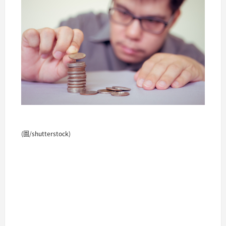
(圖/shutterstock)