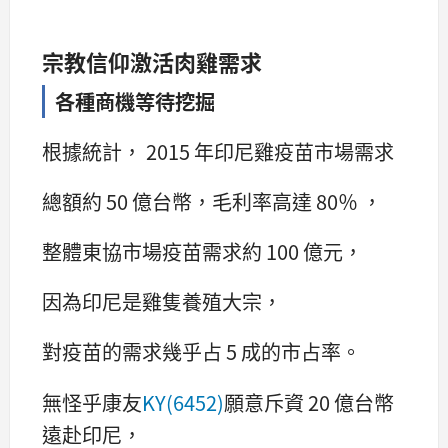
宗教信仰激活肉雞需求
各種商機等待挖掘
根據統計， 2015 年印尼雞疫苗市場需求
總額約 50 億台幣，毛利率高達 80％ ，
整體東協市場疫苗需求約 100 億元，
因為印尼是雞隻養殖大宗，
對疫苗的需求幾乎占 5 成的市占率。
無怪乎康友
KY(6452)
願意斥資 20 億台幣
遠赴印尼，