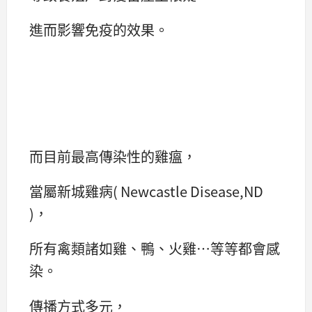
進而影響免疫的效果。
而目前最高傳染性的雞瘟，
當屬新城雞病( Newcastle Disease,ND
)，
所有禽類諸如雞、鴨、火雞…等等都會感
染。
傳播方式多元，