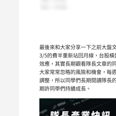
最後來和大家分享一下之前大盤文
3/5的費半重新站回月線，台股
效應，其實長期觀看隊長文章的
大家常常忽略的風險和機會，每
調整，所以同學們長期閱讀隊長
期許同學們持續成長。