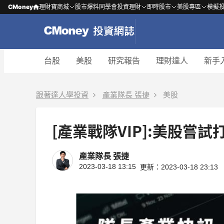
CMoney
理財寶商城
股市爆料同學會
投資理財
即時股市
美股專區
模擬
台股
美股
研究報告
理財達人
新手
跟著達人學投資
產業隊長 張捷
美股
產業隊長 張捷
2023-03-18 13:15
更新：2023-03-18 23:13