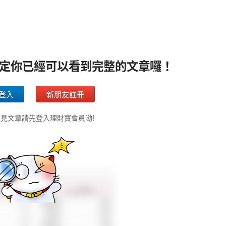
定你已經可以看到完整的文章囉！
登入
新朋友註冊
見文章請先登入理財寶會員呦!