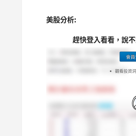
美股分析:
趕快登入看看，說不
會員
觀看投資洞