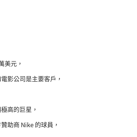
 萬美元，
和電影公司是主要客戶，
價極高的巨星，
助商 Nike 的球員，