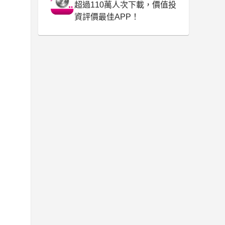
超過110萬人次下載，價值投
資評價最佳APP！