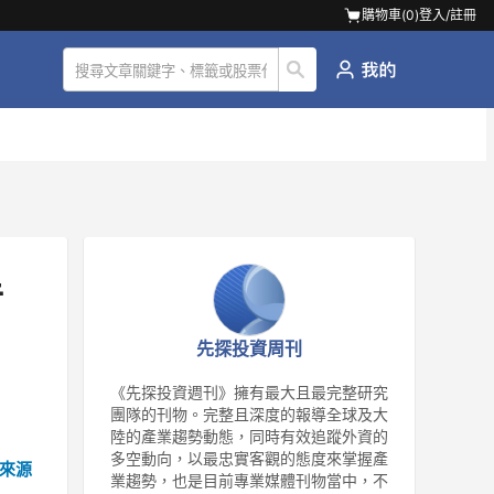
購物車(
0
)
登入/註冊
手
先探投資周刊
《先探投資週刊》擁有最大且最完整研究
團隊的刊物。完整且深度的報導全球及大
陸的產業趨勢動態，同時有效追蹤外資的
多空動向，以最忠實客觀的態度來掌握產
來源
業趨勢，也是目前專業媒體刊物當中，不