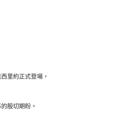
巴西里約正式登場，
事的殷切期盼。