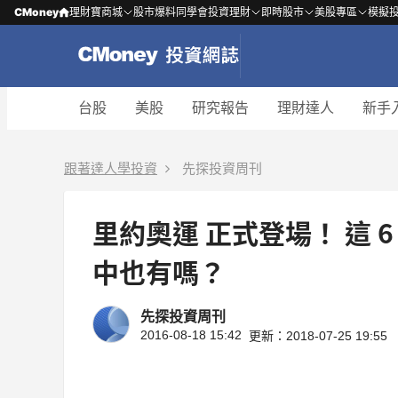
CMoney
理財寶商城
股市爆料同學會
投資理財
即時股市
美股專區
模擬
台股
美股
研究報告
理財達人
新手
跟著達人學投資
先探投資周刊
里約奧運 正式登場！ 這
中也有嗎？
先探投資周刊
2016-08-18 15:42
更新：2018-07-25 19:55