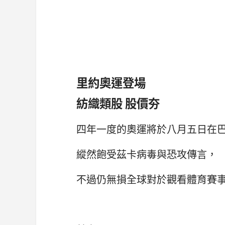
里約奧運登場
紡織類股 股價夯
四年一度的奧運將於八月五日在
縱然飽受茲卡病毒與恐攻傳言，
不過仍無損全球對於觀看體育賽