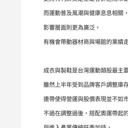
而運動普及風潮與健康息息相關
影響層面則更為廣泛，
有機會帶動器材商與場館的業績
成衣與製鞋是台灣運動類股最主
雖然上半年受到品牌客戶調整庫
連帶使得營運與股價表現並不如
不過在調整過後，搭配奧運帶起
與進入產業傳統旺季加持，