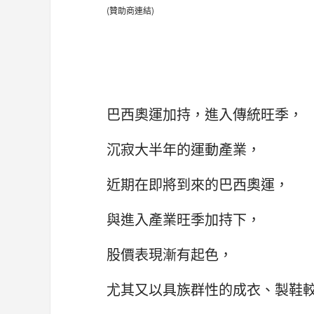
(贊助商連結)
巴西奧運加持，進入傳統旺季，
沉寂大半年的運動產業，
近期在即將到來的巴西奧運，
與進入產業旺季加持下，
股價表現漸有起色，
尤其又以具族群性的成衣、製鞋