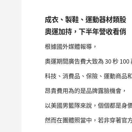
成衣、製鞋、運動器材類股
奧運加持，下半年營收看俏
根據國外媒體報導，
奧運期間廣告費大致為 30 秒 100
科技、消費品、保險、運動商品
昂貴費用為的是品牌露臉機會，
以美國男籃隊來說，個個都是身
然而在團體照當中，若非穿著官方贊