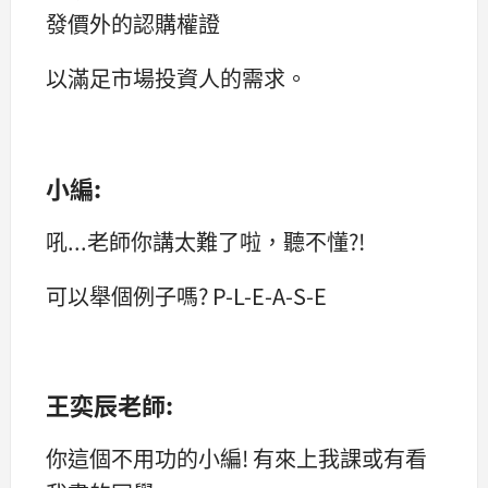
發價外的認購權證
以滿足市場投資人的需求。
小編:
吼...老師你講太難了啦，聽不懂?!
可以舉個例子嗎? P-L-E-A-S-E
王奕辰老師:
你這個不用功的小編! 有來上我課或有看