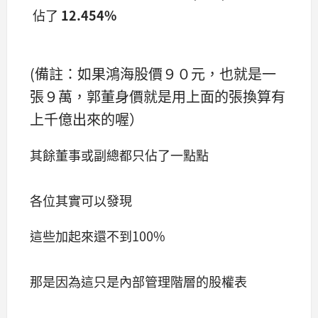
佔了
12.454%
(備註：如果鴻海股價９０元，也就是一
張９萬，郭董身價就是用上面的張換算有
上千億出來的喔）
其餘董事或副總都只佔了一點點
各位其實可以發現
這些加起來還不到100%
那是因為這只是內部管理階層的股權表