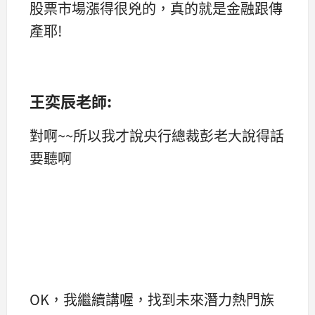
股票市場漲得很兇的，真的就是金融跟傳
產耶!
王奕辰老師:
對啊~~所以我才說央行總裁彭老大說得話
要聽啊
OK，我繼續講喔，找到未來潛力熱門族