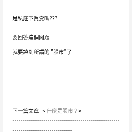
是私底下買賣嗎???
要回答這個問題
就要談到所謂的 "股市"了
下一篇文章 <
什麼是股市？
>
----------------------------------------------------
-----------------------------