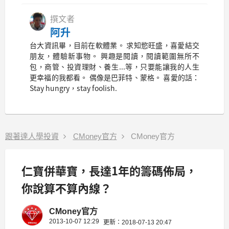
撰文者
阿升
台大資訊畢，目前在軟體業。 求知慾旺盛，喜愛結交
朋友，體驗新事物。 興趣是閱讀，閱讀範圍無所不
包，商管、投資理財、養生...等，只要能讓我的人生
更幸福的我都看。 偶像是巴菲特、蒙格。 喜愛的話：
Stay hungry，stay foolish.
跟著達人學投資
CMoney官方
CMoney官方
仁寶併華寶，長達1年的籌碼佈局，
你說算不算內線？
CMoney官方
2013-10-07 12:29
更新：2018-07-13 20:47