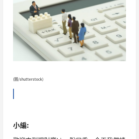
(圖/shutterstock)
小編: