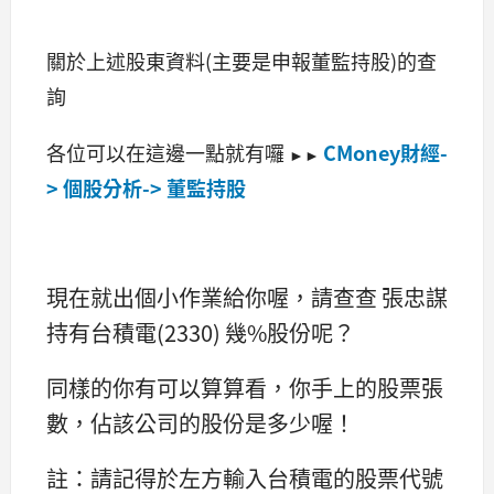
關於上述股東資料(主要是申報董監持股)的查
詢
各位可以在這邊一點就有囉
CMoney財經-
►►
> 個股分析-> 董監持股
現在就出個小作業給你喔，請查查 張忠謀
持有台積電(2330) 幾%股份呢？
同樣的你有可以算算看，你手上的股票張
數，佔該公司的股份是多少喔！
註：請記得於左方輸入台積電的股票代號