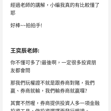
經過老師的講解，小編我真的有比較懂了
耶
好棒~~拍拍手!
王奕辰老師:
你不懂可多了!最後啊，一定很多投資朋
友都會問
那我們玩權證不就是跟券商對賭，我們
贏、券商就輸，我們輸券商就贏囉?
其實不然喔，券商提供投資人多一項金融
投資工具，做投資選擇而發行權證。