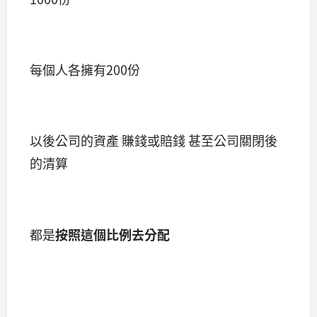
每個人各擁有200份
以後公司的資產 賺錢或賠錢 甚至公司關閉後
的清算
都是
按照這個比例去分配