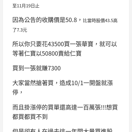
至11月19日止
因為公告的收購價是50.8，
比當時股價43.5高
了7.3元
所以你只要花43500買一張華寶，就可以
等著仁寶以50800賣給仁寶
買到一張就賺7300
大家當然搶著買，造成10/1一開盤就漲
停，
而且掛漲停的買單還高達一百萬張!!!想買
都買都買不到
但是卻有人在過去這一年間大量買進股