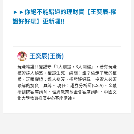
►►你絕不能錯過的理財寶【王奕辰-權
證好好玩】更新囉!!
王奕辰(王衡)
玩賺權證只靠謹守「1大前提，3大關鍵」，著有玩賺
權證達人秘笈、權證生死一線間：誰？偷走了我的權
證、玩賺權證：達人祕笈、權證好好玩：投資人必須
瞭解的投資工具等。 現任：證券分析師(CSIA)、金融
研訓院客座講師、理周教育基金會客座講師、中國文
化大學教育推廣中心客座講師。