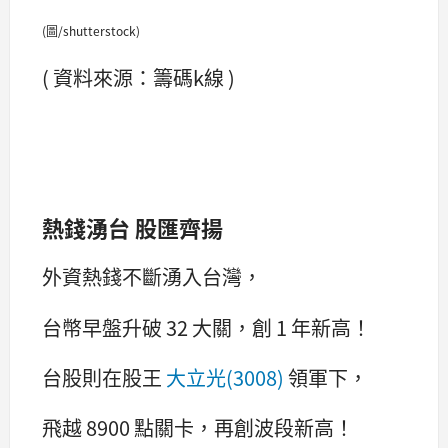
(圖/shutterstock)
( 資料來源：籌碼k線 )
熱錢湧台 股匯齊揚
外資熱錢不斷湧入台灣，
台幣早盤升破 32 大關，創 1 年新高！
台股則在股王
大立光(3008)
領軍下，
飛越 8900 點關卡，再創波段新高！