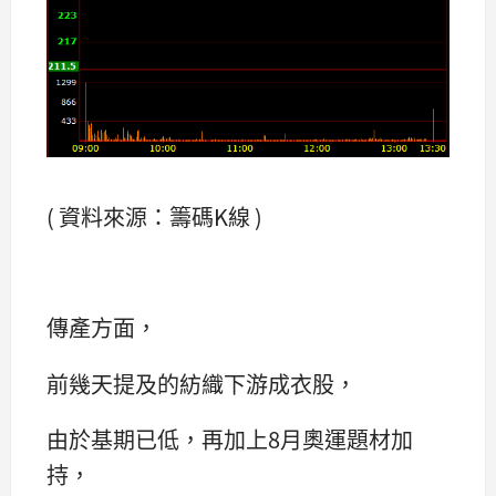
( 資料來源：籌碼K線 )
傳產方面，
前幾天提及的紡織下游成衣股，
由於基期已低，再加上8月奧運題材加
持，