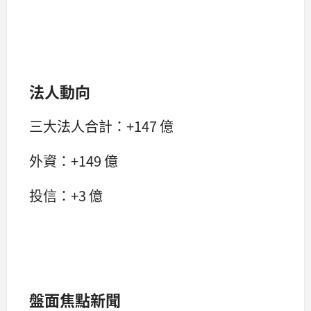
法人動向
三大法人合計：+147 億
外資：+149 億
投信：+3 億
盤面焦點新聞