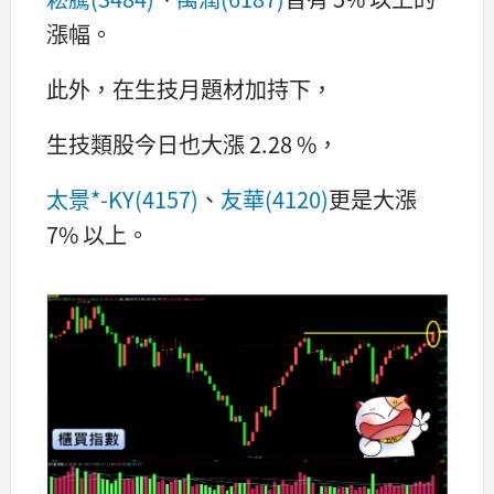
漲幅。
此外，在生技月題材加持下，
生技類股今日也大漲 2.28 %，
太景*-KY(4157)
、
友華(4120)
更是大漲
7% 以上。