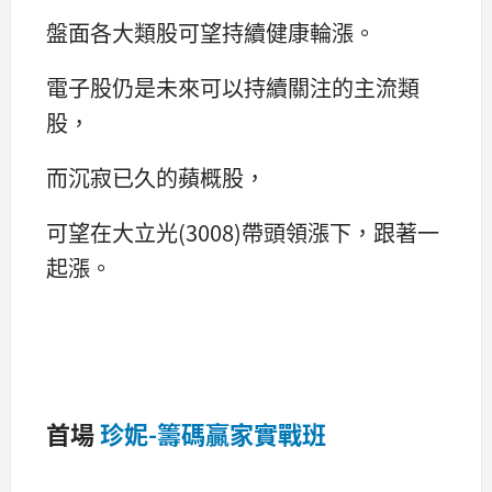
盤面各大類股可望持續健康輪漲。
電子股仍是未來可以持續關注的主流類
股，
而沉寂已久的蘋概股，
可望在大立光(3008)帶頭領漲下，跟著一
起漲。
首場
珍妮-籌碼贏家實戰班