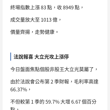
終場指數上漲 83 點，收 8949 點，
成交量放大至 1013 億，
價量齊揚，走勢健康。
法說報喜 大立光攻上漲停
今日盤面焦點個股非股王大立光莫屬了，
由於法說會公布第 2 季財報，毛利率高達
66.37%，
不但較第 1 季的 59.7% 大增 6.67 個百分
點，