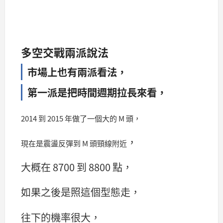
多空交戰兩派說法
市場上也有兩派看法，
第一派是把時間週期拉長來看，
2014 到 2015 年做了一個大的 M 頭，
，
現在是震盪反彈到 M 頭頸線附近
大概在 8700 到 8800 點，
如果之後是照這個型態走，
往下的機率很大，