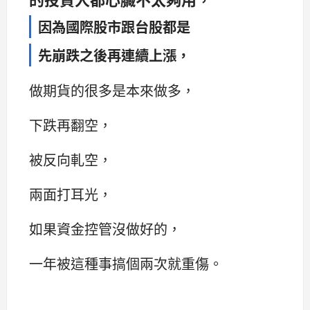
因為國際股市跟台股都是
先崩跌之後再連續上漲，
做期貨的很多是本來做多，
下跌再翻空，
被反向軋空，
兩面打耳光，
如果資金控管沒做好的，
一年被這種事搞個兩次就重傷。