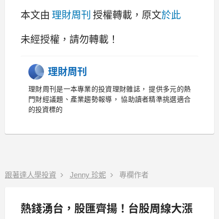
本文由
理財周刊
授權轉載，原文
於此
未經授權，請勿轉載！
理財周刊
理財周刊是一本專業的投資理財雜誌， 提供多元的熱
門財經議題、產業趨勢報導， 協助讀者精準挑選適合
的投資標的
跟著達人學投資
Jenny 珍妮
專欄作者
熱錢湧台，股匯齊揚！台股周線大漲