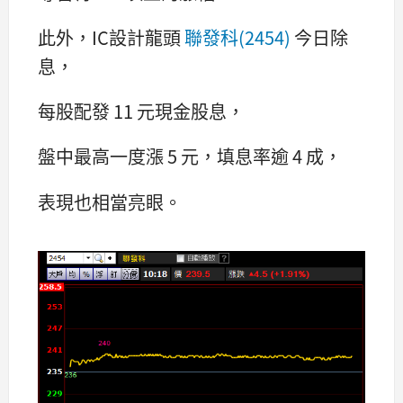
此外，IC設計龍頭
聯發科(2454)
今日除
息，
每股配發 11 元現金股息，
盤中最高一度漲 5 元，填息率逾 4 成，
表現也相當亮眼。