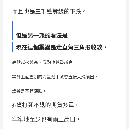
而且也是三千點等級的下跌。
但是另一派的看法是
現在這個震盪是走直角三角形收斂，
高點越來越高，低點也越墊越高，
等到上面壓制的力量鬆手就會直接大漲噴出，
證據是不管漲跌，
資打死不退的期貨多單，
外
牢牢地至少也有兩三萬口，