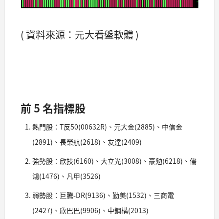
( 資料來源：元大看盤軟體 )
前 5 名指標股
熱門股：T反50(00632R)、元大金(2885)、中信金
(2891)、長榮航(2618)、友達(2409)
強勢股：欣技(6160)、大立光(3008)、豪勉(6218)、儒
鴻(1476)、凡甲(3526)
弱勢股：巨騰-DR(9136)、勤美(1532)、三商電
(2427)、欣巴巴(9906)、中鋼構(2013)