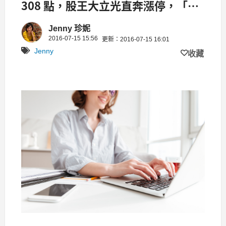
308 點，股王大立光直奔漲停，「蘋
概股」注意囉..
Jenny 珍妮
2016-07-15 15:56
更新：2016-07-15 16:01
Jenny
收藏