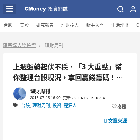
台股
美股
研究報告
理財達人
新手入門
生活理財
C
跟著達人學投資
理財周刊
上週盤勢起伏不穩，「3 大重點」幫
你整理台股現況，拿回贏錢籌碼！一
定要記下來....
理財周刊
2016-07-15 16:00
更新：2016-07-15 18:14
台股
,
理財周刊
,
投資
,
楚狂人
收藏
文章來源