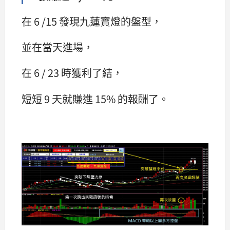
在 6 /15 發現九蓮寶燈的盤型，
並在當天進場，
在 6 / 23 時獲利了結，
短短 9 天就賺進 15% 的報酬了。