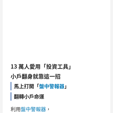
13 萬人愛用「投資工具」
小戶翻身就靠這一招
馬上打開「
盤中警報器
」
翻轉小戶命運
利用
盤中警報器
，