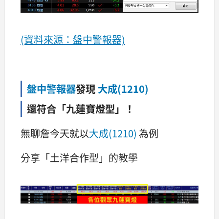
(資料來源：盤中警報器)
盤中警報器
發現
大成(1210)
還符合「九蓮寶燈型」！
無聊詹今天就以
大成(1210)
為例
分享「土洋合作型」的教學