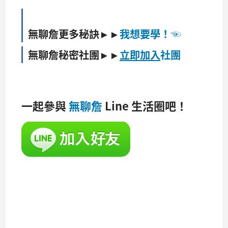
無聊詹更多秘訣►►
我想要學！☜
無聊詹秘密社團
►►
立即
加入
社團
一起參與
無聊詹
Line 生活圈吧！