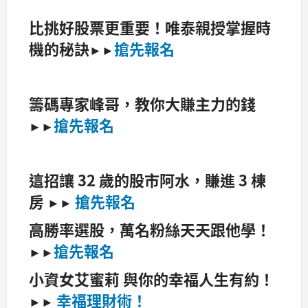
比挑好股票更重要！唯泰親授掌握時
機的秘訣
搶先報名
►►
籌碼專家峰哥，教你大賺主力的錢
搶先報名
►►
這招讓 32 歲的股市阿水，賺進 3 棟
房
搶先報名
►►
高勝率選股，萬名粉絲天天跟他學！
搶先報名
►►
小資女艾蜜莉 與你的幸福人生有約！
幸福理財術！
►►