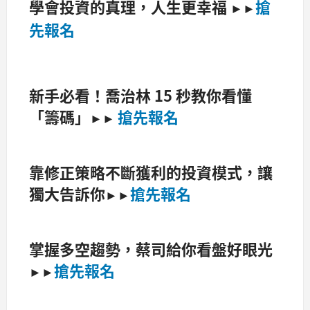
學會投資的真理，人生更幸福
搶
►►
先報名
新手必看！喬治林 15 秒教你看懂
「籌碼」
搶先報名
►►
靠修正策略不斷獲利的投資模式，讓
獨大告訴你
搶先報名
►►
掌握多空趨勢，蔡司給你看盤好眼光
搶先報名
►►