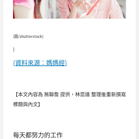
(圖/shutterstock)
}
(資料來源：媽媽經)
【本文內容為 無聊詹 提供，林昆達 整理後重新撰寫
標題與內文】
每天都努力的工作