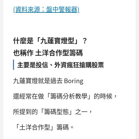
(資料來源：盤中警報器)
什麼是「九蓮寶燈型」？
也稱作 土洋合作型籌碼
主要是投信、外資瘋狂搶購股票
九蓮寶燈就是過去 Boring
還經常在做「籌碼分析教學」的時候，
所提到的「籌碼型態」之一，
「土洋合作型」籌碼。