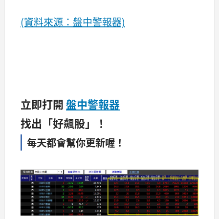
(資料來源：盤中警報器)
立即打開
盤中警報器
找出「好飆股」！
每天都會幫你更新喔！