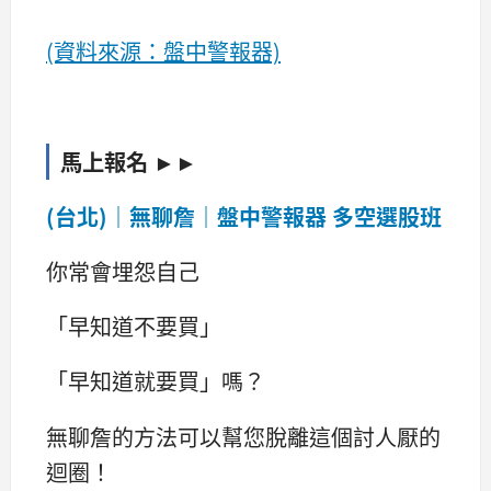
(資料來源：盤中警報器)
馬上報名
►►
(台北)｜無聊詹｜盤中警報器 多空選股班
你常會埋怨自己
「早知道不要買」
「早知道就要買」嗎？
無聊詹的方法可以幫您脫離這個討人厭的
迴圈！