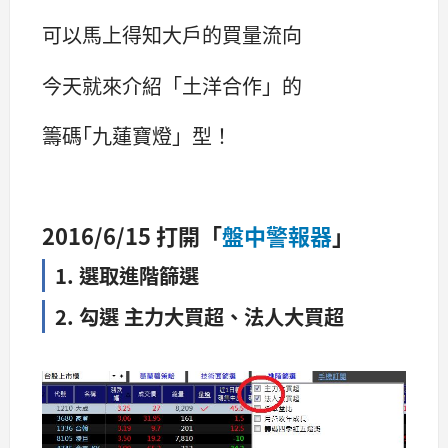
可以馬上得知大戶的買量流向
今天就來介紹「土洋合作」的
籌碼｢九蓮寶燈」型！
2016/6/15 打開「
盤中警報器
」
1. 選取進階篩選
2. 勾選 主力大買超、法人大買超