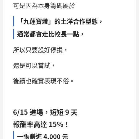
可是因為本身籌碼屬於
「九蓮寶燈」的土洋合作型態，
通常都會走比較長一點，
所以只要設好停損，
還是可以嘗試，
後續也確實表現不俗。
6/15 進場，短短 9 天
報酬率高達 15%！
一張賺進 4,000 元