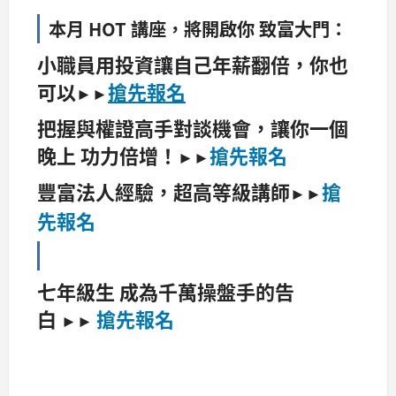
本月 HOT 講座，將開啟你 致富大門：
小職員用投資讓自己年薪翻倍，你也
可以
搶先報名
►►
把握與權證高手對談機會，讓你一個
晚上 功力倍增！
搶先報名
►►
豐富法人經驗，超高等級講師
搶
►►
先報名
七年級生 成為千萬操盤手的告
白
搶先報名
►►