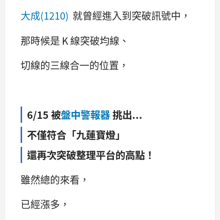
大成(1210)
就曾經進入到突破訊號中，
那時候是 K 線突破均線、
切線的三線合一的位置，
6/15 被
盤中警報器
挑出...
不僅符合「九蓮寶燈」
還再次突破整理平台的高點！
雖然總的來看，
已經漲多，