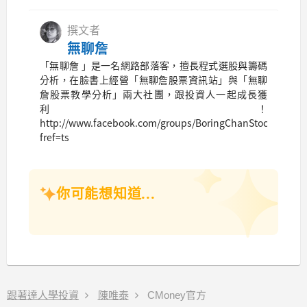
撰文者
無聊詹
「無聊詹 」是一名網路部落客，擅長程式選股與籌碼
分析，在臉書上經營「無聊詹股票資訊站」與「無聊
詹股票教學分析」兩大社團，跟投資人一起成長獲
利！
http://www.facebook.com/groups/BoringChanStock/?
fref=ts
你可能想知道...
跟著達人學投資
陳唯泰
CMoney官方