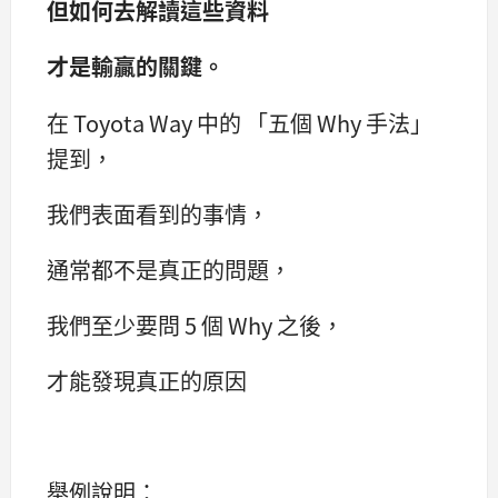
但如何去解讀這些資料
才是輸贏的關鍵。
在 Toyota Way 中的 「五個 Why 手法」
提到，
我們表面看到的事情，
通常都不是真正的問題，
我們至少要問 5 個 Why 之後，
才能發現真正的原因
舉例說明：