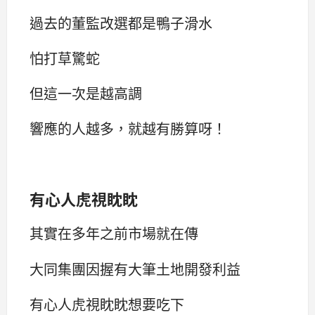
過去的董監改選都是鴨子滑水
怕打草驚蛇
但這一次是越高調
響應的人越多，就越有勝算呀！
有心人虎視眈眈
其實在多年之前市場就在傳
大同集團因握有大筆土地開發利益
有心人虎視眈眈想要吃下