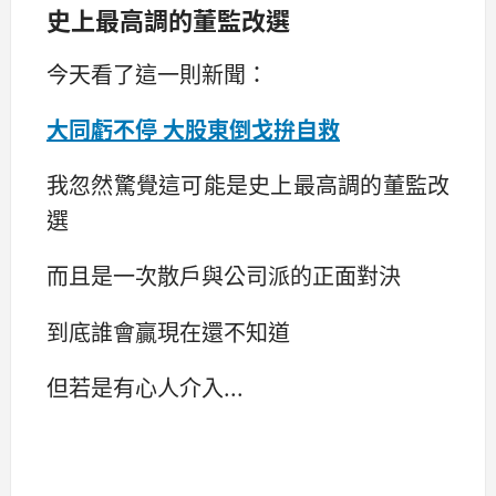
史上最高調的董監改選
今天看了這一則新聞：
大同虧不停 大股東倒戈拚自救
我忽然驚覺這可能是史上最高調的董監改
選
而且是一次散戶與公司派的正面對決
到底誰會贏現在還不知道
但若是有心人介入...