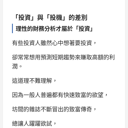
「投資」與「投機」的差別
理性的財務分析才屬於「投資」
有些投資人雖然心中想著要投資，
卻常常想用預測短期趨勢來賺取高額的利
潤。
這道理不難理解，
因為一般人普遍都有快速致富的欲望，
坊間的雜誌不斷冒出的致富傳奇，
總讓人躍躍欲試，