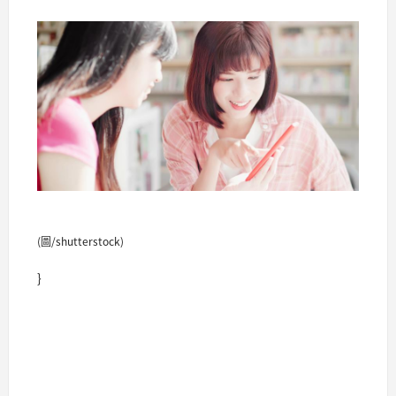
(圖/shutterstock)
}