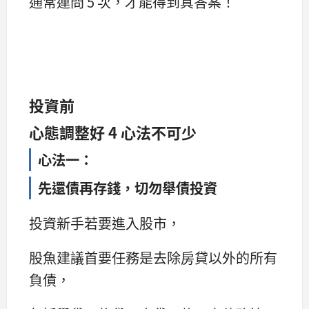
通常連問 5 次，才能得到真答案！
投資前
心態調整好
4 心法不可少
心法一：
先還債再存錢，切勿舉債投資
投資新手若要進入股市，
股魚建議首要任務是去除房貸以外的所有
負債，