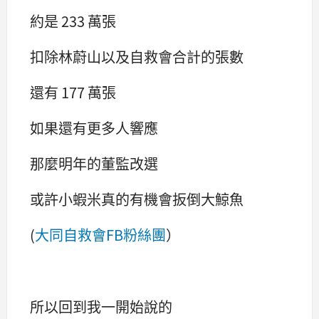
約是 233 萬張
扣除林蔚山以及自救會合計的張數
還有 177 萬張
如果還有更多人響應
那麼明年的董監改選
或許小蝦米真的有機會扳倒大鯨魚
(
大同自救會FB粉絲團
）
所以回到我一開始說的