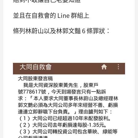
並且在自救會的 Line 群組上
條列林蔚山以及林郭文豔 6 條罪狀：