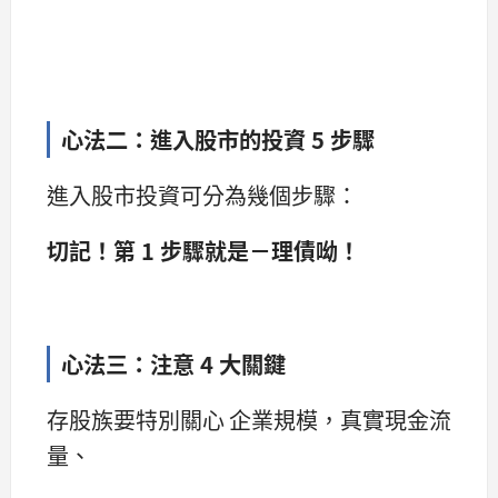
心法二：
進入股市的投資 5 步驟
進入股市投資可分為幾個步驟：
切記！第 1 步驟就是－理債呦！
心法三：注意 4 大關鍵
存股族要特別關心 企業規模，真實現金流
量、