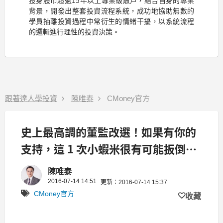
背景，開發出整套投資流程系統，成功地協助無數的
學員抽離投資過程中常衍生的情緒干擾，以系統流程
的邏輯進行理性的投資決策。
跟著達人學投資
陳唯泰
CMoney官方
史上最高調的董監改選！如果有你的
支持，這 1 次小蝦米很有可能扳倒大
鯨魚...
陳唯泰
2016-07-14 14:51
更新：2016-07-14 15:37
CMoney官方
收藏