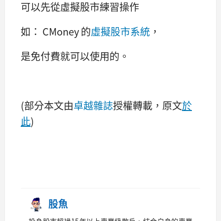
可以先從虛擬股市練習操作
如： CMoney 的
虛擬股市系統
，
是免付費就可以使用的。
(部分本文由
卓越雜誌
授權轉載，原文
於
此
)
股魚
投身股市超過15年以上專業級散戶，結合自身的專業