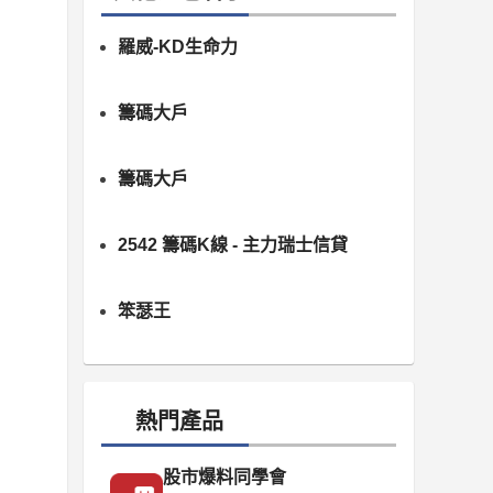
羅威-KD生命力
籌碼大戶
籌碼大戶
2542 籌碼K線 - 主力瑞士信貸
笨瑟王
熱門產品
股市爆料同學會