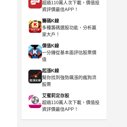
超過110萬人次下載，價值投
資評價最佳APP！
籌碼K線
多種籌碼選股功能、分析贏
家大戶！
價值K線
一分鐘從基本面評估股票價
值
起漲K線
幫你找到強勢飆漲的瘋狗流
股票
艾蜜莉定存股
超過110萬人次下載，價值投
資評價最佳APP！