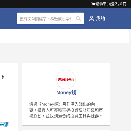
購物車(
0
)
登入/註冊
，
Money錢
透過《Money錢》月刊深入淺出的內
容，投資人可輕鬆掌握投資理財知識和市
場脈動，並找到適合的投資工具與社群。
來源