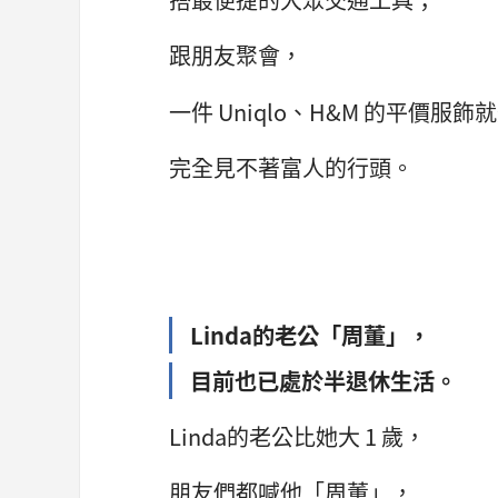
跟朋友聚會，
一件 Uniqlo、H&M 的平價服飾
完全見不著富人的行頭。
Linda的老公「周董」，
目前也已處於半退休生活。
Linda的老公比她大 1 歲，
朋友們都喊他「周董」，