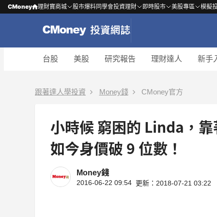
CMoney
理財寶商城
股市爆料同學會
投資理財
即時股市
美股專區
模擬
台股
美股
研究報告
理財達人
新手
跟著達人學投資
Money錢
CMoney官方
小時候 窮困的 Linda
如今身價破 9 位數！
Money錢
2016-06-22 09:54
更新：2018-07-21 03:22