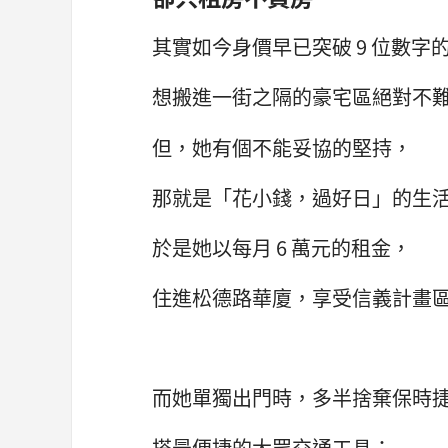
其實如今身價早已突破 9 位數字的L
想搬進一街之隔的豪宅區絕對不
但，她有個不能妥協的堅持，
那就是「花小錢，過好日」的生
於是她以每月 6 萬元的租金，
住進松德路華廈，享受信義計畫
而她單獨出門時，多半捨棄保時
搭最便捷的大眾交通工具；