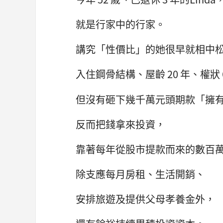
就是行家中的行家。
講究「性價比」的她很早就相中
入住鋼骨結構、屋齡 20 年、權狀 
但沒有砸下幾千萬元頭期款「擁
反而把錢拿來投資，
靠著每年從股市提款而來的數百
除支應每月房租、生活開銷、
安排旅遊及提供父母孝養金外，