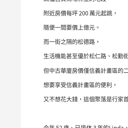
附近房價每坪 200 萬元起跳，
隨便一間要價上億元。
而一街之隔的松德路，
生活機能甚至優於松仁路、松勤
但中古華廈房價僅信義計畫區的
想要享受信義計畫區的便利，
又不想花大錢，這個聚落是行家
今年 52 歲、已退休 3 年的Linda