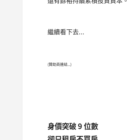
還有餘裕持續累積投資資本。
繼續看下去...
(贊助商連結...)
身價突破 9 位數
卻只租房不買房