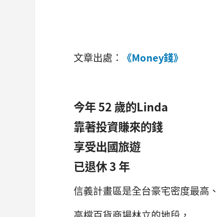
文章出處：
《Money錢》
今年 52 歲的Linda
靠著投資賺來的錢
享受出國旅遊
已退休 3 年
信義計畫區是全台豪宅密度最高
高檔百貨商場林立的地段，