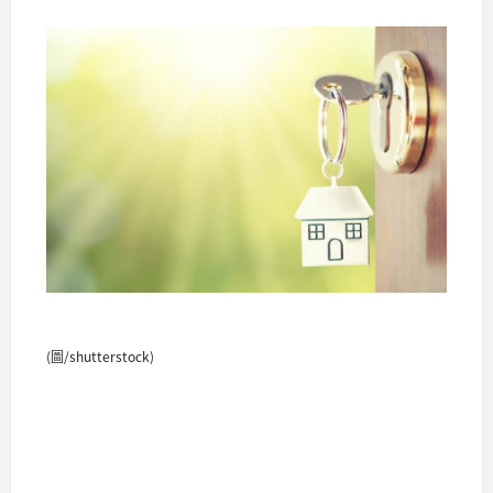
(圖/shutterstock)