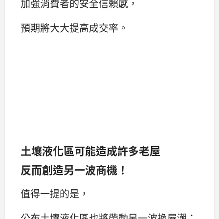
加強消費者的安全信賴感，
預期將大大提高成交率。
土壤液化區可能造成許多老屋
反而創造另一波商機！
值得一提的是，
公布土壤液化區也將帶動另一波換屋潮；