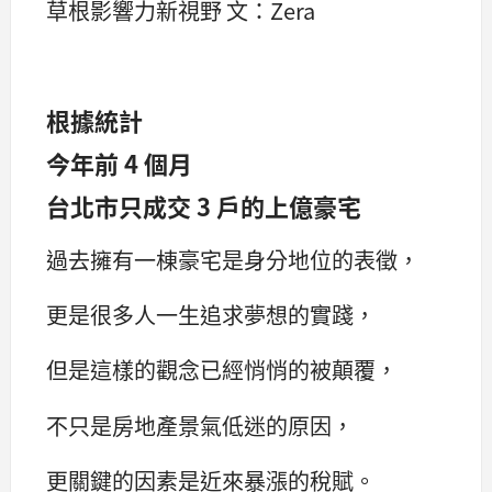
草根影響力新視野 文：Zera
根據統計
今年前 4 個月
台北市只成交 3 戶的上億豪宅
過去擁有一棟豪宅是身分地位的表徵，
更是很多人一生追求夢想的實踐，
但是這樣的觀念已經悄悄的被顛覆，
不只是房地產景氣低迷的原因，
更關鍵的因素是近來暴漲的稅賦。