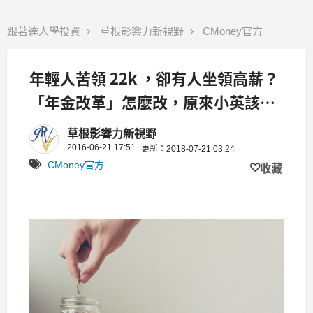
跟著達人學投資
草根影響力新視野
CMoney官方
年輕人苦領 22k ，卻有人坐領高薪？
「年金改革」怎麼改，原來小英該這
樣做！
草根影響力新視野
2016-06-21 17:51
更新：2018-07-21 03:24
CMoney官方
收藏