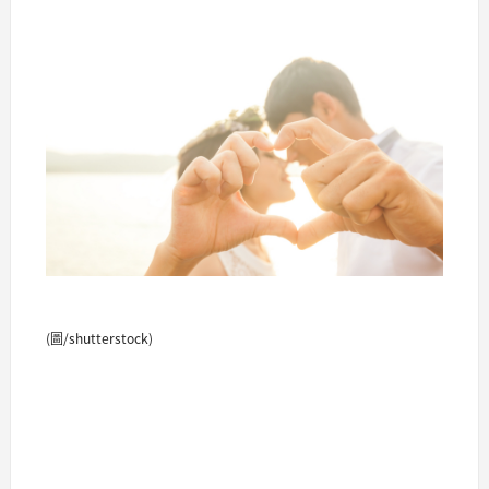
(圖/shutterstock)