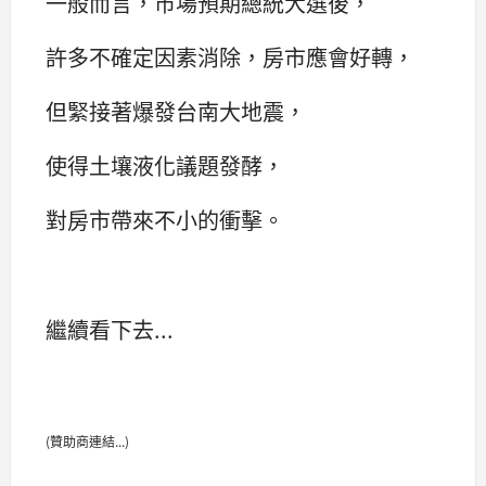
一般而言，市場預期總統大選後，
許多不確定因素消除，房市應會好轉，
但緊接著爆發台南大地震，
使得土壤液化議題發酵，
對房市帶來不小的衝擊。
繼續看下去...
(贊助商連結...)