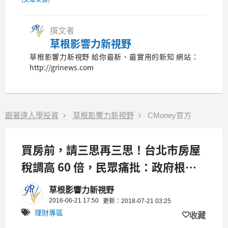
撰文者
草根影響力新視野
草根影響力新視野 給你最新、最實用的新知 網站：
http://grinews.com
跟著達人學投資
草根影響力新視野
CMoney官方
買房前，請三思再三思！台北市房屋
稅調高 60 倍，民眾痛批：政府根本
搶錢！
草根影響力新視野
2016-06-21 17:50
更新：2018-07-21 03:25
理財專區
收藏