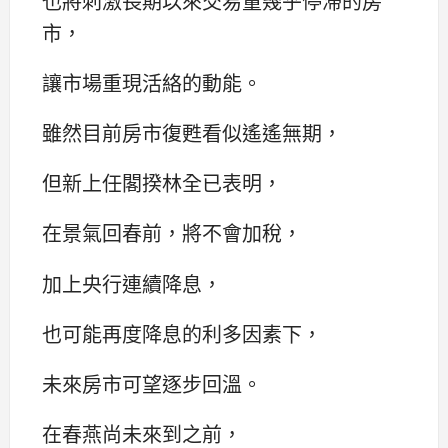
也將刺激長期以來交易量幾乎停滯的房
市，
讓市場重現活絡的動能。
雖然目前房市復甦看似遙遙無期，
但新上任閣揆林全已表明，
在景氣回春前，將不會加稅，
加上央行連續降息，
也可能再度降息的利多因素下，
未來房市可望逐步回溫。
在春燕尚未來到之前，