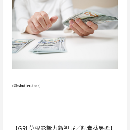
(圖/shutterstock)
【GRi 草根影響力新視野╱記者林旻柔】