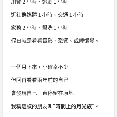
用餐 2 小時、追劇 1 小時
逛社群媒體 1 小時、交通 1 小時
家務 2 小時、盥洗 1 小時
假日就是看看電影、聚餐、或睡懶覺。
一個月下來，小確幸不少
但回首看看兩年前的自己
會發現自己一直停留在原地
我稱這樣的朋友叫"
時間上的月光族
"。