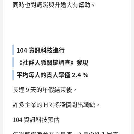
同時也對轉職與升遷大有幫助。
104 資訊科技進行
《社群人脈關鍵調查》發現
平均每人的貴人率僅 2.4 %
長達 9 天的年假結束後，
許多企業的 HR 將謹慎開出職缺，
104 資訊科技預估