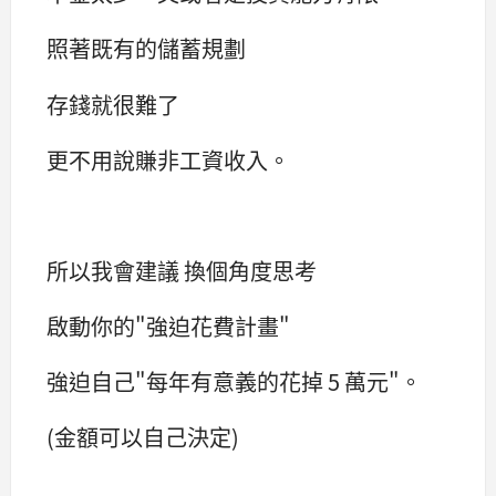
照著既有的儲蓄規劃
存錢就很難了
更不用說賺非工資收入。
所以我會建議 換個角度思考
啟動你的"強迫花費計畫"
強迫自己"每年有意義的花掉 5 萬元"。
(金額可以自己決定)