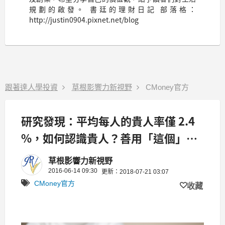
規劃的啟發。 書廷的理財日記 部落格：
http://justin0904.pixnet.net/blog
跟著達人學投資
草根影響力新視野
CMoney官方
研究發現：平均每人的貴人率僅 2.4
%，如何認識貴人？善用「這個」方
法，遇到了，一輩子幸福！
草根影響力新視野
2016-06-14 09:30
更新：2018-07-21 03:07
CMoney官方
收藏