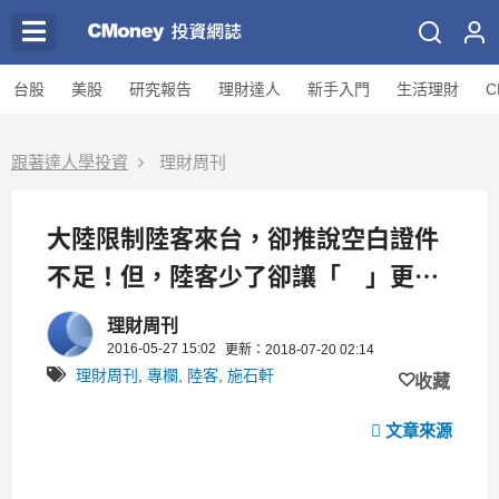
台股
美股
研究報告
理財達人
新手入門
生活理財
C
跟著達人學投資
理財周刊
大陸限制陸客來台，卻推說空白證件
不足！但，陸客少了卻讓「 」更好
了....
理財周刊
2016-05-27 15:02
更新：2018-07-20 02:14
理財周刊
,
專欄
,
陸客
,
施石軒
收藏
文章來源