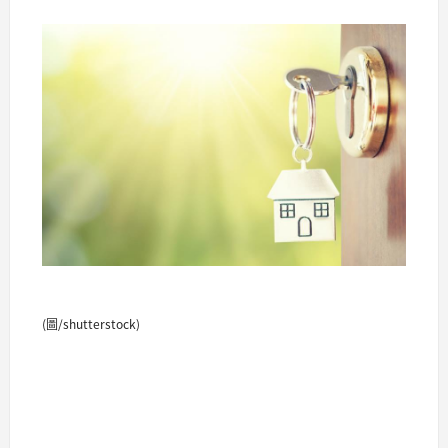
(圖/shutterstock)