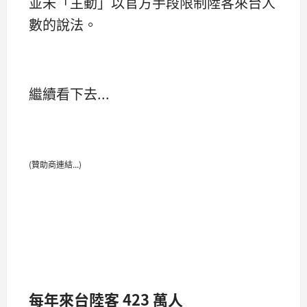
並未「主動」以官方手段限制陸客來台人
數的說法。
繼續看下去...
(贊助商連結...)
每年來台陸客 423 萬人