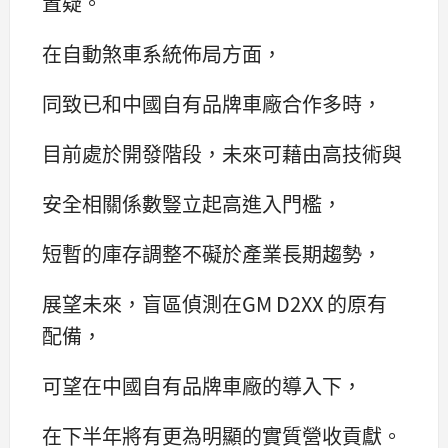
置疑。
在自動煞車系統佈局方面，
同致已和中國自有品牌車廠合作多時，
目前處於開發階段，未來可藉由高技術與
安全相關係數豎立起高進入門檻，
短暫的庫存調整不礙於產業長期趨勢，
展望未來，盲區偵測在GM D2XX 的原有
配備，
可望在中國自有品牌車廠的導入下，
在下半年將有更為明顯的實質營收貢獻。