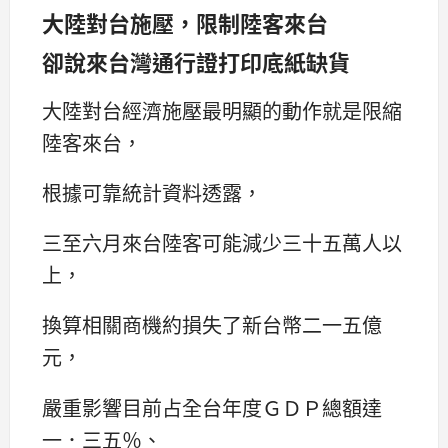
大陸對台施壓，限制陸客來台
卻說來台灣通行證打印底紙缺貨
大陸對台經濟施壓最明顯的動作就是限縮
陸客來台，
根據可靠統計資料透露，
三至六月來台陸客可能減少三十五萬人以
上，
換算相關商機約損失了新台幣二一五億
元，
嚴重影響目前占全台年度ＧＤＰ總額達
一．三五％、