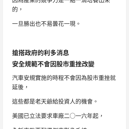
的，
一旦勝出也不易曇花一現。
搶搭政府的利多消息
安全規範不會因股市重挫改變
汽車安規實施的時程不會因為股市重挫就
延後，
這些都是老天爺給投資人的機會。
美國已立法要求車廠二○一六年起，