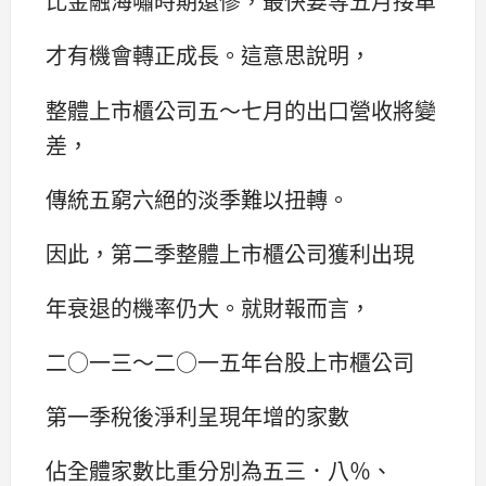
比金融海嘯時期還慘，最快要等五月接單
才有機會轉正成長。這意思說明，
整體上市櫃公司五～七月的出口營收將變
差，
傳統五窮六絕的淡季難以扭轉。
因此，第二季整體上市櫃公司獲利出現
年衰退的機率仍大。就財報而言，
二○一三～二○一五年台股上市櫃公司
第一季稅後淨利呈現年增的家數
佔全體家數比重分別為五三．八％、