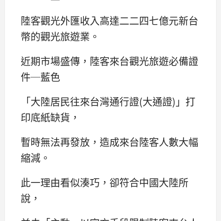
陸客觀光外匯收入高達二二四七億元新台
幣的觀光旅遊業。
近期市場盛傳，陸客來台觀光旅遊必備證
件─藍色
「大陸居民往來台灣通行證(大通證)」打
印底紙缺貨，
暫時無法再發放，造成來台陸客人數大幅
縮減。
此一理由看似湊巧，卻符合中國大陸所
說，