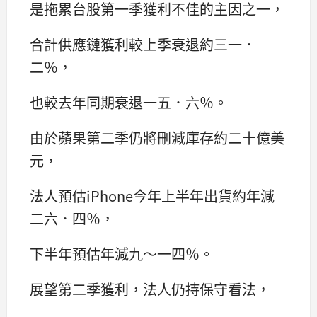
是拖累台股第一季獲利不佳的主因之一，
合計供應鏈獲利較上季衰退約三一．
二％，
也較去年同期衰退一五．六％。
由於蘋果第二季仍將刪減庫存約二十億美
元，
法人預估iPhone今年上半年出貨約年減
二六．四％，
下半年預估年減九～一四％。
展望第二季獲利，法人仍持保守看法，