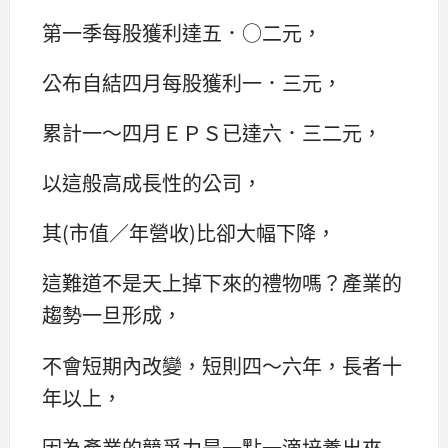
第一季每股獲利達五．○二元，
公布自結四月每股獲利一．三元，
累計一～四月ＥＰＳ已達六．三二元，
以這般高成長性的公司，
其(市值／年營收)比卻大幅下降，
這難道不是天上掉下來的禮物嗎？產業的
趨勢一旦形成，
不會短期內改變，短則四～六年，長者十
年以上，
因為產業的競爭力是一點一滴培養出來