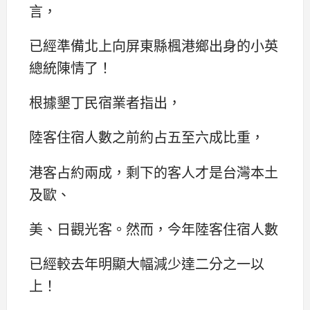
言，
已經準備北上向屏東縣楓港鄉出身的小英
總統陳情了！
根據墾丁民宿業者指出，
陸客住宿人數之前約占五至六成比重，
港客占約兩成，剩下的客人才是台灣本土
及歐、
美、日觀光客。然而，今年陸客住宿人數
已經較去年明顯大幅減少達二分之一以
上！