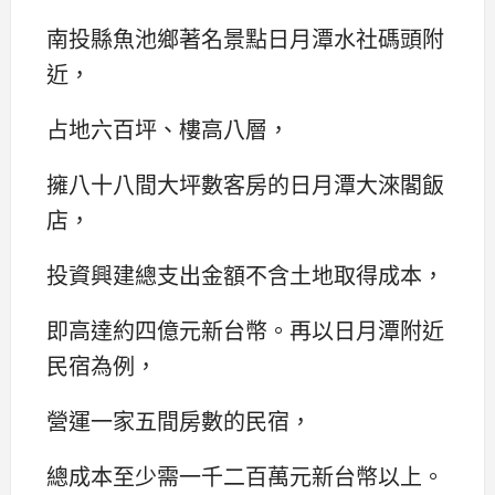
南投縣魚池鄉著名景點日月潭水社碼頭附
近，
占地六百坪、樓高八層，
擁八十八間大坪數客房的日月潭大淶閣飯
店，
投資興建總支出金額不含土地取得成本，
即高達約四億元新台幣。再以日月潭附近
民宿為例，
營運一家五間房數的民宿，
總成本至少需一千二百萬元新台幣以上。