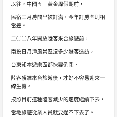
以往，中國五一黃金周假期前，
民宿三月房間早被訂滿，今年訂房率則相
當差。
二○○八年開放陸客來台旅遊前，
南投日月潭風景區沒多少遊客造訪，
台東知本遊樂區都快要倒閉，
陸客獲准來台旅遊後，才好不容易迎來一
線生機。
按照目前這種陸客減少的速度繼續下去，
當地旅遊從業人員就要過不下去了。