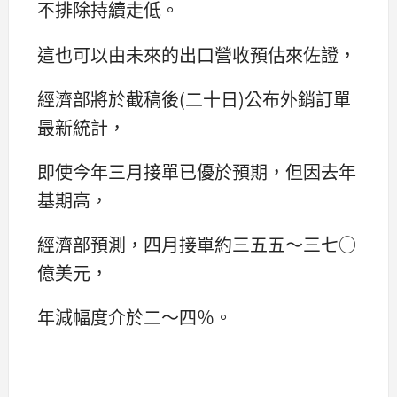
不排除持續走低。
這也可以由未來的出口營收預估來佐證，
經濟部將於截稿後(二十日)公布外銷訂單
最新統計，
即使今年三月接單已優於預期，但因去年
基期高，
經濟部預測，四月接單約三五五～三七○
億美元，
年減幅度介於二～四％。