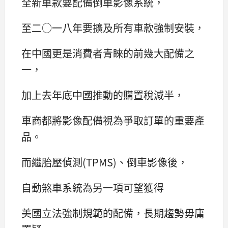
全新車款要配備倒車影像系統，
至二○一八年要擴及所有車款強制安裝，
在中國更是消費者青睞的前幾大配備之
一，
加上去年底中國推動的購置稅減半，
車商都將影像配備視為爭取訂單的重要產
品。
而繼胎壓偵測(TPMS)、倒車影像後，
自動煞車系統為另一項可望獲得
美國立法強制規範的配備，長期趨勢毋庸