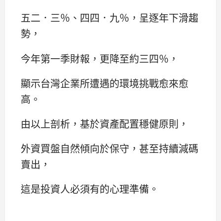
五二．三％、四四．九％，呈逐年下滑趨
勢，
今年第一季財報，更降至約三四％，
顯示台灣企業所遭遇的環境挑戰愈來愈
高。
由以上剖析，基於資產配置穩健原則，
外資買盤自然傾向於保守，甚至持續減碼
賣出，
這是投資人必須有的心理準備。