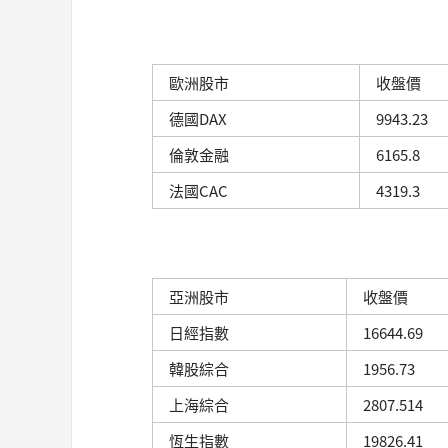
歐洲股市
收盤價
德國DAX
9943.23
倫敦金融
6165.8
法國CAC
4319.3
亞洲股市
收盤價
日經指數
16644.69
韓股綜合
1956.73
上海綜合
2807.514
恆生指數
19826.41