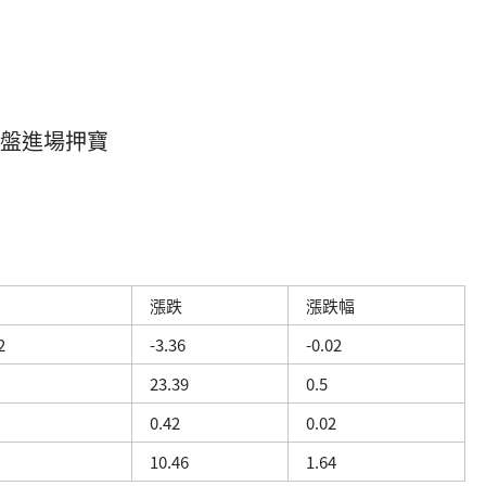
機買盤進場押寶
漲跌
漲跌幅
2
-3.36
-0.02
23.39
0.5
0.42
0.02
10.46
1.64