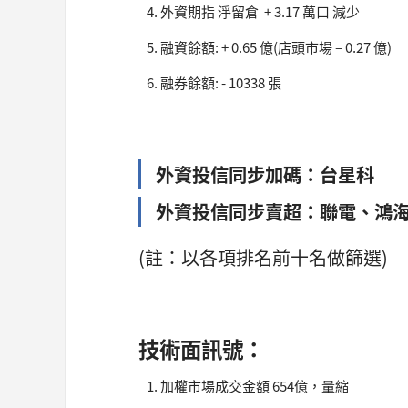
外資期指 淨留倉 + 3.17 萬口 減少
融資餘額: + 0.65 億(店頭市場 – 0.27 億)
融券餘額: - 10338 張
外資投信同步加碼：台星科
外資投信同步賣超：聯電、鴻
(註：以各項排名前十名做篩選)
技術面訊號：
加權市場成交金額 654億，量縮