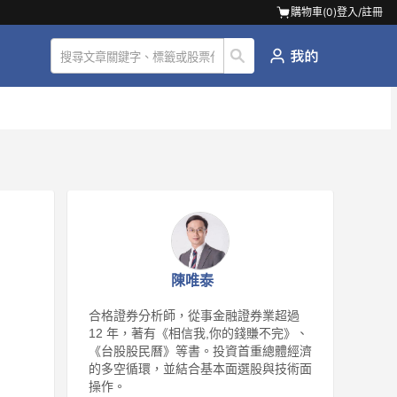
購物車(
0
)
登入/註冊
陳唯泰
合格證券分析師，從事金融證券業超過
12 年，著有《相信我,你的錢賺不完》、
《台股股民曆》等書。投資首重總體經濟
的多空循環，並結合基本面選股與技術面
操作。