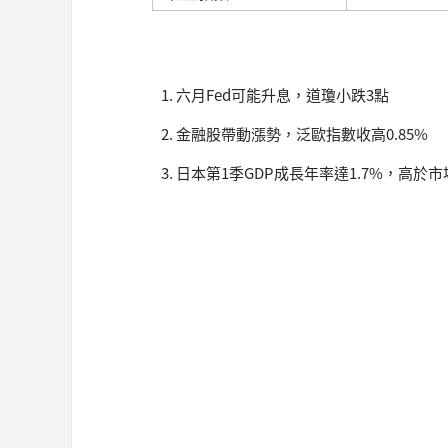
六月Fed可能升息，道瓊小跌3點
金融股帶動漲勢，泛歐指數收高0.85%
日本第1季GDP成長年率達1.7%，高於市