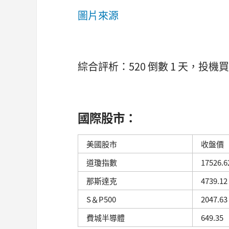
圖片來源
綜合評析：520 倒數 1 天，投
國際股市：
美國股市
收盤價
道瓊指數
17526.6
那斯達克
4739.12
S＆P500
2047.63
費城半導體
649.35