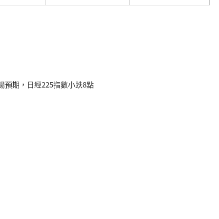
場預期，日經225指數小跌8點