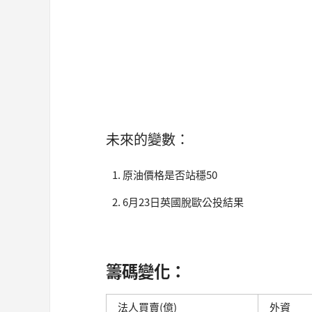
未來的變數：
原油價格是否站穩50
6月23日英國脫歐公投結果
籌碼變化：
法人買賣(億)
外資