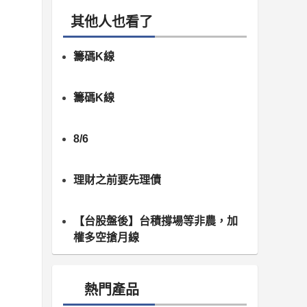
其他人也看了
籌碼K線
籌碼K線
8/6
理財之前要先理債
【台股盤後】台積撐場等非農，加
權多空搶月線
熱門產品