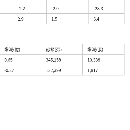
-2.2
-2.0
-28.3
2.9
1.5
6.4
增減(億)
餘額(張)
增減(張)
0.65
345,158
10,338
-0.27
122,399
1,817