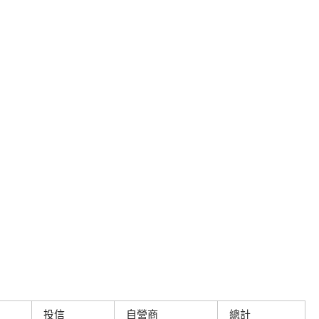
投信
自營商
總計