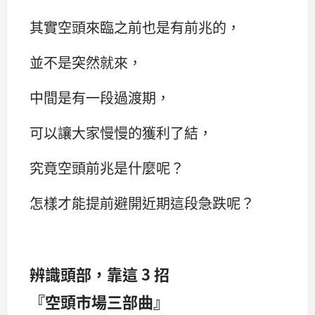
其實空頭來臨之前也是有前兆的，
並不是突然就來，
中間是有一段過渡期，
可以讓大家慢慢的獲利了結，
究竟空頭前兆是什麼呢？
怎樣才能提前避開近期這段急跌呢？
辨識頭部，靠這 3 招
『空頭市場三部曲』