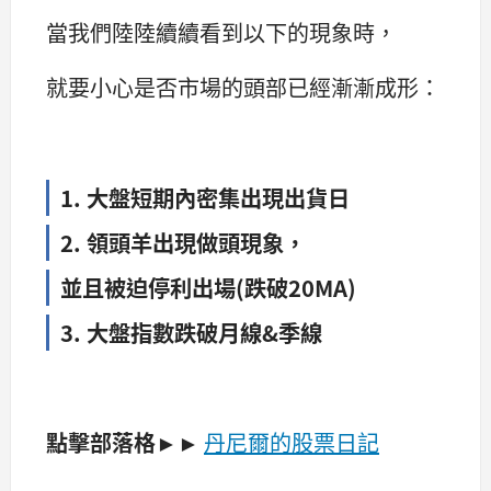
當我們陸陸續續看到以下的現象時，
就要小心是否市場的頭部已經漸漸成形：
1.
大盤短期內密集出現出貨日
2.
領頭羊出現做頭現象，
並且被迫停利出場(跌破20MA)
3.
大盤指數跌破月線&季線
點擊部落格►►
丹尼爾的股票日記