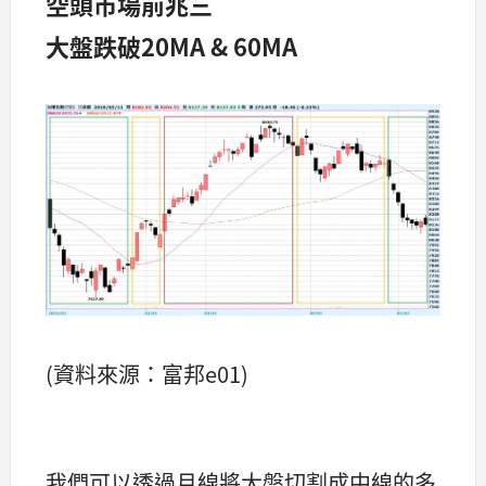
空頭市場前兆三
大盤跌破20MA & 60MA
(資料來源：富邦e01)
我們可以透過月線將大盤切割成中線的多