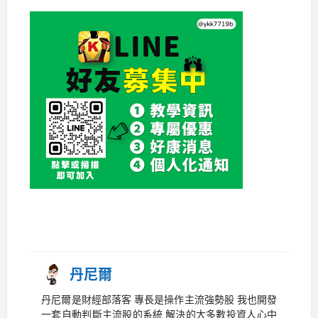
丹尼爾
丹尼爾是財經部落客 專長是操作主流強勢股 我也開發
一套自動判斷主流股的系統 解決的大多數投資人心中