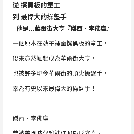
從 擦黑板的童工
到 最偉大的操盤手
他是...華爾街大亨『傑西．李佛摩』
一個原本在號子裡面擦黑板的童工，
後來竟然崛起成為華爾街大亨，
也被許多現今華爾街的頂尖操盤手，
奉為有史以來最偉大的操盤手！
傑西．李佛摩
曾被美國時代雜誌(TIME)形容為，