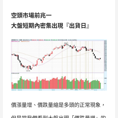
空頭市場前兆一
大盤短期內密集出現『出貨日』
價漲量增、價跌量縮是多頭的正常現象，
但是當我們看到大盤出現「價跌量增」的