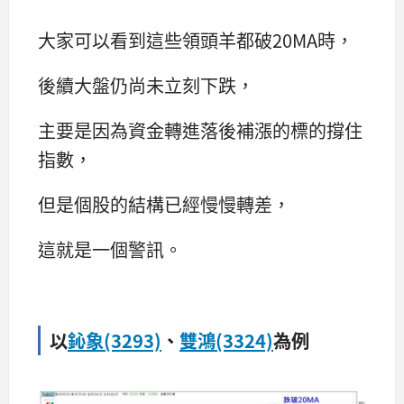
大家可以看到這些領頭羊都破20MA時，
後續大盤仍尚未立刻下跌，
主要是因為資金轉進落後補漲的標的撐住
指數，
但是個股的結構已經慢慢轉差，
這就是一個警訊。
以
鈊象(3293)
、
雙鴻(3324)
為例