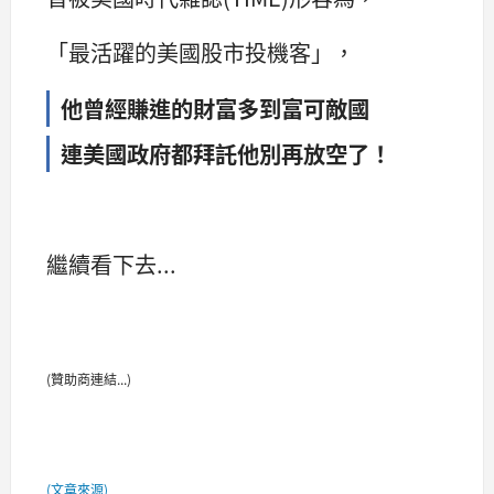
「最活躍的美國股市投機客」，
他曾經賺進的財富多到富可敵國
連美國政府都拜託他別再放空了！
繼續看下去...
(贊助商連結...)
(文章來源)