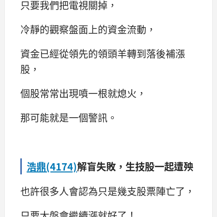
只要我們把電視關掉，
冷靜的觀察盤面上的資金流動，
資金已經從領先的領頭羊轉到落後補漲
股，
個股常常出現噴一根就熄火，
那可能就是一個警訊。
浩鼎(4174)
解盲失敗，生技股一起遭殃
也許很多人會認為只是幾支股票陣亡了，
只要大盤會繼續漲就好了！