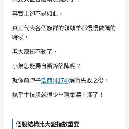
事實上卻不是如此，
真正代表各個族群的領頭羊都慢慢做頭的
時候，
老大都衝不動了，
小弟怎能獨自衝鋒陷陣呢？
就像前陣子
浩鼎(4174)
解盲失敗之後，
幾乎生技股就很少出現集體上漲了！
個股結構比大盤指數重要