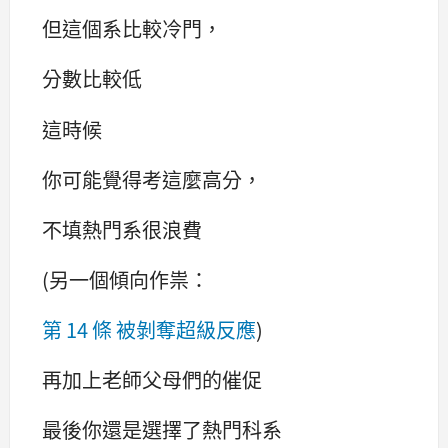
但這個系比較冷門，
分數比較低
這時候
你可能覺得考這麼高分，
不填熱門系很浪費
(另一個傾向作祟：
第 14 條 被剝奪超級反應
)
再加上老師父母們的催促
最後你還是選擇了熱門科系