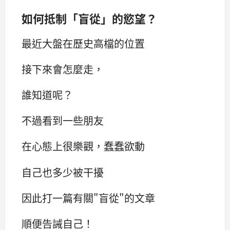
如何抵制「盲從」的慾望？
最近大盤在歷史高檔的位置
接下來會怎麼走，
誰知道呢？
不過看到一些朋友
在心態上很樂觀，蠢蠢欲動
自己也多少被干擾
因此打一篇有關"盲從"的文章
順便告誡自己！