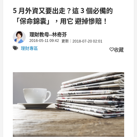
5 月外資又要出走？這 3 個必備的
「保命錦囊」，用它 避掉慘賠！
理財教母--林奇芬
2016-05-11 09:42
更新：2018-07-20 02:01
理財專區
收藏