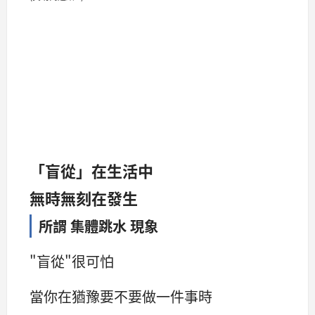
「盲從」在生活中
無時無刻在發生
所謂 集體跳水 現象
"盲從"很可怕
當你在猶豫要不要做一件事時