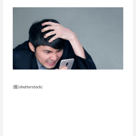
(圖/shutterstock)