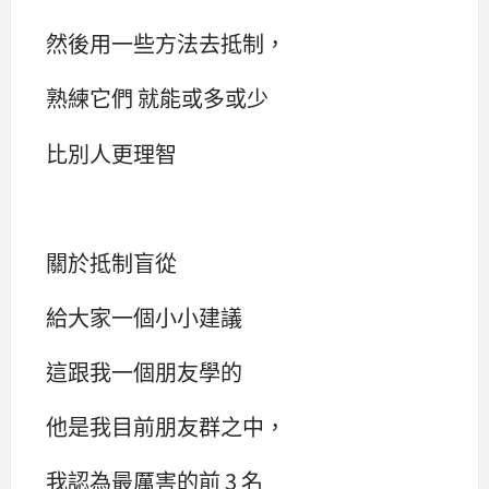
然後用一些方法去抵制，
熟練它們 就能或多或少
比別人更理智
關於抵制盲從
給大家一個小小建議
這跟我一個朋友學的
他是我目前朋友群之中，
我認為最厲害的前 3 名