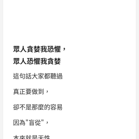
眾人貪婪我恐懼，
眾人恐懼我貪婪
這句話大家都聽過
真正要做到，
卻不是那麼的容易
因為"盲從"，
本來就是天性