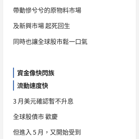
帶動慘兮兮的原物料市場
及新興市場 起死回生
同時也讓全球股市鬆一口氣
資金像快閃族
流動速度快
3 月美元確認暫不升息
全球股債市 歡慶
但進入 5 月，又開始受到