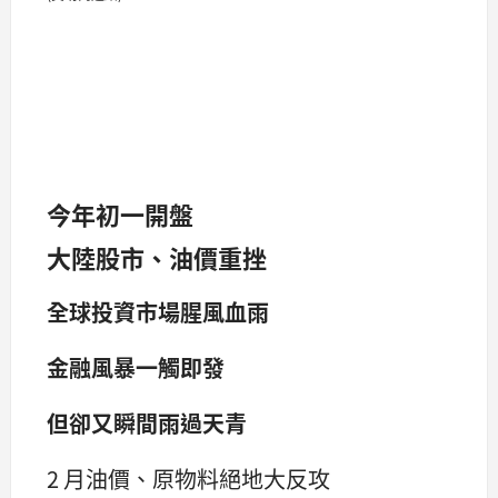
今年初一開盤
大陸股市、油價重挫
全球投資市場腥風血雨
金融風暴一觸即發
但卻又瞬間雨過天青
2 月油價、原物料絕地大反攻