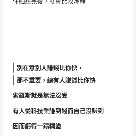
仔細想完後，就會比較冷靜
別在意別人賺錢比你快，
那不重要，總有人賺錢比你快
索羅斯就是無法忍受
有人從科技業賺到錢而自己沒賺到
因而虧得一蹋糊塗