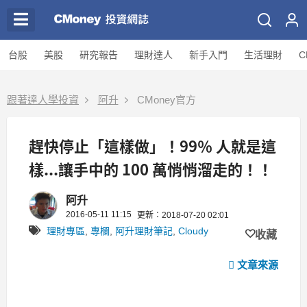
台股
美股
研究報告
理財達人
新手入門
生活理財
C
跟著達人學投資
阿升
CMoney官方
趕快停止「這樣做」！99％ 人就是這
樣...讓手中的 100 萬悄悄溜走的！！
阿升
2016-05-11 11:15
更新：2018-07-20 02:01
理財專區
,
專欄
,
阿升理財筆記
,
Cloudy
收藏
文章來源