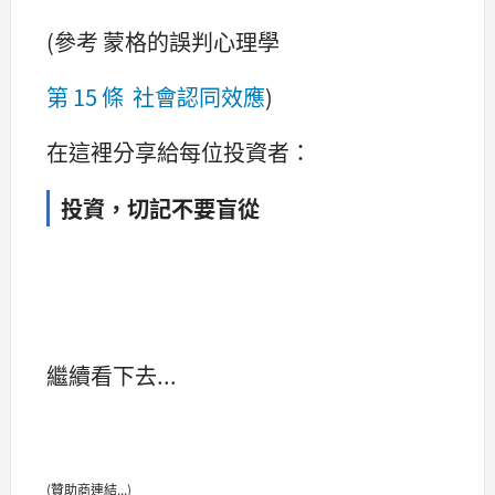
(參考 蒙格的誤判心理學
第 15 條 社會認同效應
)
在這裡分享給每位投資者：
投資，切記不要盲從
繼續看下去...
(贊助商連結...)