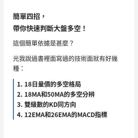
簡單四招，
帶你快速判斷大盤多空！
這個簡單依據是甚麼？
光我說過書裡面寫過的技術面就有好幾
種：
1. 18日量價的多空格局
2. 18MA和50MA的多空分辨
3. 雙級數的KD同方向
4. 12EMA和26EMA的MACD指標