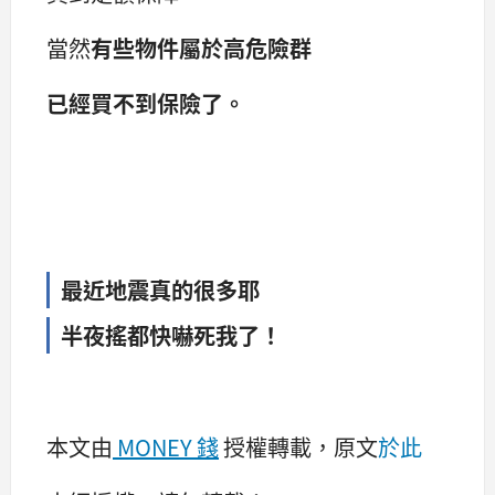
當然
有些物件屬於高危險群
已經買不到保險了。
最近地震真的很多耶
半夜搖都快嚇死我了！
本文由
MONEY 錢
授權轉載，原文
於此