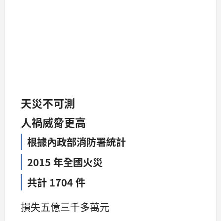
天災不可測
人禍威脅更高
根據內政部消防署統計
2015 年全國火災
共計 1704 件
損失五億三千多萬元