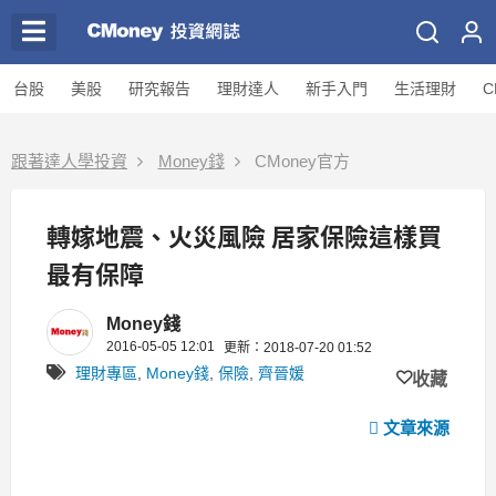
台股
美股
研究報告
理財達人
新手入門
生活理財
C
跟著達人學投資
Money錢
CMoney官方
轉嫁地震、火災風險 居家保險這樣買
最有保障
Money錢
2016-05-05 12:01
更新：2018-07-20 01:52
理財專區
,
Money錢
,
保險
,
齊晉媛
收藏
文章來源