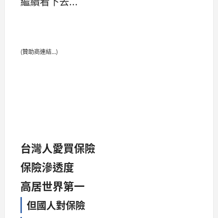
繼續看下去...
(贊助商連結...)
台灣人愛買保險
保險滲透度
高居世界第一
但國人對保險