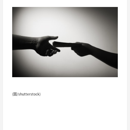
(圖/shutterstock)