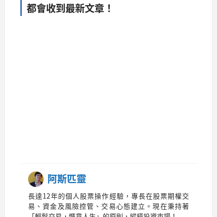
都會收到最新文章！
阿斯匹靈
長達12年的個人股票操作經驗，專長在股票期權交
易、資金及風險控管、交易心態建立。現在秉持著
「輕鬆交易，愜意人生」的原則，縱橫投資市場！