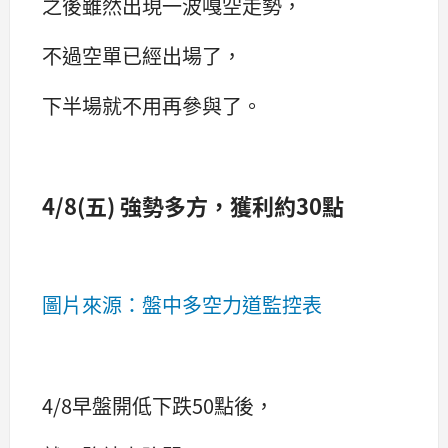
之後雖然出現一波嘎空走勢，
不過空單已經出場了，
下半場就不用再參與了。
4/8(五) 強勢多方，獲利約30點
圖片來源：盤中多空力道監控表
4/8早盤開低下跌50點後，