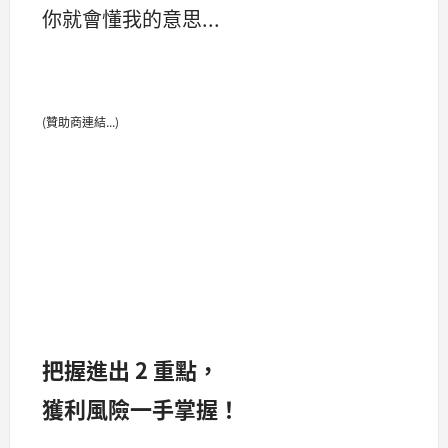
你就會懂我的意思...
(贊助商連結...)
把握進出 2 重點，
獲利風險一手掌握！