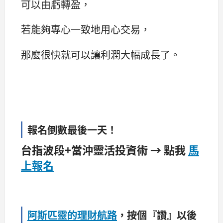
可以由虧轉盈，
若能夠專心一致地用心交易，
那麼很快就可以讓利潤大幅成長了。
報名倒數最後一天！
台指波段+當沖靈活投資術 → 點我
馬
上報名
阿斯匹靈的理財航路
，按個『讚』以後