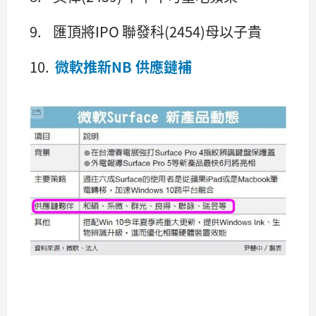
9. 匯頂將IPO 聯發科(2454)母以子貴
10.
微軟推新NB 供應鏈補