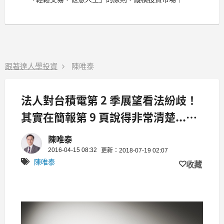
跟著達人學投資
陳唯泰
法人對台積電第 2 季展望看法紛歧！
其實在簡報第 9 頁說得非常清楚...
（內附法說會簡報檔)
陳唯泰
2016-04-15 08:32
更新：2018-07-19 02:07
陳唯泰
收藏