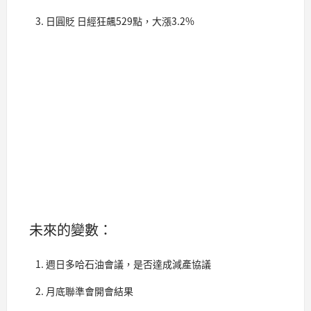
日圓貶 日經狂飆529點，大漲3.2%
未來的變數：
週日多哈石油會議，是否達成減產協議
月底聯準會開會結果