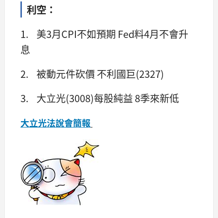
利空：
1. 美3月CPI不如預期 Fed料4月不會升
息
2. 被動元件砍價 不利國巨(2327)
3. 大立光(3008)每股純益 8季來新低
大立光法說會簡報