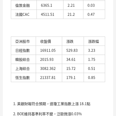
倫敦金融
6365.1
2.21
0.03
法國CAC
4511.51
21.2
0.47
亞洲股市
收盤價
漲跌
漲跌幅
日經指數
16911.05
529.83
3.23
韓股綜合
2015.93
34.61
1.75
上海綜合
3082.362
15.72
0.51
恆生指數
21337.81
179.1
0.85
美銀財報符合預期，道瓊工業指數上漲 18.1點
BOE維持基準利率不變，泛歐微漲0.03%