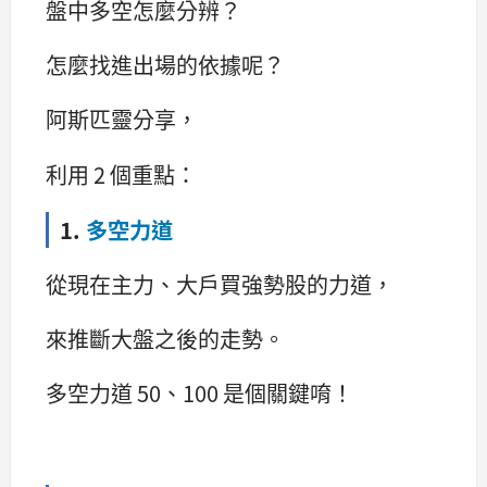
盤中多空怎麼分辨？
怎麼找進出場的依據呢？
阿斯匹靈分享，
利用 2 個重點：
1.
多空力道
從現在主力、大戶買強勢股的力道，
來推斷大盤之後的走勢。
多空力道 50、100 是個關鍵唷！