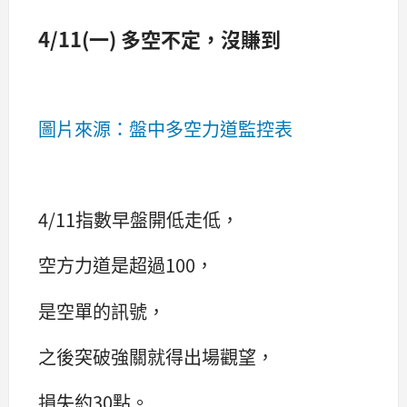
4/11(一) 多空不定，沒賺到
圖片來源：盤中多空力道監控表
4/11指數早盤開低走低，
空方力道是超過100，
是空單的訊號，
之後突破強關就得出場觀望，
損失約30點。