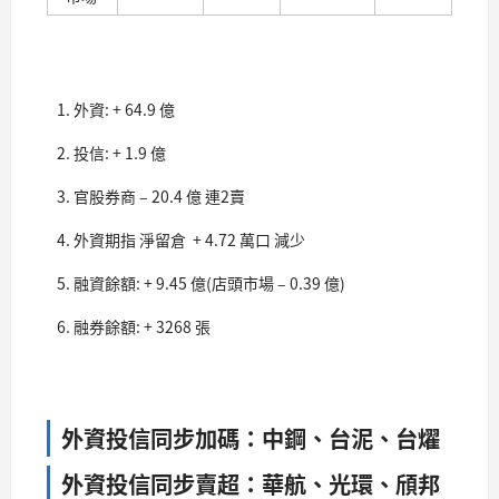
外資: + 64.9 億
投信: + 1.9 億
官股券商 – 20.4 億 連2賣
外資期指 淨留倉 + 4.72 萬口 減少
融資餘額: + 9.45 億(店頭市場 – 0.39 億)
融券餘額: + 3268 張
外資投信同步加碼：中鋼、台泥、台燿
外資投信同步賣超：華航、光環、頎邦