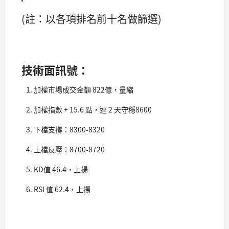
(註：以各項排名前十名做篩選)
技術面訊號：
加權市場成交金額 822億，量縮
加權指數 + 15.6 點，連 2 天守穩8600
下檔支撐：8300-8320
上檔反壓：8700-8720
KD值 46.4，上揚
RSI 值 62.4，上揚