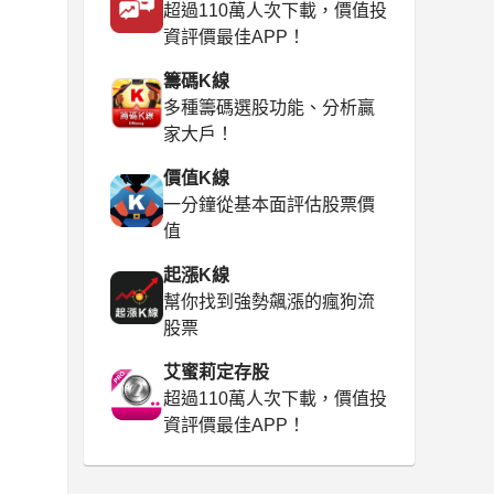
超過110萬人次下載，價值投
資評價最佳APP！
籌碼K線
多種籌碼選股功能、分析贏
家大戶！
價值K線
一分鐘從基本面評估股票價
值
起漲K線
幫你找到強勢飆漲的瘋狗流
股票
艾蜜莉定存股
超過110萬人次下載，價值投
資評價最佳APP！