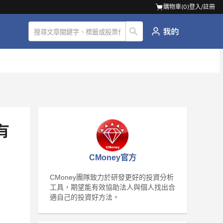
購物車(
0
)
登入/註冊
有
CMoney官方
CMoney團隊致力於研發更好的投資分析
工具，期望能有效協助法人與個人找出合
適自己的投資好方法。