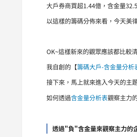
大戶券商買超1.44億，含金量32.
以這樣的籌碼分佈來看，今天美
OK~這樣新來的觀眾應該都比較
我自創的【
籌碼大戶-含金量分析
接下來，馬上就來進入今天的主
如何透過
含金量分析表
觀察主力的
透過"負"含金量來觀察主力的