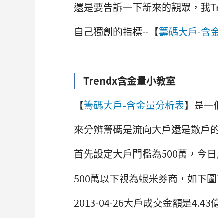
還是要告訴一下新來的觀眾，我Tre
自己獨創的指標--【
籌碼大戶-含
Trendx含金量小教室
【
籌碼大戶-含金量分析表
】是一
來分辨籌碼是流向大戶還是散戶
首先設定大戶門檻為500萬，今日
500萬以下視為蝦米券商，如下圖可
2013-04-26大戶成交金額是4.