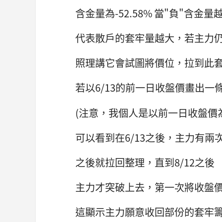
含金量為-52.58% 當"負"含金量
代表散戶的套牢量越大，若主力
照理講它會試圖將價位，拉到此
若以6/13的前一日收盤價畫出一
(注意，我個人是以前一日收盤價為
可以看到在6/13之後，主力有
之後就拉回整理，直到8/12之後
主力才突破上去，第一次將收盤
這顯示主力願意收回部份的套牢