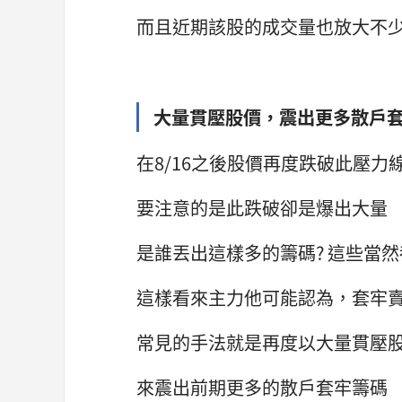
而且近期該股的成交量也放大不
大量貫壓股價，震出更多散戶
在8/16之後股價再度跌破此壓力
要注意的是此跌破卻是爆出大量
是誰丟出這樣多的籌碼? 這些當
這樣看來主力他可能認為，套牢
常見的手法就是再度以大量貫壓
來震出前期更多的散戶套牢籌碼