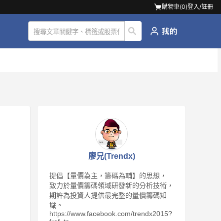
購物車(
0
)
登入/註冊
廖兄(Trendx)
提倡【量價為主，籌碼為輔】的思想，
致力於量價籌碼領域研發新的分析技術，
期許為投資人提供最完整的量價籌碼知
識。
https://www.facebook.com/trendx2015?