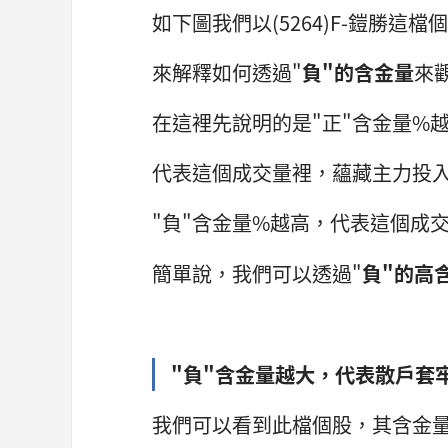
如下圖我們以(5264)F-鎧勝這檔
來解釋如何透過"
負"的含金量
來
在這裡先說明的是"正"含金量%
代表這個成交量裡，蘊藏主力投
"負"含金量%越高，代表這個成
簡單說，我們可以透過"
負"的高
"負"含金量越大，代表散戶套
我們可以看到此檔個股，其含金量%