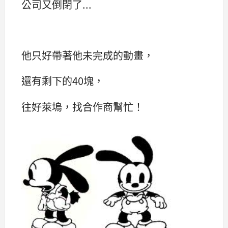
公司又倒閉了...
他只好帶著他未完成的動畫，
還有剩下的40塊，
往好萊塢，找合作商幫忙！