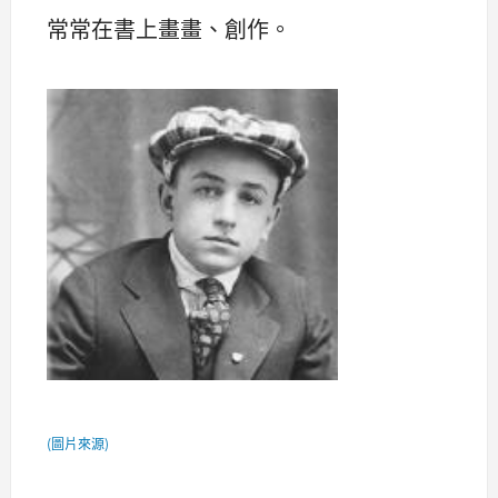
常常在書上畫畫、創作。
(圖片來源)