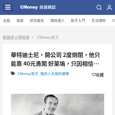
台股
美股
研究報告
理財達人
新手入門
生活理財
C
跟著達人學投資
CMoney官方
華特迪士尼，開公司 2度倒閉，他只
能靠 40元勇闖 好萊塢，只因相信：
「如果有夢想，就做得到」！
CMoney官方
,
我的人生我的選擇
收藏