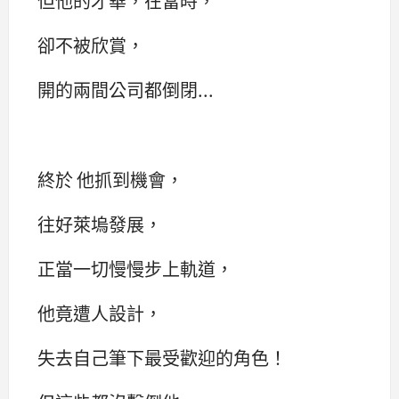
但他的才華，在當時，
卻不被欣賞，
開的兩間公司都倒閉...
終於 他抓到機會，
往好萊塢發展，
正當一切慢慢步上軌道，
他竟遭人設計，
失去自己筆下最受歡迎的角色！