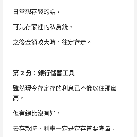
日常想存錢的話，
可先存家裡的私房錢，
之後金額較大時，往定存走。
第 2 分：銀行儲蓄工具
雖然現今存定存的利息已不像以往那麼
高，
但有總比沒有好，
去存款時，利率一定是定存首要考量，