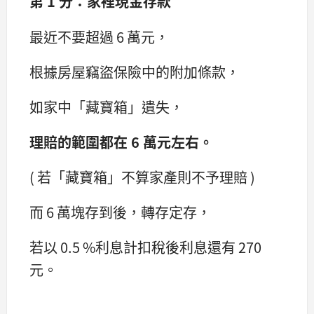
第 1 分：家裡現金存款
最近不要超過 6 萬元，
根據房屋竊盜保險中的附加條款，
如家中「藏寶箱」遺失，
理賠的範圍都在 6 萬元左右。
( 若「藏寶箱」不算家產則不予理賠 )
而 6 萬塊存到後，轉存定存，
若以 0.5 %利息計扣稅後利息還有 270
元。