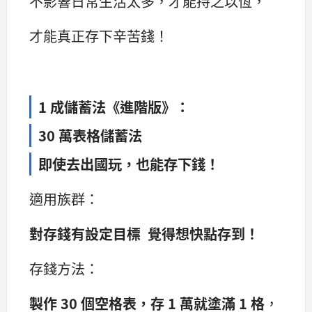
不影響日常生活太多，才能持之以恆，
才能真正存下辛苦錢！
1 成儲蓄法《進階版》：
30 萬表格儲蓄法
即使去出國玩，也能存下錢！
適用族群：
對存錢有設定目標 覺得想快點存到！
存錢方法：
製作 30 個空格表，存 1 萬就塗滿 1 格
，