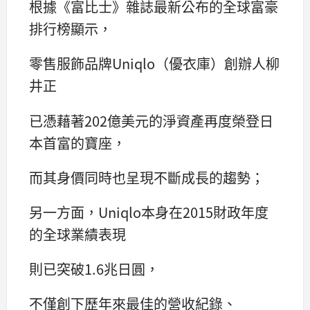
根據《富比士》雜誌最新公布的全球富豪
排行榜顯示，
零售服飾品牌Uniqlo（優衣庫）創辦人柳
井正
已憑藉著202億美元的淨資產再度榮登日
本首富的寶座，
而其身價同時也呈現不斷成長的趨勢；
另一方面，Uniqlo本身在2015財政年度
的全球業績表現
則已突破1.6兆日圓，
不僅創下歷年來最佳的營收紀錄、