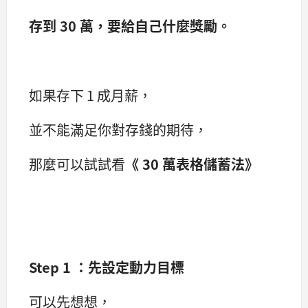
存到 30 萬，要給自己什麼獎勵。
如果存下 1 成月薪，
並不能滿足你對存錢的期待，
那麼可以試試看
《 30 萬表格儲蓄法》
Step 1 ：先設定動力目標
可以先想想，