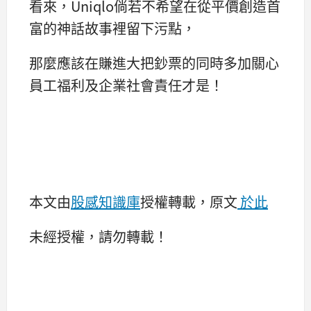
看來，Uniqlo倘若不希望在從平價創造首
富的神話故事裡留下污點，
那麼應該在賺進大把鈔票的同時多加關心
員工福利及企業社會責任才是！
本文由
股感知識庫
授權轉載，原文
於此
未經授權，請勿轉載！