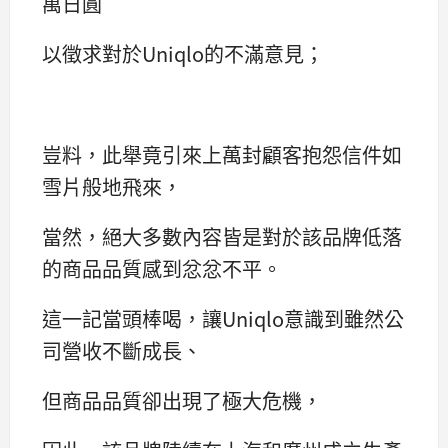
萬日圓
以徵求對於Uniqlo的不滿意見；
豈料，此舉竟引來上萬封顧客抱怨信件如
雪片般地飛來，
當然，絕大多數內容皆是對於該品牌低落
的商品品質感到忿忿不平。
這一記當頭棒喝，讓Uniqlo意識到雖然公
司營收不斷成長、
但商品品質卻出現了極大危機，