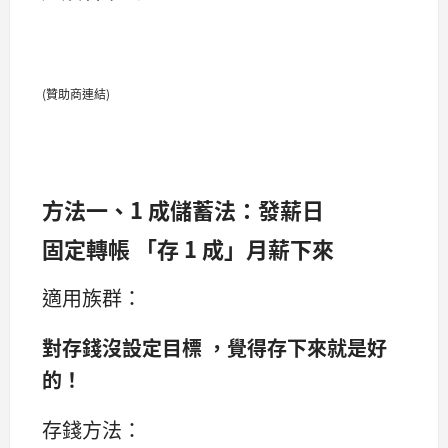
(贊助商連結)
方法一、1 成儲蓄法：發薪日
固定轉帳 「存 1 成」月薪下來
適用族群：
對存錢沒設定目標 ，覺得存下來就是好
的！
存錢方法：