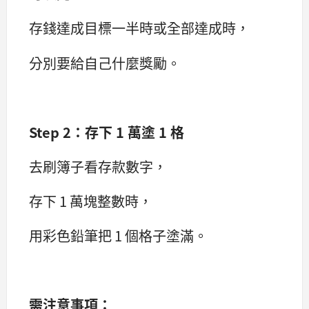
存錢達成目標一半時或全部達成時，
分別要給自己什麼獎勵。
Step 2：存下 1 萬塗 1 格
去刷簿子看存款數字，
存下 1 萬塊整數時，
用彩色鉛筆把 1 個格子塗滿。
需注意事項：