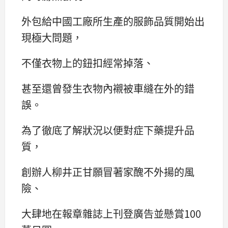
外包給中國工廠所生產的服飾品質開始出
現極大問題，
不僅衣物上的鈕扣經常掉落、
甚至還曾發生衣物內襯被車縫在外的錯
誤。
為了徹底了解狀況以便對症下藥提升品
質，
創辦人柳井正甘願冒著家醜不外揚的風
險、
大肆地在報章雜誌上刊登廣告並懸賞100