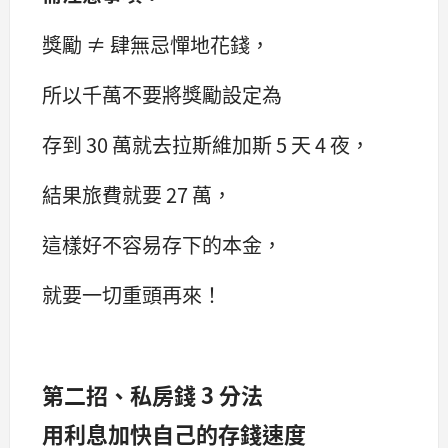
獎勵 ≠ 肆無忌憚地花錢，
所以千萬不要將獎勵設定為
存到 30 萬就去拉斯維加斯 5 天 4 夜，
結果旅費就要 27 萬，
這樣好不容易存下的本金，
就要一切重頭再來！
第二招、私房錢 3 分法
用利息加快自己的存錢速度