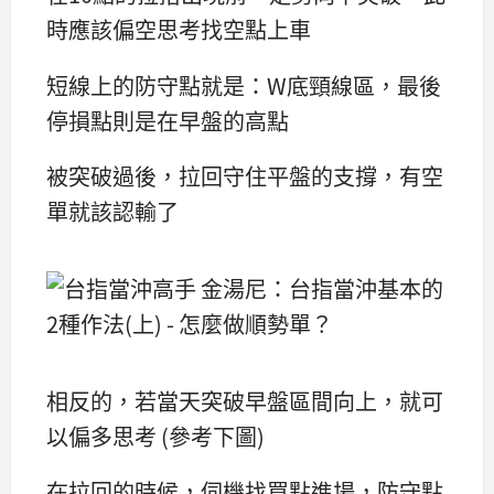
時應該偏空思考找空點上車
短線上的防守點就是：W底頸線區，最後
停損點則是在早盤的高點
被突破過後，拉回守住平盤的支撐，有空
單就該認輸了
相反的，若當天突破早盤區間向上，就可
以偏多思考 (參考下圖)
在拉回的時候，伺機找買點進場，防守點