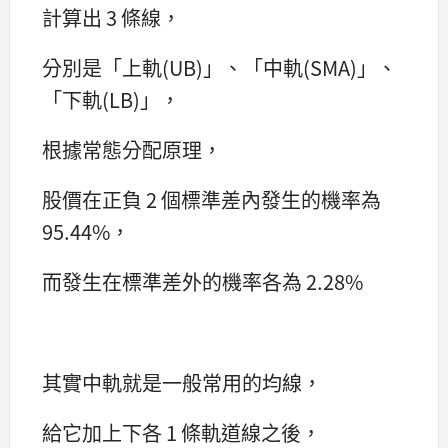
計算出 3 條線，
分別是「上軌(UB)」、「中軌(SMA)」、
「下軌(LB)」，
根據常態分配原理，
股價在正負 2 個標準差內發生的機率為
95.44%，
而發生在標準差外的機率各為 2.28%
其實中軌就是一般常用的均線，
給它加上下各 1 條軌道線之後，