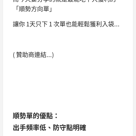
「順勢方向單」
讓你 1天只下 1 次單也能輕鬆獲利入袋...
( 贊助商連結...)
順勢單的優點：
出手頻率低、防守點明確