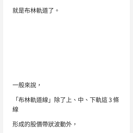
就是布林軌道了。
一般來說，
「布林軌道線」除了上、中、下軌這 3 條
線
形成的股價帶狀波動外，