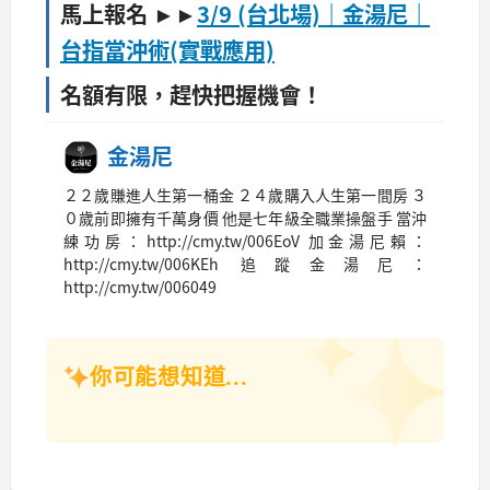
馬上報名 ►►
3/9 (台北場)｜金湯尼｜
台指當沖術(實戰應用)
名額有限，趕快把握機會！
金湯尼
２２歲賺進人生第一桶金 ２４歲購入人生第一間房 ３
０歲前即擁有千萬身價 他是七年級全職業操盤手 當沖
練功房：http://cmy.tw/006EoV 加金湯尼賴：
http://cmy.tw/006KEh 追蹤金湯尼：
http://cmy.tw/006049
你可能想知道...