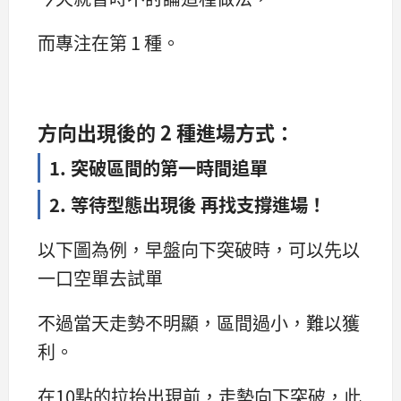
而專注在第 1 種。
方向出現後的 2 種進場方式：
1. 突破區間的第一時間追單
2. 等待型態出現後 再找支撐進場！
以下圖為例，早盤向下突破時，可以先以
一口空單去試單
不過當天走勢不明顯，區間過小，難以獲
利。
在10點的拉抬出現前，走勢向下突破，此