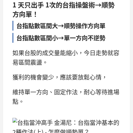
1 天只出手 1次的台指操盤術→順勢
方向單！
台指點數區間大→順勢操作方向單
台指點數區間小→單一方向不逆勢
如果台股的成交量能縮小，今日走勢就容
易區間震盪。
獲利的機會變少，應該要放鬆心情，
維持單一方向、固定作法，耐心等待進場
點。