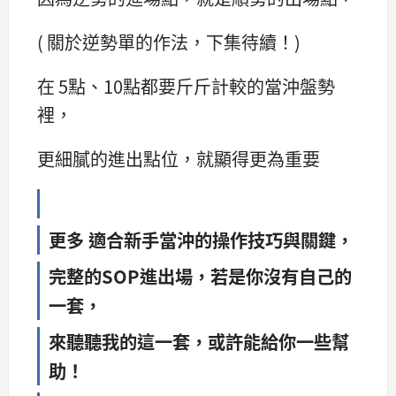
( 關於逆勢單的作法，下集待續！)
在 5點、10點都要斤斤計較的當沖盤勢
裡，
更細膩的進出點位，就顯得更為重要
更多 適合新手當沖的操作技巧與關鍵，
完整的SOP進出場，若是你沒有自己的
一套，
來聽聽我的這一套，或許能給你一些幫
助！