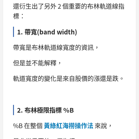
還衍生出了另外 2 個重要的布林軌道線指
標：
1. 帶寬(band width)
帶寬是布林軌道線寬度的資訊，
但是並不能解釋，
軌道寬度的變化是來自股價的漲還是跌。
2. 布林極限指標 %B
%B 在整個
黃綠紅海撈操作法
來說，