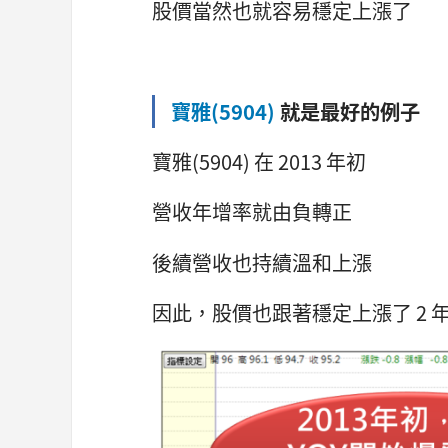
股價當然也就容易穩定上漲了
寶雅(5904)
就是最好的例子
寶雅(5904) 在 2013 年初
營收年增率就由負轉正
後續營收也持續溫和上漲
因此，股價也跟著穩定上漲了 2 