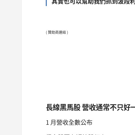
其實也可以幫助我們抓到波段
( 贊助商連結 )
長線黑馬股 營收通常不只好
1 月營收全數公布