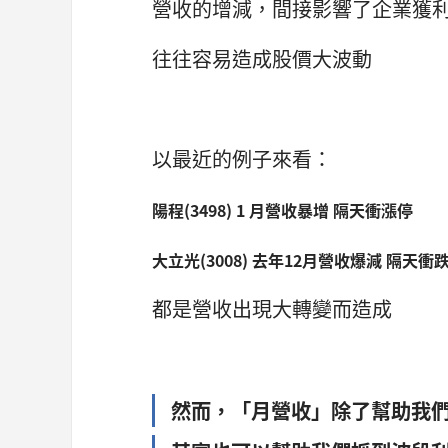
營收的增減，間接影響了企業獲
往往容易造成股價大波動
以最近的例子來看：
陽程(3498) 1 月營收暴增 隔天衝漲停
大立光(3008) 去年12月營收爆減 隔天衝
都是營收出現大轉變而造成
然而，「月營收」除了幫助我