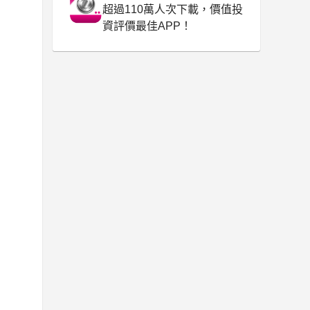
超過110萬人次下載，價值投
資評價最佳APP！