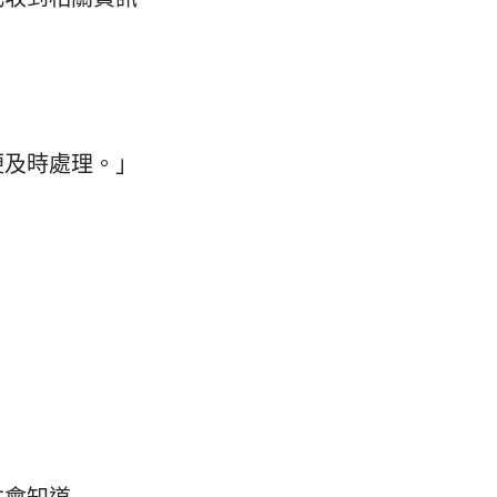
便及時處理。」
才會知道