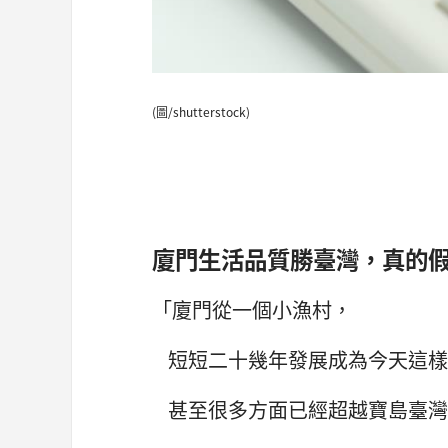
(圖/shutterstock)
廈門生活品質勝臺灣，真的
「廈門從一個小漁村，
短短二十幾年發展成為今天這樣
甚至很多方面已經超越寶島臺