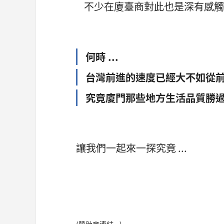
不少在廈臺商對此也是深有感觸
何時 ...
台灣前進的速度已經大不如從
究竟廈門那些地方生活品質勝
讓我們一起來一探究竟 ...