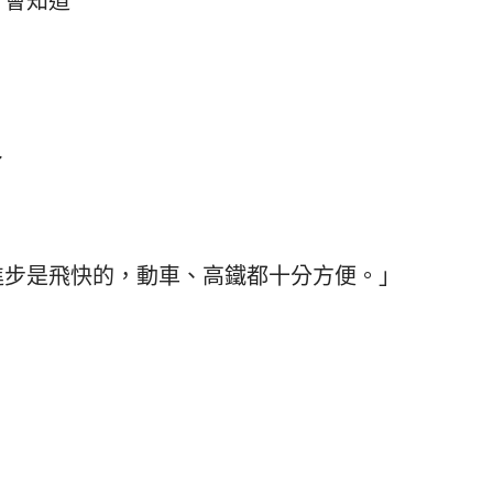
了
進步是飛快的，動車、高鐵都十分方便。」