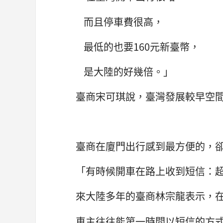
而且停車費很高，
最低的也要160元新臺幣，
是大陸的好幾倍。」
臺商宋可琪說，臺灣發展較早空
臺商在廈門出行感到最方便的，
「有時候開車在路上收到短信：
來大陸多年的臺商林宗龍表示，
車主往往能第一時間以短信的方