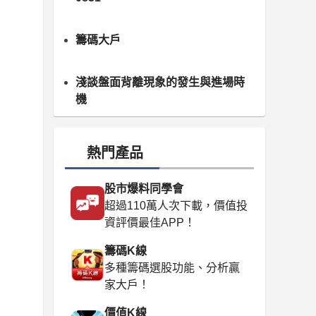
籌碼大戶
淺談盤面背離現象的發生與進場時
機
熱門產品
股市爆料同學會
超過110萬人次下載，價值投
資評價最佳APP！
籌碼K線
多種籌碼選股功能、分析贏
家大戶！
價值K線