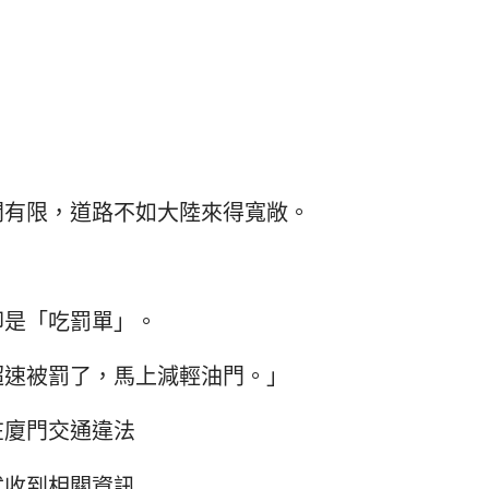
間有限，道路不如大陸來得寬敞。
卻是「吃罰單」。
超速被罰了，馬上減輕油門。」
在廈門交通違法
式收到相關資訊