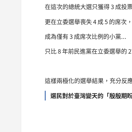
在這次的總統大選只獲得 3 成投
更在立委選舉喪失 4 成 5 的席次，
成為僅有 3 成席次比例的小黨...
只比 8 年前民進黨在立委選舉的 2
這樣兩極化的選舉結果，充分反
選民對於臺灣變天的「殷殷期