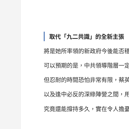
取代「九二共識」的全新主張
將是她所率領的新政府今後能否
可以預期的是，中共領導階層一
但忍耐的時間恐怕非常有限，蔡
以及逢中必反的深綠陣營之間，
究竟還能撐持多久，實在令人擔憂.