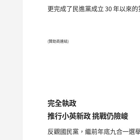
更完成了民進黨成立 30 年以來的
(贊助商連結)
完全執政
推行小英新政 挑戰仍險峻
反觀國民黨，繼前年底九合一選