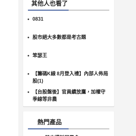
其他人也看了
0831
股市絕大多數都是考古題
笨瑟王
【籌碼K線 8月登入禮】內部人佈局
股(1)
【台股盤後】官員續放鷹，加權守
季線等非農
熱門產品