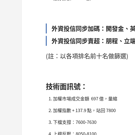
外資投信同步加碼：開發金、
外資投信同步賣超：朋程、立
(註：以各項排名前十名做篩選)
技術面訊號：
加權市場成交金額 697 億，量縮
加權指數 + 137.9 點，站回 7800
下檔支撐：7600-7630
上檔反壓：8050-8100