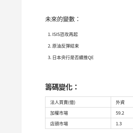
未來的變數：
ISIS恐攻再起
原油反彈結束
日本央行是否續推QE
籌碼變化：
法人買賣(億)
外資
加權市場
59.2
店頭市場
1.3