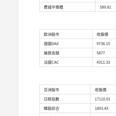
費城半導體
589.81
歐洲股市
收盤價
德國DAX
9736.15
倫敦金融
5877
法國CAC
4311.33
亞洲股市
收盤價
日經指數
17110.91
韓股綜合
1893.43