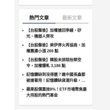
【台股盤後】加權搶回季線，矽
光、機器人齊攻
【台股盤後】美伊停火再協商，加
權震盪小漲 266 點
【台股盤後】韓股未排除抬禁空
令，加權爆軋 3,186 點
記憶體缺到沒得選？連中國長鑫都
被搶著用！記憶體缺貨潮升級，南
亞科、群聯領軍噴發
蘋果股價重挫9%！ETF市場聚焦最
大持股的熱門基金