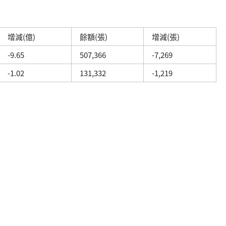
增減(億)
餘額(張)
增減(張)
-9.65
507,366
-7,269
-1.02
131,332
-1,219