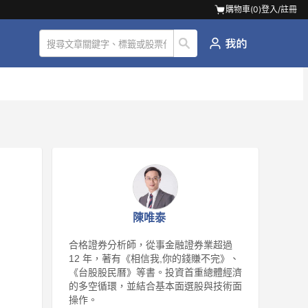
購物車(
0
)
登入/註冊
，
陳唯泰
合格證券分析師，從事金融證券業超過
12 年，著有《相信我,你的錢賺不完》、
《台股股民曆》等書。投資首重總體經濟
的多空循環，並結合基本面選股與技術面
操作。