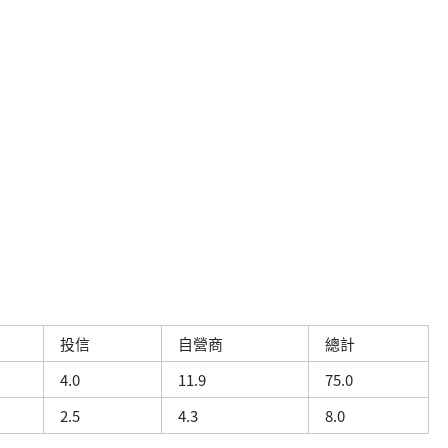
投信
自營商
總計
4.0
11.9
75.0
2.5
4.3
8.0