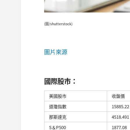
(圖/shutterstock)
圖片來源
國際股市：
美國股市
收盤價
道瓊指數
15885.22
那斯達克
4518.491
S＆P500
1877.08