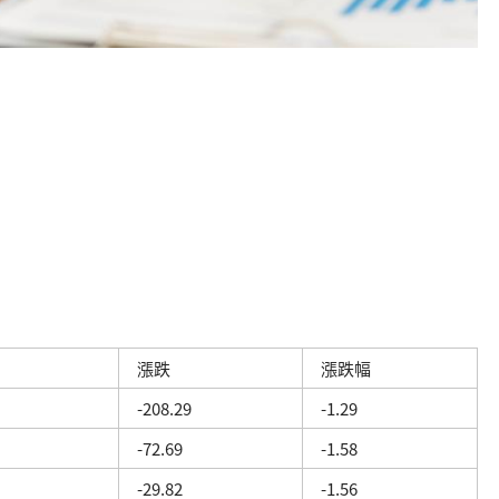
漲跌
漲跌幅
-208.29
-1.29
-72.69
-1.58
-29.82
-1.56