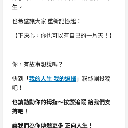
生。
也希望讓大家 重新記憶起：
【下決心，你也可以有自己的一片天！】
你，有故事想說嗎？
快到
「
我的人生 我的選擇
」
粉絲團投稿
吧！
也請動動你的拇指～按讚追蹤 給我們支
持吧！
讓我們為你傳遞更多 正向人生！