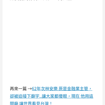
再來一篇 →
62年次林安樂 原是金融業主管，
卻被迫接下廟宇..讓大家都傻眼，現在 他用這
間廟 讓世界看見台灣！