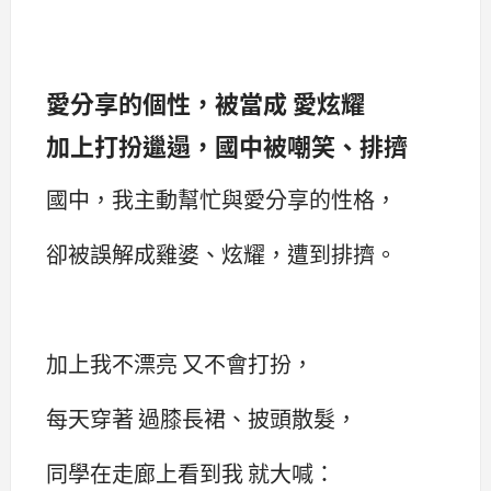
愛分享的個性，被當成 愛炫耀
加上打扮邋遢，國中被嘲笑、排擠
國中，我主動幫忙與愛分享的性格，
卻被誤解成雞婆、炫耀，遭到排擠。
加上我不漂亮 又不會打扮，
每天穿著 過膝長裙、披頭散髮，
同學在走廊上看到我 就大喊：