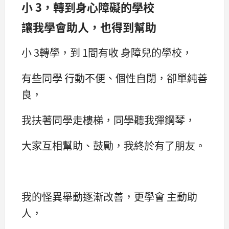
小 3，轉到身心障礙的學校
讓我學會助人，也得到幫助
小 3轉學，到 1間有收 身障兒的學校，
有些同學 行動不便、個性自閉，卻單純善
良，
我扶著同學走樓梯，同學聽我彈鋼琴，
大家互相幫助、鼓勵，我終於有了朋友。
我的怪異舉動逐漸改善，更學會 主動助
人，