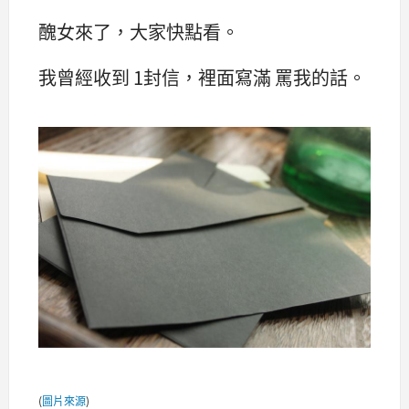
醜女來了，大家快點看。
我曾經收到 1封信，裡面寫滿 罵我的話。
(
圖片來源
)