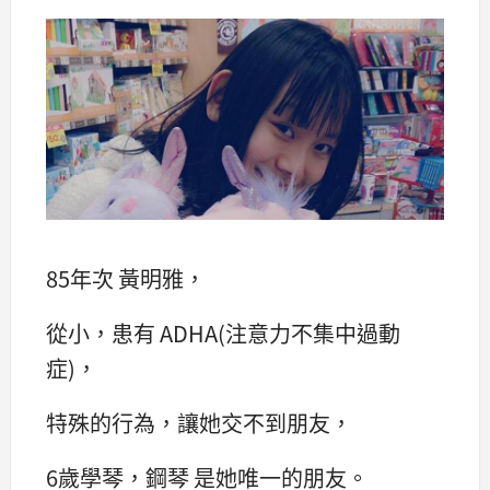
85年次 黃明雅，
從小，患有 ADHA(注意力不集中過動
症)，
特殊的行為，讓她交不到朋友，
6歲學琴，鋼琴 是她唯一的朋友。