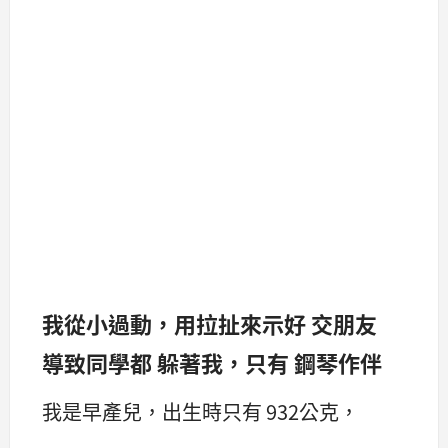
我從小過動，用拉扯來示好 交朋友
導致同學都 躲著我，只有 鋼琴作伴
我是早產兒，出生時只有 932公克，