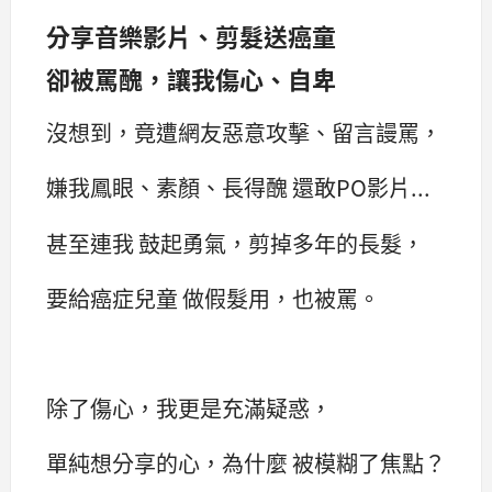
分享音樂影片、剪髮送癌童
卻被罵醜，讓我傷心、自卑
沒想到，竟遭網友惡意攻擊、留言謾罵，
嫌我鳳眼、素顏、長得醜 還敢PO影片...
甚至連我 鼓起勇氣，剪掉多年的長髮，
要給癌症兒童 做假髮用，也被罵。
除了傷心，我更是充滿疑惑，
單純想分享的心，為什麼 被模糊了焦點？