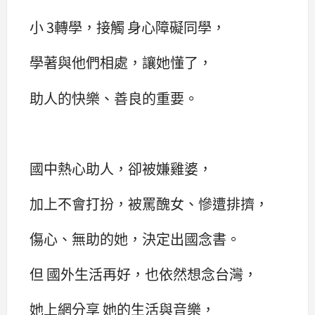
小 3轉學，接觸 身心障礙同學，
學著與他們相處，讓她懂了，
助人的快樂、善良的重要。
國中熱心助人，卻被嫌雞婆，
加上不會打扮，被罵醜女、慘遭排擠，
傷心、無助的她，決定出國念書。
但 國外生活再好，也依然想念台灣，
她上網分享 她的生活與音樂，