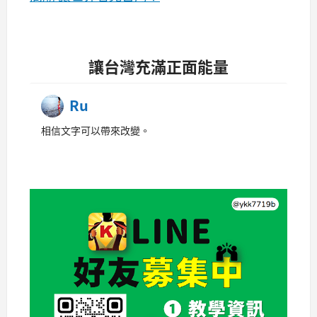
讓台灣充滿正面能量
Ru
相信文字可以帶來改變。