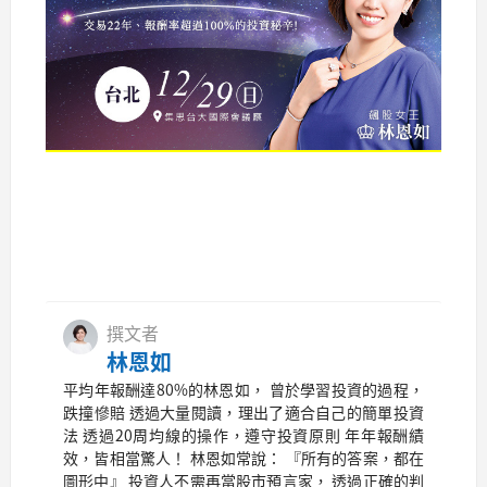
撰文者
林恩如
平均年報酬達80%的林恩如， 曾於學習投資的過程，
跌撞慘賠 透過大量閱讀，理出了適合自己的簡單投資
法 透過20周均線的操作，遵守投資原則 年年報酬績
效，皆相當驚人！ 林恩如常說： 『所有的答案，都在
圖形中』 投資人不需再當股市預言家， 透過正確的判