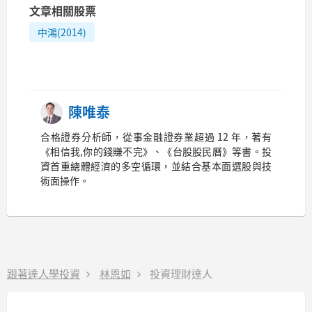
文章相關股票
中鴻(2014)
陳唯泰
合格證券分析師，從事金融證券業超過 12 年，著有
《相信我,你的錢賺不完》、《台股股民曆》等書。投
資首重總體經濟的多空循環，並結合基本面選股與技
術面操作。
跟著達人學投資
林恩如
投資理財達人