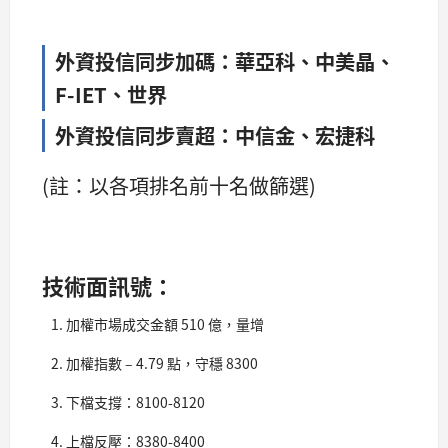
外資投信同步加碼：華亞科、中美晶、
F-IET、世界
外資投信同步賣超：中信金、宏捷科
(註：以各項排名前十名做篩選)
技術面訊號：
加權市場成交金額 510 億，量增
加權指數 – 4.79 點，守穩 8300
下檔支撐：8100-8120
上檔反壓：8380-8400