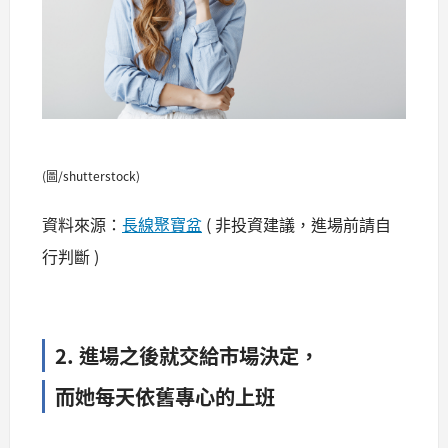
(圖/shutterstock)
資料來源：
長線聚寶盆
( 非投資建議，進場前請自
行判斷 )
2. 進場之後就交給市場決定，
而她每天依舊專心的上班