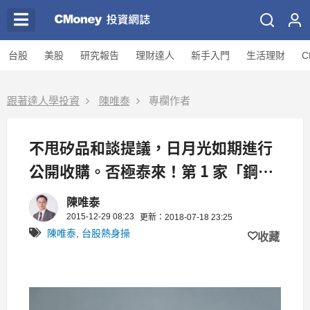
台股
美股
研究報告
理財達人
新手入門
生活理財
C
跟著達人學投資
陳唯泰
專欄作者
不甩矽品和談提議，日月光如期進行
公開收購。否極泰來！第 1 家「鋼鐵
股」調漲外銷價格...
陳唯泰
2015-12-29 08:23
更新：2018-07-18 23:25
陳唯泰
,
台股熱身操
收藏