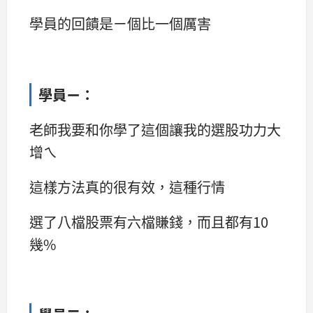
學員的回饋是ㄧ個比一個厲害
學員ㄧ：
老師我要和你學了這個讓我的選股功力大
增ㄟ
這樣方法真的很有效，這種行情
選了八檔股票有六檔賺錢，而且都有10
幾%