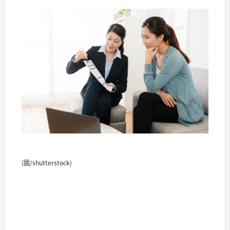
(圖/shutterstock)