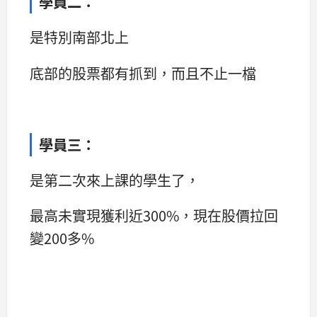
學員二：
是特別南部北上
底部的股票都有抓到，而且不止一檔
學員三：
是第二次來上課的學生了，
最高未實現獲利近300%，現在股價拉回
變200多%