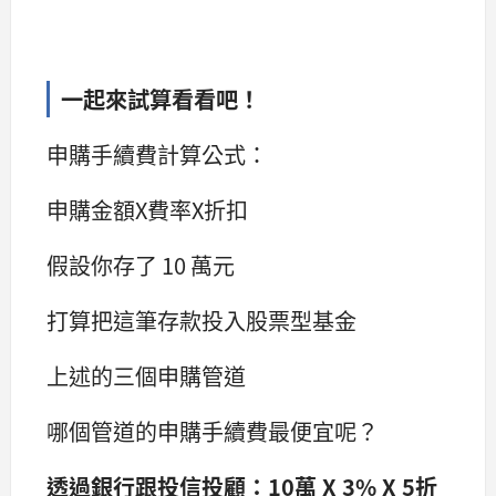
一起來試算看看吧！
申購手續費計算公式：
申購金額X費率X折扣
假設你存了 10 萬元
打算把這筆存款投入股票型基金
上述的三個申購管道
哪個管道的申購手續費最便宜呢？
透過銀行跟投信投顧：10萬 X 3% X 5折