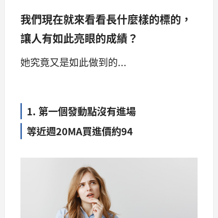
我們現在就來看看長什麼樣的標的，
讓人有如此亮眼的成績？
她究竟又是如此做到的...
1. 第一個發動點沒有進場
等近週20MA買進價約94