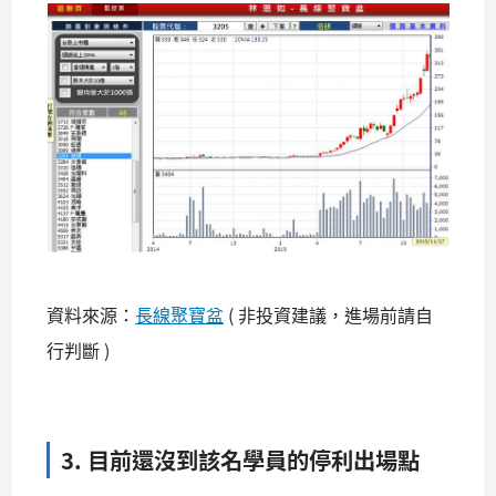
資料來源：
長線聚寶盆
( 非投資建議，進場前請自
行判斷 )
3. 目前還沒到該名學員的停利出場點