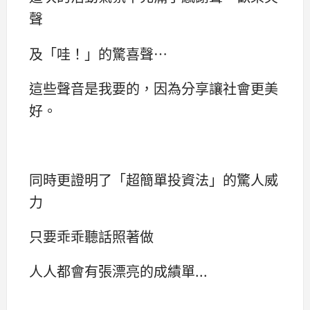
聲
及「哇！」的驚喜聲⋯
這些聲音是我要的，因為分享讓社會更美
好。
同時更證明了「超簡單投資法」的驚人威
力
只要乖乖聽話照著做
人人都會有張漂亮的成績單...