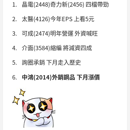
1. 晶電(2448)奇力新(2456) 四檔帶勁
2. 太醫(4126)今年EPS 上看5元
3. 可成(2474)明年營運 外資喊旺
4. 介面(3584)縮編 將減資四成
5. 詢圈承銷 下月走入歷史
6.
中鴻(2014)外銷鋼品 下月漲價