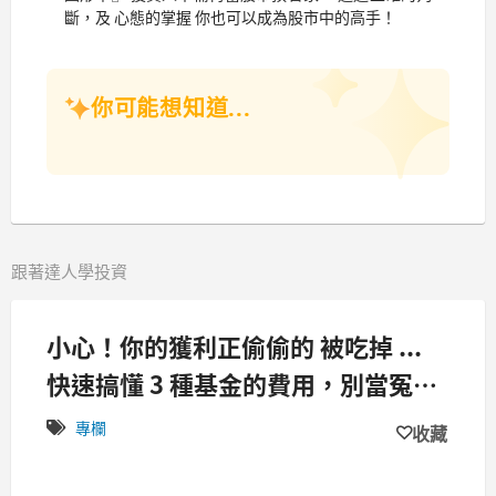
斷，及 心態的掌握 你也可以成為股市中的高手！
你可能想知道...
跟著達人學投資
小心！你的獲利正偷偷的 被吃掉 ...
快速搞懂 3 種基金的費用，別當冤大
頭
專欄
收藏