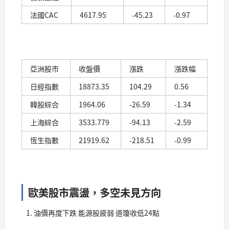
法國CAC
4617.95
-45.23
-0.97
亞洲股市
收盤價
漲跌
漲跌幅
日經指數
18873.35
104.29
0.56
韓股綜合
1964.06
-26.59
-1.34
上海綜合
3533.779
-94.13
-2.59
恆生指數
21919.62
-218.51
-0.99
歐美股市震盪，多空未見方向
油價再度下跌 能源股疲弱 道瓊收低24點