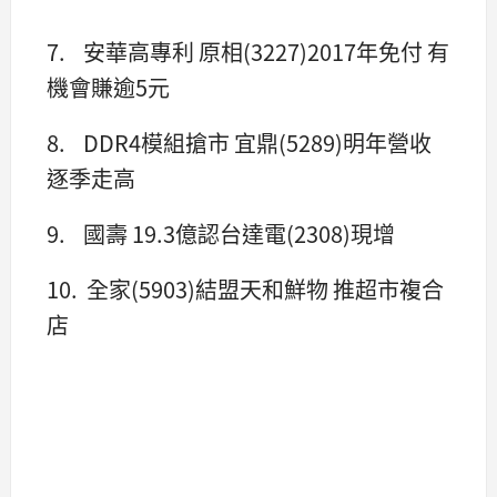
7. 安華高專利 原相(3227)2017年免付 有
機會賺逾5元
8. DDR4模組搶市 宜鼎(5289)明年營收
逐季走高
9. 國壽 19.3億認台達電(2308)現增
10. 全家(5903)結盟天和鮮物 推超市複合
店