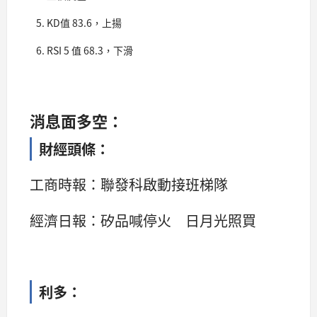
KD值 83.6，上揚
RSI 5 值 68.3，下滑
消息面多空：
財經頭條：
工商時報：聯發科啟動接班梯隊
經濟日報：矽品喊停火 日月光照買
利多：