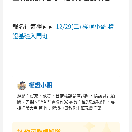
報名往
這裡
►►
12
/29(二) 權證小哥-權
證基礎入門班
權證小哥
經歷：寶來、永豐、日盛權證講座講師、精誠資訊顧
問、先探、SMART專欄作家 專長：權證短線操作、專
抓權證大戶 著 作：權證小哥教你十萬元變千萬