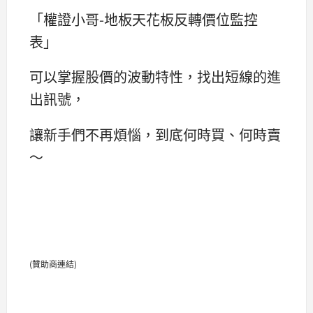
「權證小哥-地板天花板反轉價位監控
表」
可以掌握股價的波動特性，找出短線的進
出訊號，
讓新手們不再煩惱，到底何時買、何時賣
～
(贊助商連結)