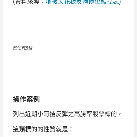
(資料來源：
地板天花板反轉價位監控表
)
(贊助商連結)
操作案例
列出近期小哥搶反彈之高勝率股票標的，
這類標的的性質就是：