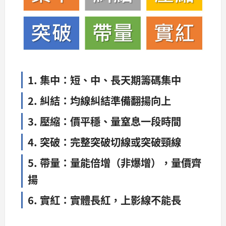
1. 集中：短、中、長天期籌碼集中
2. 糾結：均線糾結準備翻揚向上
3. 壓縮：價平穩、量窒息一段時間
4. 突破：完整突破切線或突破頸線
5. 帶量：量能倍增（非爆增），量價齊
揚
6. 實紅：實體長紅，上影線不能長