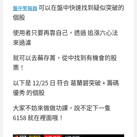
可以在盤中快速找到疑似突破的
盤中警報器
個股
使用者只要再靠自己，透過 追漲六心法
來過濾
就可以去蕪存菁，從中找到有機會的股
票！
以下是 12/25 日 符合 葛蘭碧突破 + 籌碼
優秀 的個股
大家不妨來做做功課，說不定下一隻
6158 就在裡面哦！