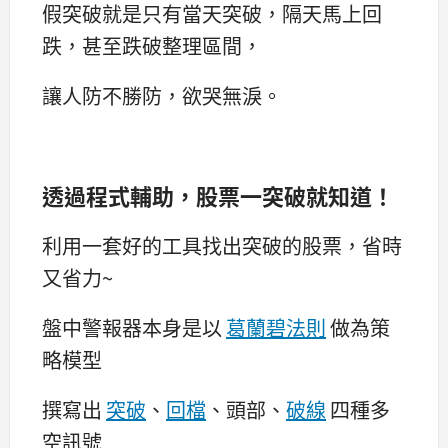
假突破就是只有當天突破，隔天馬上回
跌，甚至跌破整理區間，
讓人防不勝防，欲哭無淚。
透過程式輔助，股票一突破就知道！
利用一套好的工具找出突破的股票，省時
又省力~
盤中警報器本身是以
葛蘭碧法則
做為策
略模型
撰寫出
突破
、
回檔
、頭部、
破線
四種多
空訊號