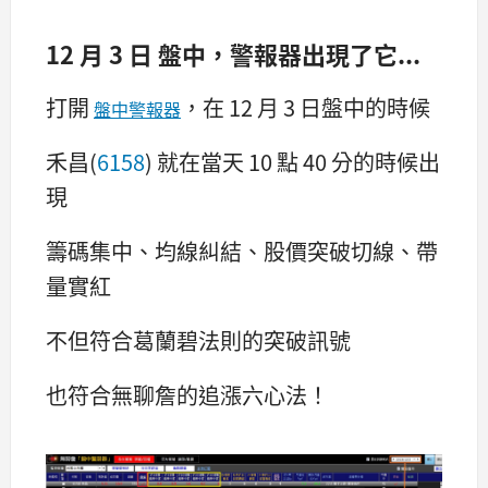
12 月 3 日 盤中，警報器出現了它...
打開
，在 12 月 3 日盤中的時候
盤中警報器
禾昌(
6158
) 就在當天 10 點 40 分的時候出
現
籌碼集中、均線糾結、股價突破切線、帶
量實紅
不但符合葛蘭碧法則的突破訊號
也符合無聊詹的追漲六心法！