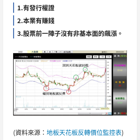
1.有發行權證
2.本業有賺錢
3.股票前一陣子沒有非基本面的飆漲。
(資料來源：
地板天花板反轉價位監控表
)