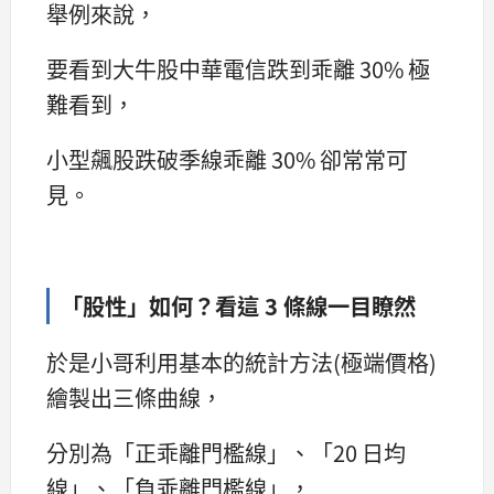
舉例來說，
要看到大牛股中華電信跌到乖離 30% 極
難看到，
小型飆股跌破季線乖離 30% 卻常常可
見。
「股性」如何？看這 3 條線一目瞭然
於是小哥利用基本的統計方法(極端價格)
繪製出三條曲線，
分別為「正乖離門檻線」、「20 日均
線」、「負乖離門檻線」，