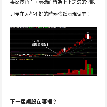
果然技術面 + 籌碼面皆為上上之選的個股
即便在大盤不好的時候依然表現優異！
下一隻飆股在哪裡？