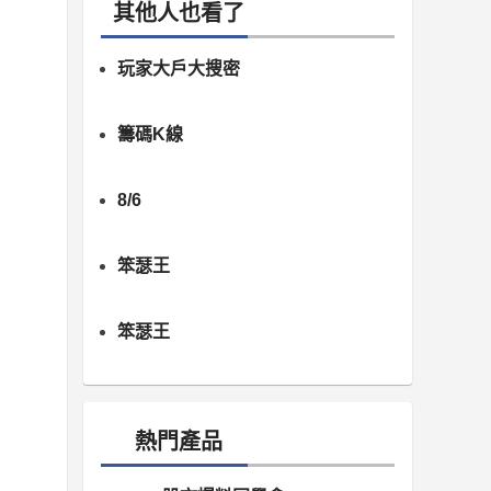
其他人也看了
玩家大戶大搜密
籌碼K線
8/6
笨瑟王
笨瑟王
熱門產品