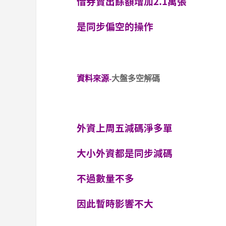
借券賣出餘額增加2.1萬張
是同步偏空的操作
資料來源-
大盤多空解碼
外資上周五減碼淨多單
大小外資都是同步減碼
不過數量不多
因此暫時影響不大