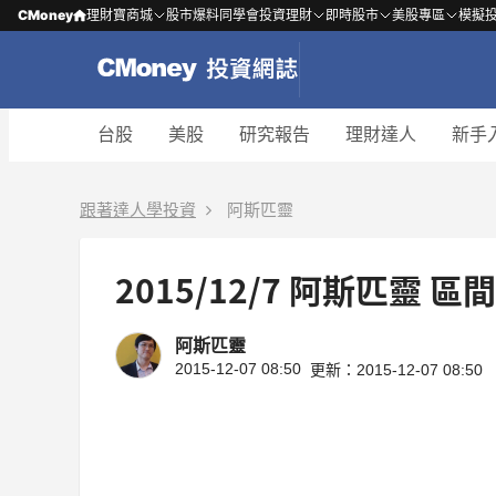
CMoney
理財寶商城
股市爆料同學會
投資理財
即時股市
美股專區
模擬
台股
美股
研究報告
理財達人
新手
跟著達人學投資
阿斯匹靈
2015/12/7 阿斯匹靈
阿斯匹靈
2015-12-07 08:50
更新：2015-12-07 08:50