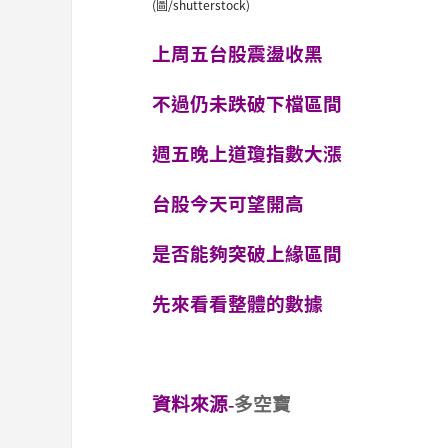
(圖/shutterstock)
上周五台股震盪收黑
不過仍未跌破下檔區間
週五晚上道瓊指數大漲
台股今天可望開高
是否能夠突破上緣區間
先來看看整體的數據
資料來源-
多空寶