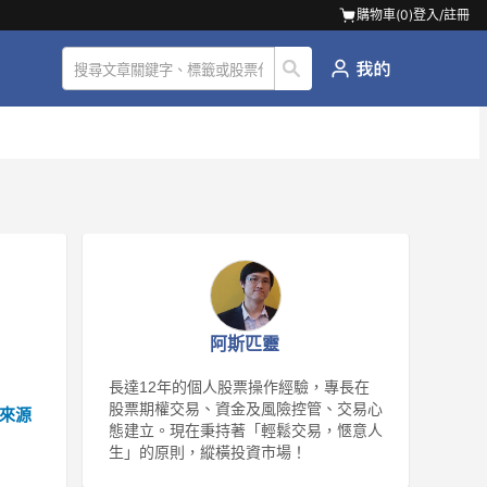
購物車(
0
)
登入/註冊
阿斯匹靈
長達12年的個人股票操作經驗，專長在
股票期權交易、資金及風險控管、交易心
來源
態建立。現在秉持著「輕鬆交易，愜意人
生」的原則，縱橫投資市場！