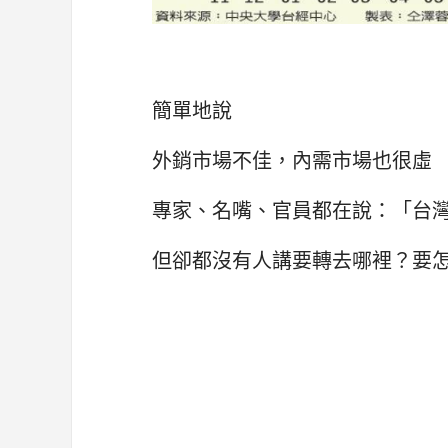
簡單地說
外銷市場不佳，內需市場也很虛
專家、名嘴、官員都在說：「台
但卻都沒有人講要轉去哪裡？要