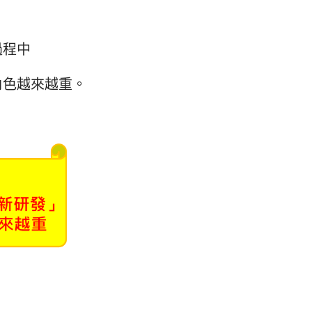
過程中
角色越來越重。