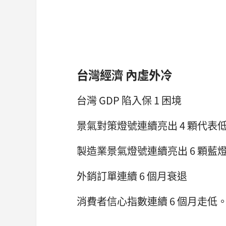
台灣經濟 內虛外冷
台灣 GDP 陷入保 1 困境
景氣對策燈號連續亮出 4 顆代表
製造業景氣燈號連續亮出 6 顆藍
外銷訂單連續 6 個月衰退
消費者信心指數連續 6 個月走低