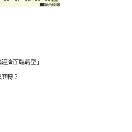
灣經濟面臨轉型」
怎麼轉？