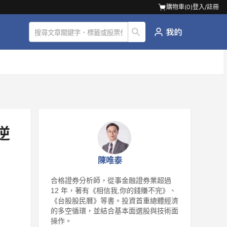
購物車(
0
)
登入/註冊
逆
陳唯泰
合格證券分析師，從事金融證券業超過
12 年，著有《相信我,你的錢賺不完》、
《台股股民曆》等書。投資首重總體經濟
的多空循環，並結合基本面選股與技術面
操作。