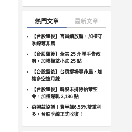
【台股盤後】官員續放鷹，加權守
季線等非農
【台股盤後】全美 25 州聯手告政
府，加權觀望小跌 25 點
【台股盤後】台積撐場等非農，加
權多空搶月線
【台股盤後】韓股未排除抬禁空
令，加權爆軋 3,186 點
荷姆茲協議＋費半飆6.55%雙重利
多，台股季線正式收復！