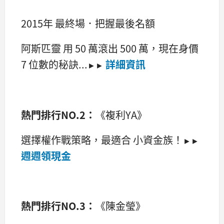
2015年 最終場．把握最後名額
阿斯匹靈 用 50 萬滾出 500 萬，現在身價
7 位數的秘訣...
詳細資訊
►►
熱門排行NO.2：
《複利YA》
選擇權作戰策略，最適合 小資金族！
►►
週週領現金
熱門排行NO.3：
《陳金瑩》