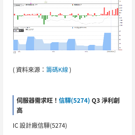
( 資料來源：
籌碼K線
)
伺服器需求旺！
信驊(5274)
Q3 淨利創
高
IC 設計廠信驊(5274)