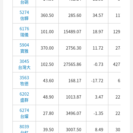
台硝
5274
360.50
285.60
34.57
117.12
信驊
6176
101.00
15489.07
18.97
1293.69
瑞儀
5904
370.00
2756.30
11.72
278.76
寶雅
3045
102.50
27565.86
-0.73
4277.24
台灣大
3563
43.60
168.17
-17.72
62.71
牧德
6202
48.90
1013.87
3.47
227.00
盛群
6274
27.80
3496.07
-1.35
221.65
台燿
8039
39.50
3007.50
8.49
302.21
台虹