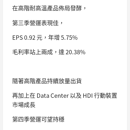
在高階耐高溫產品佈局發酵，
第三季營運表現佳，
EPS 0.92 元，年增 5.75%
毛利率站上兩成，達 20.38%
隨著高階產品持續放量出貨
再加上在 Data Center 以及 HDI 行動裝置
市場成長
第四季營運可望持穩