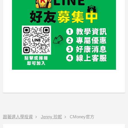
跟著達人學投資
Jenny 珍妮
CMoney官方