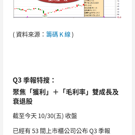
( 資料來源：
籌碼 K 線
)
Q3 季報特搜：
聚焦「獲利」＋「毛利率」雙成長及
衰退股
截至今天 10/30(五) 收盤
已經有 53 間上市櫃公司公布 Q3 季報