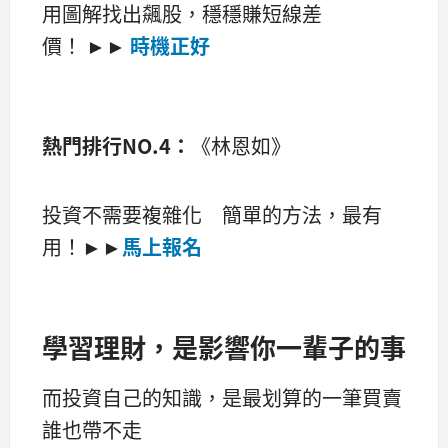
用圖解找出飆股，穩穩賺短線差
價！
►►
時機正好
熱門排行NO.4：
《林恩如》
投資不需要複雜化 簡單的方法，最有
用！
►►
馬上報名
學習理財，是影響你一輩子的事
而投資自己的知識，是最划算的一筆買賣
誰也帶不走