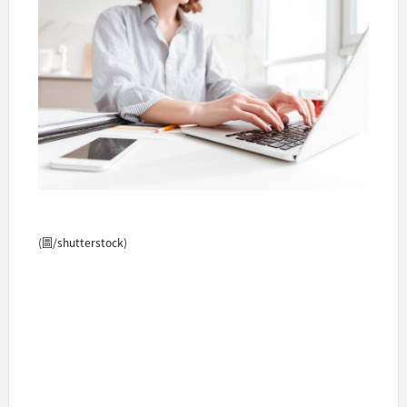
(圖/shutterstock)