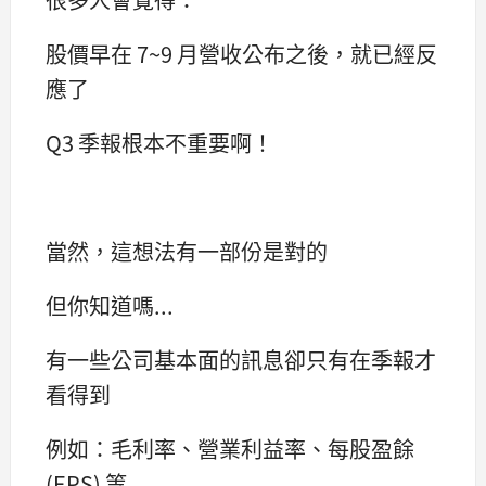
股價早在 7~9 月營收公布之後，就已經反
應了
Q3 季報根本不重要啊！
當然，這想法有一部份是對的
但你知道嗎...
有一些公司基本面的訊息卻只有在季報才
看得到
例如：毛利率、營業利益率、每股盈餘
(EPS) 等