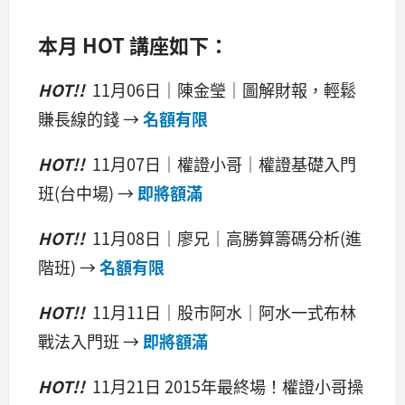
本月 HOT 講座如下：
HOT!!
11月06日｜
陳金瑩｜圖解財報，輕鬆
賺長線的錢
→
名額有限
HOT!!
11月07日
｜權證小哥｜權證基礎入門
班(台中場)
→
即將額滿
HOT!!
11月08日｜
廖兄｜高勝算籌碼分析(進
階班)
→
名額有限
HOT!!
11月11日
｜股市阿水｜阿水一式布林
戰法入門班 →
即將額滿
HOT!!
11月21日
2015年最終場！權證小哥操