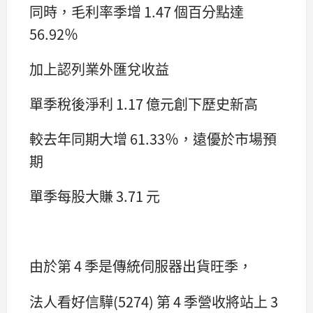
同時，毛利率季增 1.47 個百分點達
56.92％
加上認列業外匯兌收益
單季稅後淨利 1.17 億元創下歷史新高
較去年同期大增 61.33％，遠優於市場預
期
單季每股大賺 3.71 元
由於第 4 季是傳統伺服器出貨旺季，
法人看好信驊(5274) 第 4 季營收將站上 3