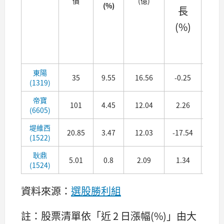
價
(億)
(%)
長
(%
(%)
(
季
東陽
35
9.55
16.56
-0.25
22.1
(1319)
帝寶
101
4.45
12.04
2.26
29.4
(6605)
堤維西
20.85
3.47
12.03
-17.54
22.2
(1522)
耿鼎
5.01
0.8
2.09
1.34
13.9
(1524)
資料來源：
選股勝利組
註：股票清單依「近 2 日漲幅(%)」由大