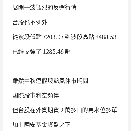
展開一波猛烈的反彈行情
台股也不例外
從波段低點 7203.07 到波段高點 8488.53
已經反彈了 1285.46 點
雖然中秋連假與颱風休市期間
國際股市利空頻傳
但台股在外資期貨 2 萬多口的高水位多單
加上國安基金護盤之下