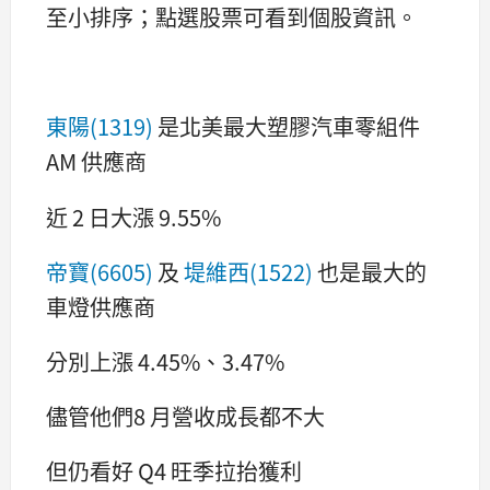
至小排序；點選股票可看到個股資訊。
東陽(1319)
是北美最大塑膠汽車零組件
AM 供應商
近 2 日大漲 9.55%
帝寶(6605)
及
堤維西(1522)
也是最大的
車燈供應商
分別上漲 4.45%、3.47%
儘管他們8 月營收成長都不大
但仍看好 Q4 旺季拉抬獲利