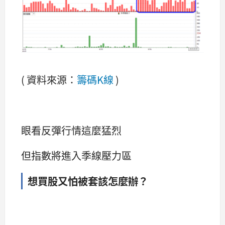
( 資料來源：
籌碼K線
)
眼看反彈行情這麼猛烈
但指數將進入季線壓力區
想買股又怕被套該怎麼辦？