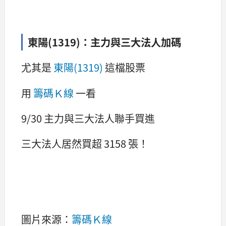
東陽(1319)：主力與三大法人加碼
尤其是
東陽(1319)
這檔股票
用
籌碼Ｋ線
一看
9/30 主力與三大法人聯手買進
三大法人居然買超 3158 張！
圖片來源：
籌碼Ｋ線