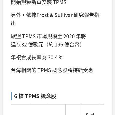
開始規範新車安裝 TPMS
另外，依據Frost & Sullivan研究報告指
出
歐盟 TPMS 市場規模至 2020 年將
達 5.32 億歐元（約 196 億台幣）
年複合成長率為 30.4 %
台灣相關的 TPMS 概念股將持續受惠
6 檔 TPMS 概念股
8 月
Q2