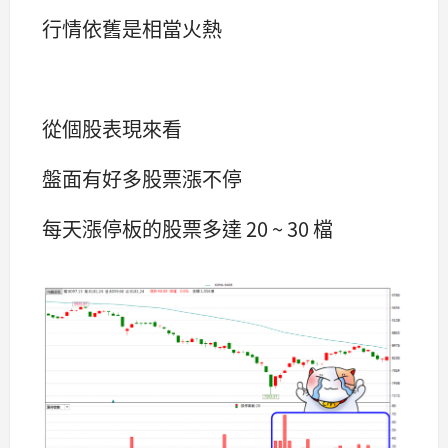
行情依舊是相當火熱
從個股表現來看
盤面有好多股票漲不停
每天漲停板的股票多達 20 ~ 30 檔