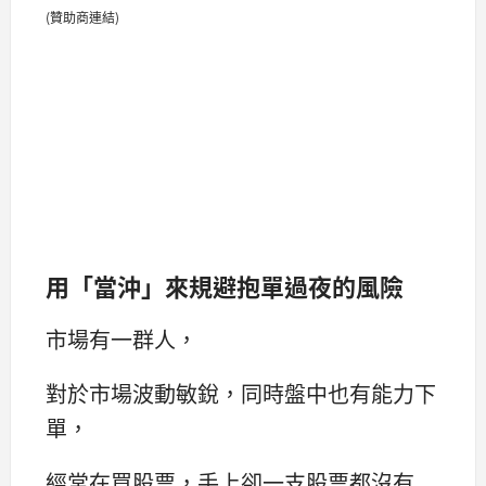
(贊助商連結)
用「當沖」來規避抱單過夜的風險
市場有一群人，
對於市場波動敏銳，同時盤中也有能力下
單，
經常在買股票，手上卻一支股票都沒有...