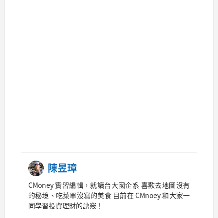
陳昱璋
CMoney 實習編輯，就讀台大國企系 喜歡去地圖沒有
的秘境、吃菜單沒寫的美食 目前在 CMnoey 和大家一
同學習投資理財的訣竅！