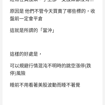
原因是 他們不管今天買賣了哪些標的，收
盤前一定會平倉
這就是所謂的「當沖」
這樣的好處是，
可以規避行情混沌不明時的跳空漲停(跌
停)風險
睡前不用看著美股波動而睡不著覺