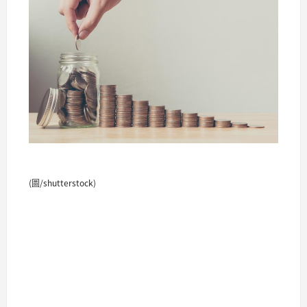
(圖/shutterstock)