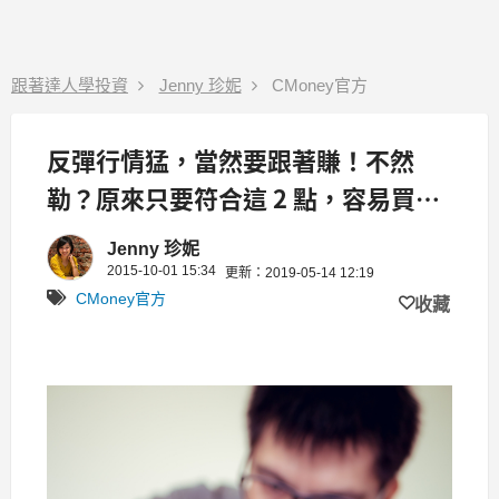
跟著達人學投資
Jenny 珍妮
CMoney官方
反彈行情猛，當然要跟著賺！不然
勒？原來只要符合這 2 點，容易買在
起漲點！
Jenny 珍妮
2015-10-01 15:34
更新：2019-05-14 12:19
CMoney官方
收藏