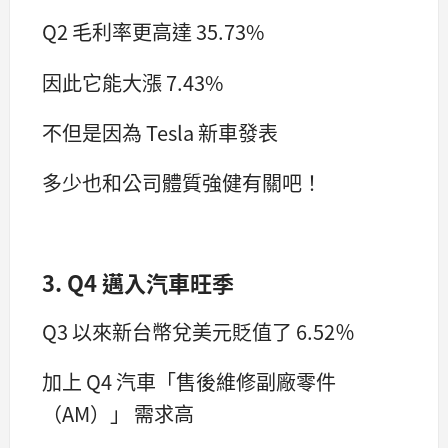
Q2 毛利率更高達 35.73%
因此它能大漲 7.43%
不但是因為 Tesla 新車發表
多少也和公司體質強健有關吧！
3. Q4 邁入汽車旺季
Q3 以來新台幣兌美元貶值了 6.52％
加上 Q4 汽車「售後維修副廠零件
（AM）」 需求高