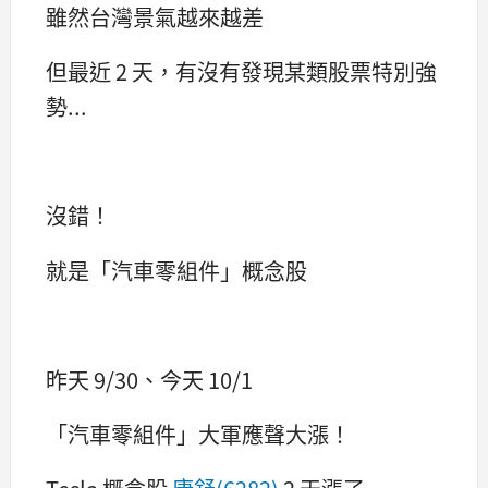
雖然台灣景氣越來越差
但最近 2 天，有沒有發現某類股票特別強
勢...
沒錯！
就是「汽車零組件」概念股
昨天 9/30、今天 10/1
「汽車零組件」大軍應聲大漲！