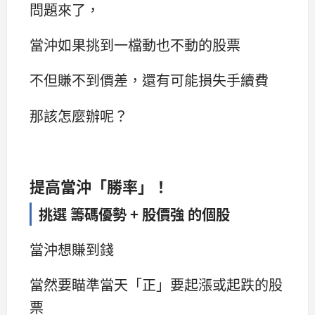
問題來了，
當沖如果挑到一檔動也不動的股票
不但賺不到價差，還有可能損失手續費
那該怎麼辦呢？
提高當沖「勝率」！
挑選 籌碼優勢 + 股價強 的個股
當沖想賺到錢
當然要瞄準當天「正」要起漲或起跌的股
票