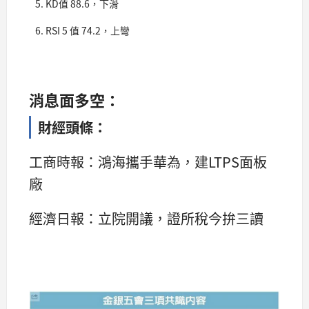
KD值 88.6，下滑
RSI 5 值 74.2，上彎
消息面多空：
財經頭條：
工商時報：鴻海攜手華為，建LTPS面板
廠
經濟日報：立院開議，證所稅今拚三讀