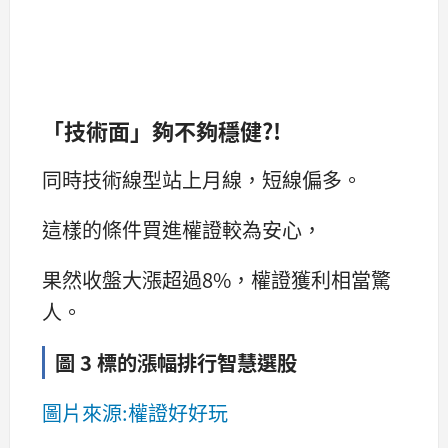
「技術面」夠不夠穩健?!
同時技術線型站上月線，短線偏多。
這樣的條件買進權證較為安心，
果然收盤大漲超過8%，權證獲利相當驚
人。
圖 3 標的漲幅排行智慧選股
圖片來源:權證好好玩