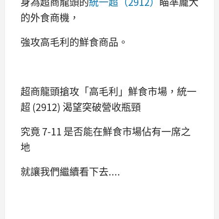
身為超商龍頭的
統一超（2912）
瞄準龐大
的外食商機，
強攻高毛利的鮮食商品。
超商龍頭搶攻「高毛利」鮮食市場，統一
超 (2912) 渴望突破營收瓶頸
究竟 7-11 是否能在鮮食市場佔有一席之
地
就讓我們繼續看下去....