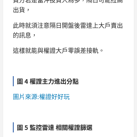
出貨，
此時就須注意隔日開盤後雷達上大戶賣出
的訊息，
這樣就能與權證大戶零誤差接軌。
圖 4 權證主力進出分點
圖片來源:權證好好玩
圖 5 監控雷達 相關權證篩選