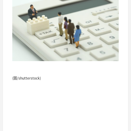
(圖/shutterstock)