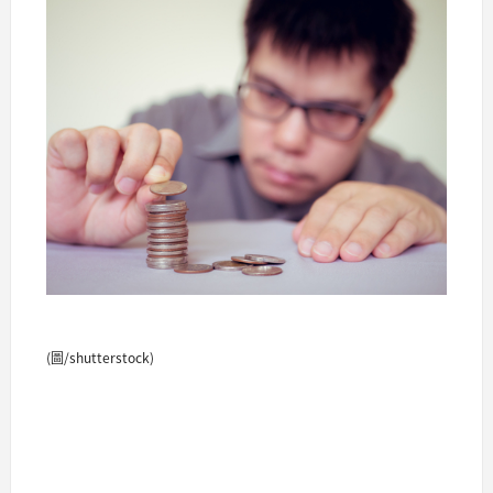
(圖/shutterstock)