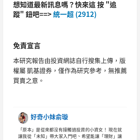
想知道最新訊息嗎？快來這 按 "追
蹤" 鈕吧==>
統一超 (2912)
免責宣言
本研究報告由投資網誌自行搜集上傳，版
權屬 凱基證券，僅作為研究參考，無推薦
買賣之意。
好奇小妹俞璇
「原本」是從來都沒有接觸過投資的小資女！ 現在就
讓我從「未知」帶大家入門吧 ~ 希望能讓「理財」讓