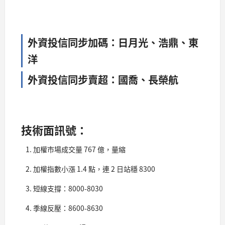
外資投信同步加碼：日月光、浩鼎、東
洋
外資投信同步賣超：國喬、長榮航
技術面訊號：
加權市場成交量 767 億，量縮
加權指數小漲 1.4 點，連 2 日站穩 8300
短線支撐：8000-8030
季線反壓：8600-8630