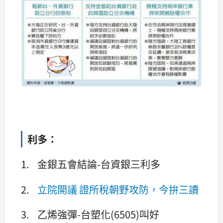
利多：
1. 金銀五會結論-台資銀三利多
2.
立院開議 證所稅朝野攻防，今拚三讀
3. 乙烯強彈-台塑化(6505)叫好