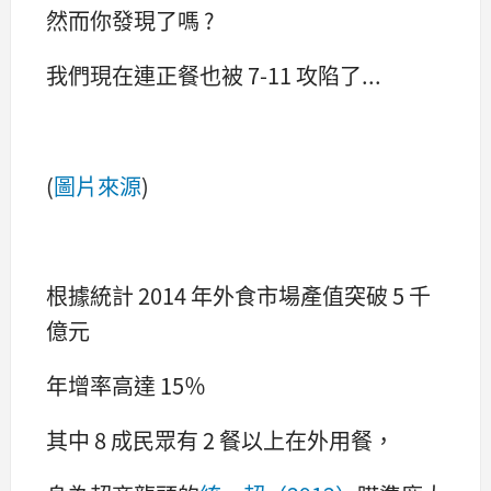
然而你發現了嗎 ?
我們現在連正餐也被 7-11 攻陷了...
(
圖片來源
)
根據統計 2014 年外食市場產值突破 5 千
億元
年增率高達 15％
其中 8 成民眾有 2 餐以上在外用餐，