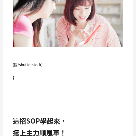
(圖/shutterstock)
}
這招SOP學起來，
搭上主力順風車！