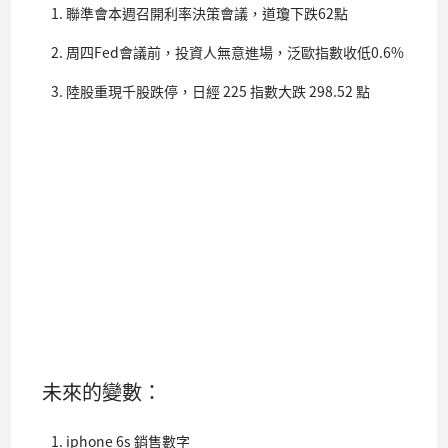
聯準會本週召開利率決策會議，道瓊下跌62點
周四Fed會議前，投資人無意進場，泛歐指數收低0.6%
陸股重現千股跌停，日經 225 指數大跌 298.52 點
未來的變數：
iphone 6s 銷售數字