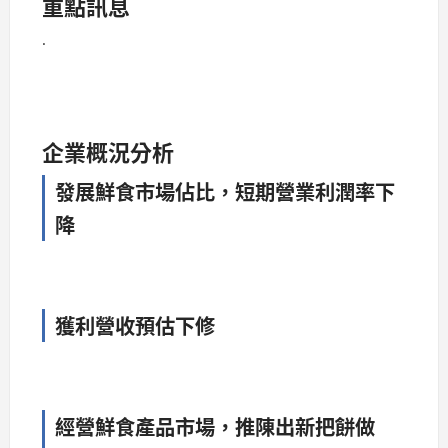
重點訊息
.
企業概況分析
發展鮮食市場佔比，短期營業利潤率下
降
獲利營收預估下修
經營鮮食產品市場，推陳出新把餅做