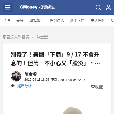
台股
美股
研究報告
理財達人
新手入門
生活理財
C
跟著達人學投資
陳金瑩
別傻了！美國「下周」9 / 17 不會升
息的！但萬一不小心又「股災」，你
應該 ...
陳金瑩
2015-09-11 18:55
更新：2017-06-05 22:27
經濟分析
收藏