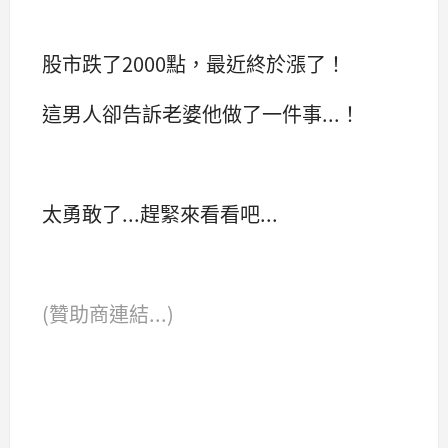
股市跌了2000點，最近終於漲了！
這男人卻告訴老婆他做了一件事...！
太勇敢了...趕緊來看看吧...
(贊助商連結...)