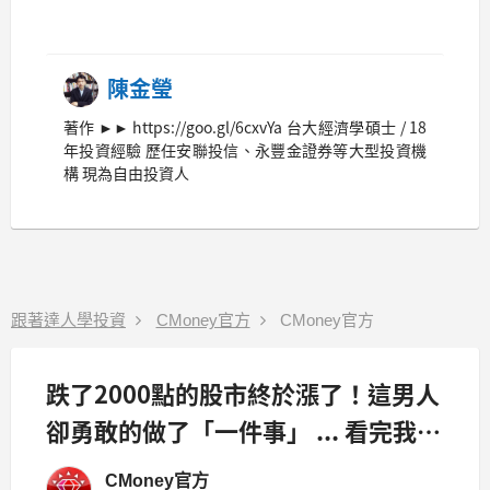
陳金瑩
著作 ►► https://goo.gl/6cxvYa 台大經濟學碩士 / 18
年投資經驗 歷任安聯投信、永豐金證券等大型投資機
構 現為自由投資人
跟著達人學投資
CMoney官方
CMoney官方
跌了2000點的股市終於漲了！這男人
卻勇敢的做了「一件事」 ... 看完我都
要跪下了！
CMoney官方