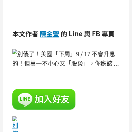
本文作者
陳金瑩
的 Line 與 FB 專頁