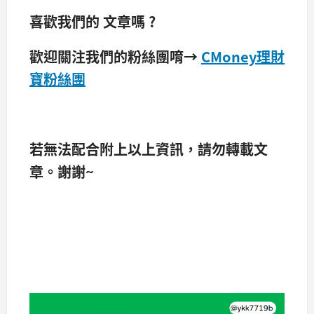
喜歡我們的 文章嗎 ?
歡迎關注我們的粉絲團唷→
CMoney理財
寶粉絲團
若無法配合附上以上資訊，請勿轉載文
章。​謝謝~