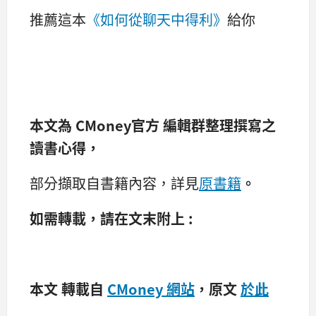
推薦這本
《如何從聊天中得利》
給你
本文為
CMoney官方
編輯群整理撰寫之
讀書心得，
部分擷取自書籍內容，詳見
原書籍
。
如需轉載，請在文末附上 :
本文 轉載自
CMoney 網站
，原文
於此