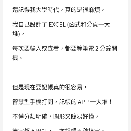
還記得我大學時代，真的是很麻煩，
我自己設計了 EXCEL (函式和分頁一大
堆)，
每次要輸入或查看，都要等筆電 2 分鐘開
機。
但是現在要記帳真的很容易，
智慧型手機打開，記帳的 APP 一大堆！
不僅分類明確，圖形又簡易好懂，
連字都不用打，一次記帳五秒搞定，