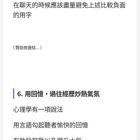
在聊天的時候應該盡量避免上述比較負面
的用字
( 贊助商連結... )
6. 用回憶，過往經歷炒熱氣氛
心理學有一項說法
用言語勾起聽者愉快的回憶