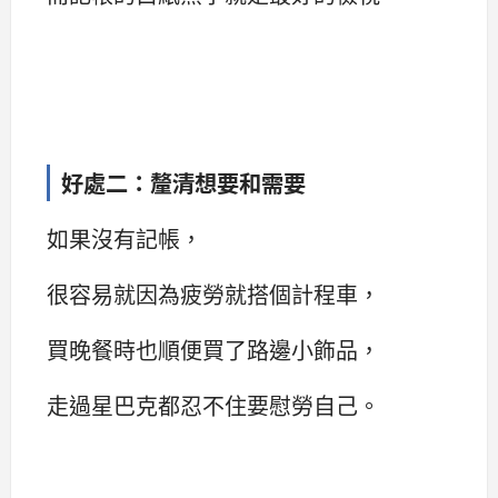
好處二：釐清想要和需要
如果沒有記帳，
很容易就因為疲勞就搭個計程車，
買晚餐時也順便買了路邊小飾品，
走過星巴克都忍不住要慰勞自己。