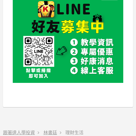
跟著達人學投資
林書廷
理財生活