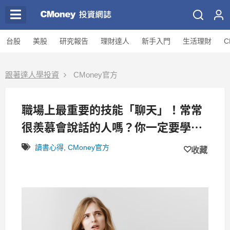
台股
美股
研究報告
理財達人
新手入門
生活理財
C
跟著達人學投資
CMoney官方
職場上最重要的技能「聊天」！常常
很羨慕會說話的人嗎？你一定要學會
...
讀書心得
,
CMoney官方
收藏