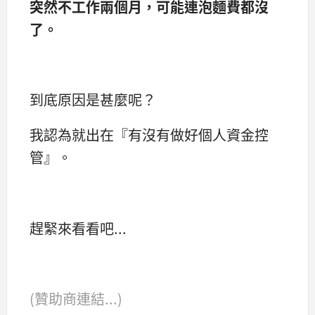
突然不工作兩個月，可能連泡麵費都沒
了。
到底原因是甚麼呢？
我認為就出在『有沒有做好個人資金控
管』。
趕緊來看看吧...
(贊助商連結...)