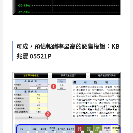
可成，預估報酬率最高的認售權證：KB
兆豐 05521P