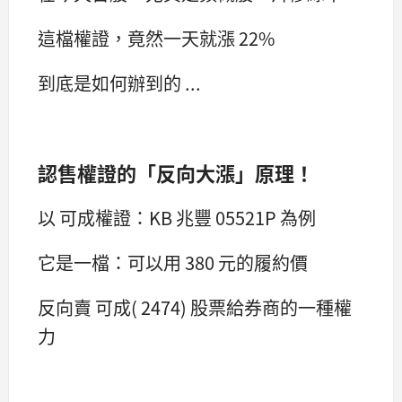
這檔權證，竟然一天就漲 22%
到底是如何辦到的 ...
認售權證的「反向大漲」原理！
以 可成權證：KB 兆豐 05521P 為例
它是一檔：可以用 380 元的履約價
反向賣 可成( 2474) 股票給券商的一種權
力