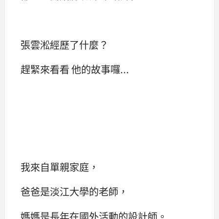
張雲淞經歷了什麼？
趕緊來看看 他的故事囉...
我來自單親家庭，
爸爸是淡江大學的老師，
媽媽是長年在國外活動的設計師。