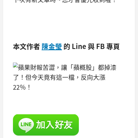
本文作者
陳金瑩
的 Line 與 FB 專頁