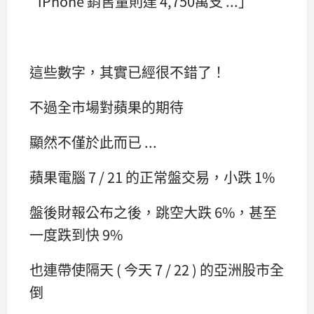
iPhone 銷售量則達 4,750萬支 ...」
這些數字，其實已經很不錯了！
不過全市場對蘋果的期待
顯然不僅於此而已 ...
蘋果電腦 7 / 21 的正常盤交易，小跌 1%
盤後財報公布之後，跳空大跌 6%，甚至
一度跌到快 9%
也連帶使隔天 ( 今天 7 / 22 ) 的亞洲股市全
倒