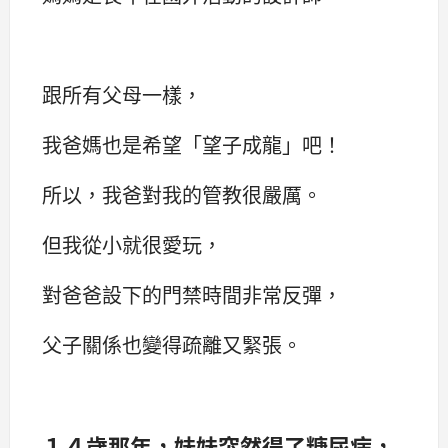
跟所有父母一樣，
我爸媽也是希望「望子成龍」吧！
所以，我爸對我的管教很嚴厲。
但我從小就很愛玩，
對爸爸設下的門禁時間非常反彈，
父子關係也變得疏離又緊張。
１４歲那年，妹妹突然得了糖尿病，