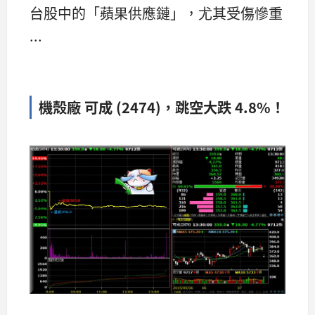
台股中的「蘋果供應鏈」，尤其受傷慘重
...
機殼廠 可成 (2474)，跳空大跌 4.8%！