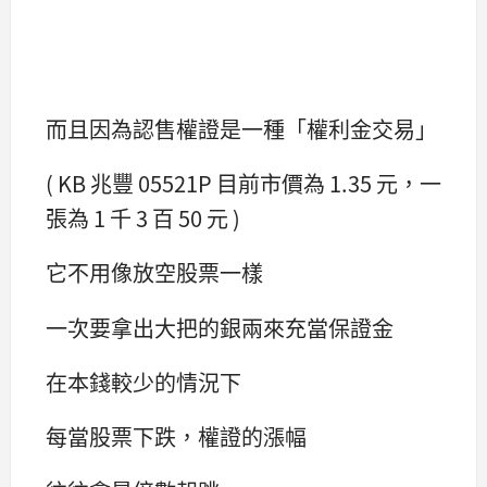
而且因為認售權證是一種「權利金交易」
( KB 兆豐 05521P 目前市價為 1.35 元，一
張為 1 千 3 百 50 元 )
它不用像放空股票一樣
一次要拿出大把的銀兩來充當保證金
在本錢較少的情況下
每當股票下跌，權證的漲幅