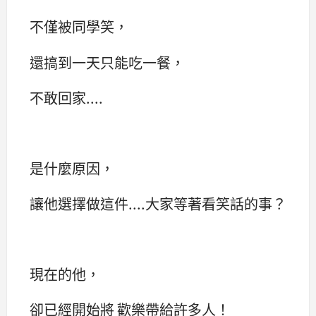
不僅被同學笑，
還搞到一天只能吃一餐，
不敢回家....
是什麼原因，
讓他選擇做這件....大家等著看笑話的事？
現在的他，
卻已經開始將 歡樂帶給許多人！