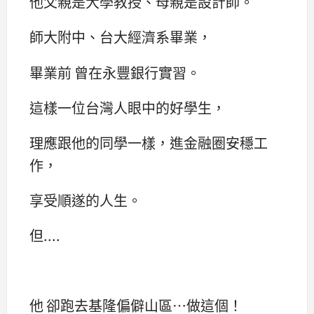
他父親是大學教授、母親是設計師。
師大附中、台大經濟系畢業，
畢業前 曾在永豐銀行實習。
這樣一位台灣人眼中的好學生，
理應跟他的同學一樣，進金融圈安穩工
作，
享受順遂的人生。
但....
他 卻跑去基隆偏僻山區…做這個！