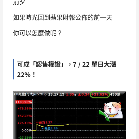
前夕
如果時光回到蘋果財報公佈的前一天
你可以怎麼做呢？
可成「認售權證」，7 / 22 單日大漲
22%！