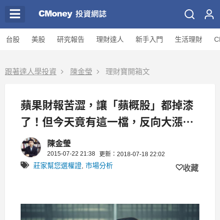
台股
美股
研究報告
理財達人
新手入門
生活理財
C
跟著達人學投資
陳金瑩
理財寶開箱文
蘋果財報苦澀，讓「蘋概股」都掉漆
了！但今天竟有這一檔，反向大漲
22％！
陳金瑩
2015-07-22 21:38
更新：2018-07-18 22:02
莊家幫您選權證
,
市場分析
收藏