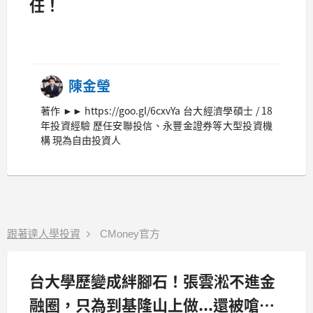
任！
陳金瑩
著作 ►► https://goo.gl/6cxvYa 台大經濟學碩士 / 18
年投資經驗 歷任安聯投信、永豐金證券等大型投資機
構 現為自由投資人
跟著達人學投資
CMoney官方
台大學歷變成絆腳石！張雲淞不進金
融圈，只為到基隆山上做...還被嗆