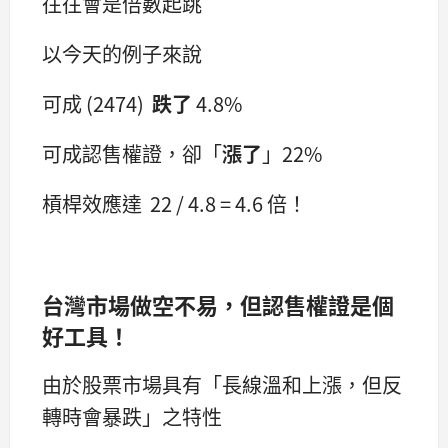
往往會是倍數起跳
以今天的例子來說
可成 (2474)
跌了
4.8%
可成認售權證，卻「
漲了
」22%
槓桿效應達 22 / 4.8 = 4.6 倍！
台灣市場做空不易，但認售權證是個
好工具！
由於股票市場具有「長線溫和上漲，但反
轉時會暴跌」之特性