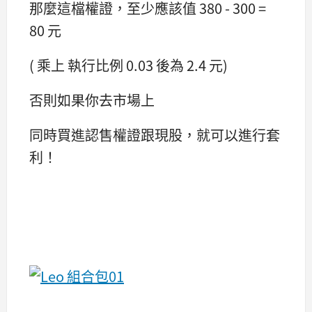
那麼這檔權證，至少應該值 380 - 300 =
80 元
( 乘上 執行比例 0.03 後為 2.4 元)
否則如果你去市場上
同時買進認售權證跟現股，就可以進行套
利！