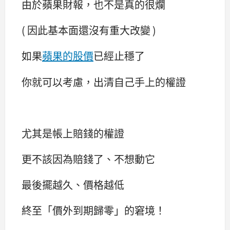
由於蘋果財報，也不是真的很爛
( 因此基本面還沒有重大改變 )
如果
蘋果的股價
已經止穩了
你就可以考慮，出清自己手上的權證
尤其是帳上賠錢的權證
更不該因為賠錢了、不想動它
最後擺越久、價格越低
終至「價外到期歸零」的窘境！