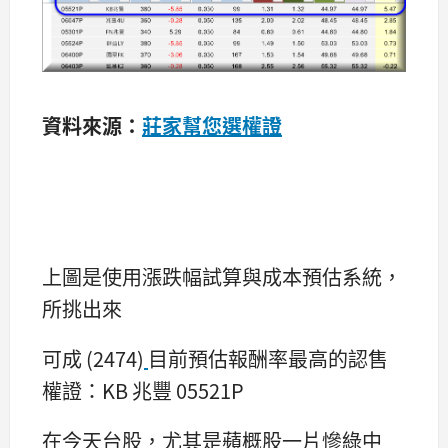
資料來源：
莊家幫您選權證
上圖是使用漲跌幅試算與成本預估系統，
所挑出來
可成 (2474)
目前預估報酬率最高的認售
權證：KB 兆豐 05521P
在今天台股，尤其是蘋概股一片慘綠中