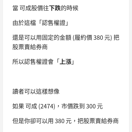
當 可成股價往
下跌
的時候
由於這檔「認售權證」
還是可以用固定的金額 (履約價 380 元) 把
股票賣給券商
所以認售權證會「
上漲
」
讀者可以這樣想像
如果 可成 (2474)，市價跌到 300 元
但是你卻可以用 380 元，把股票賣給券商