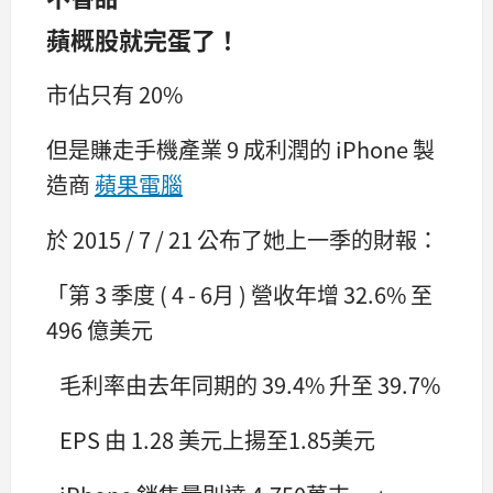
蘋概股就完蛋了！
市佔只有 20%
但是賺走手機產業 9 成利潤的 iPhone 製
造商
蘋果電腦
於 2015 / 7 / 21 公布了她上一季的財報：
「第 3 季度 ( 4 - 6月 ) 營收年增 32.6% 至
496 億美元
毛利率由去年同期的 39.4% 升至 39.7%
EPS 由 1.28 美元上揚至1.85美元