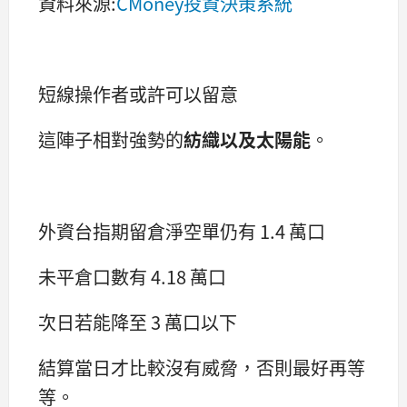
資料來源:
CMoney投資決策系統
短線操作者或許可以留意
這陣子相對強勢的
紡織以及太陽能
。
外資台指期留倉淨空單仍有 1.4 萬口
未平倉口數有 4.18 萬口
次日若能降至 3 萬口以下
結算當日才比較沒有威脅，否則最好再等
等。