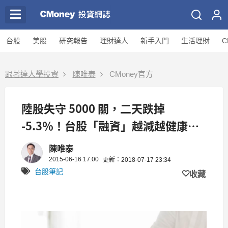
台股
美股
研究報告
理財達人
新手入門
生活理財
C
跟著達人學投資
陳唯泰
CMoney官方
陸股失守 5000 關，二天跌掉
-5.3％！台股「融資」越減越健康，
就等熱錢回流訊號...
陳唯泰
2015-06-16 17:00
更新：2018-07-17 23:34
台股筆記
收藏