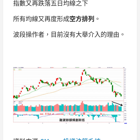
指數又再跌落五日均線之下
所有均線又再度形成
空方排列
。
波段操作者，目前沒有大舉介入的理由。