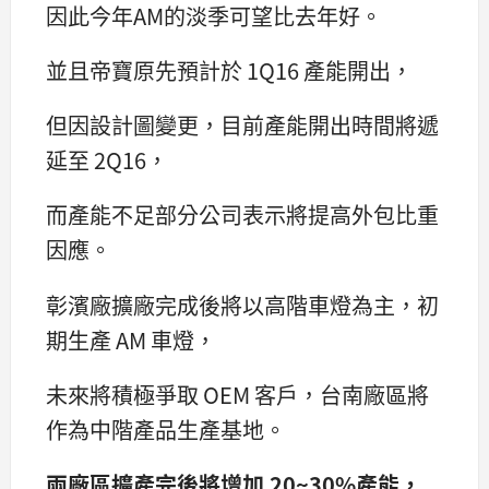
因此今年AM的淡季可望比去年好。
並且帝寶原先預計於 1Q16 產能開出，
但因設計圖變更，目前產能開出時間將遞
延至 2Q16，
而產能不足部分公司表示將提高外包比重
因應。
彰濱廠擴廠完成後將以高階車燈為主，初
期生產 AM 車燈，
未來將積極爭取 OEM 客戶，台南廠區將
作為中階產品生產基地。
兩廠區擴產完後將增加 20~30%產能，