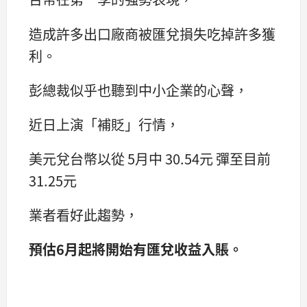
造成許多出口廠商被匯兌損失吃掉許多獲
利。
彭總裁似乎也聽到中小企業的心聲，
近日上演「補貶」行情，
美元兌台幣以從 5月中 30.54元 彈至目前
31.25元
業者看好此趨勢，
預估6月起將開始有匯兌收益入賬。