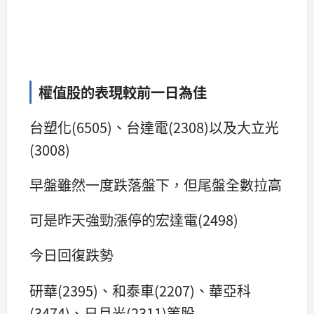
權值股的表現較前一日為佳
台塑化(6505)、台達電(2308)以及大立光
(3008)
早盤雖然一度跌落盤下，但尾盤全數拉高
可是昨天強勁漲停的宏達電(2498)
今日回復跌勢
研華(2395)、和泰車(2207)、華亞科
(3474)、日月光(2311)等股