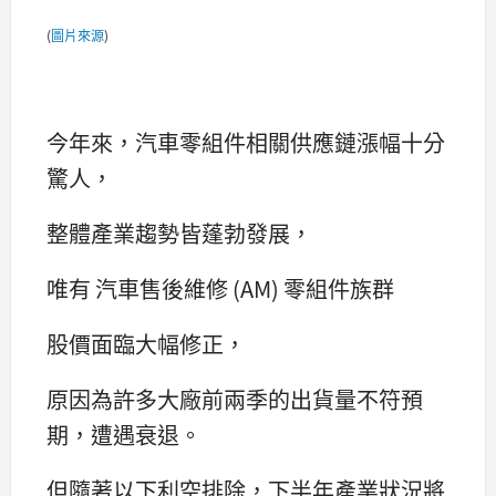
(
圖片來源
)
今年來，汽車零組件相關供應鏈漲幅十分
驚人，
整體產業趨勢皆蓬勃發展，
唯有 汽車售後維修 (AM) 零組件族群
股價面臨大幅修正，
原因為許多大廠前兩季的出貨量不符預
期，遭遇衰退。
但隨著以下利空排除，下半年產業狀況將