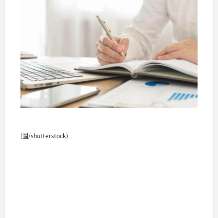
(圖/shutterstock)