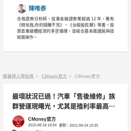
陳唯泰
合格證券分析師，從事金融證券業超過 12 年，著有
《相信我,你的錢賺不完》、《台股股民曆》等書。投
資首重總體經濟的多空循環，並結合基本面選股與技
術面操作。
跟著達人學投資
CMoney官方
CMoney官方
最壞狀況已過！汽車「售後維修」族
群營運現曙光，尤其是殖利率最高的
那一檔 ...
CMoney官方
2015-06-16 16:54
更新：2021-09-24 15:35