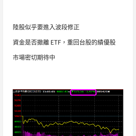
陸股似乎要進入波段修正
資金是否撤離 ETF，重回台股的績優股
市場密切期待中