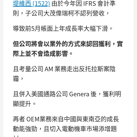
堤維西 (1522)
由於今年因 IFRS 會計準
則，子公司大茂偉瑞柯不認列營收，
導致前5月帳面上年成長率大幅下滑。
但公司將會以業外的方式來認回獲利，實
際上並不會造成影響。
且考量公司 AM 業務走出反托拉斯案陰
霾，
且併入美國通路公司 Genera 後，獲利明
顯提升。
再者 OEM業務來自中國與東南亞的成長
動能強勁，且切入電動機車市場添增題