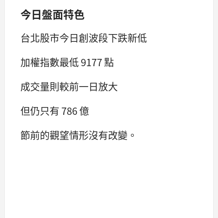
今日盤面特色
台北股市今日創波段下跌新低
加權指數最低 9177 點
成交量則較前一日放大
但仍只有 786 億
節前的觀望情形沒有改變。