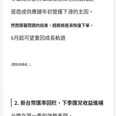
是造成供應鏈年初營運下滑的主因。
然而隨著問題的結束，經銷商逐漸恢復下單，
6月起可望重回成長軌道
(贊助商連結...)
2. 新台幣匯率回貶，下季匯兌收益進補
台幣在第一季的強勢表現，