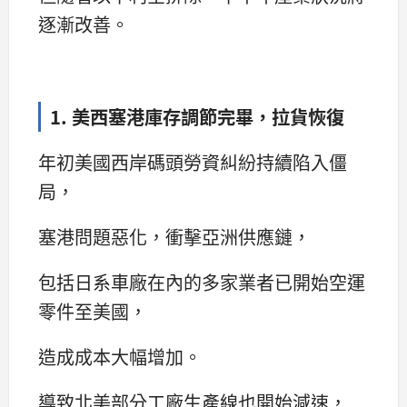
逐漸改善。
1. 美西塞港庫存調節完畢，拉貨恢復
年初美國西岸碼頭勞資糾紛持續陷入僵
局，
塞港問題惡化，衝擊亞洲供應鏈，
包括日系車廠在內的多家業者已開始空運
零件至美國，
造成成本大幅增加。
導致北美部分工廠生產線也開始減速，