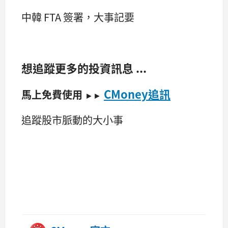
中韓 FTA 簽署，大事記要
想追蹤更多的投資訊息 ...
CMoney追訊
馬上免費使用
►►
追蹤股市脈動的大小事