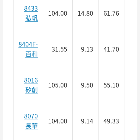
8433
104.00
14.80
61.76
37.
弘帆
8404F-
31.55
9.13
41.70
27.
百和
8016
105.00
9.50
55.10
89.
矽創
8070
104.00
9.14
49.33
14.
長華