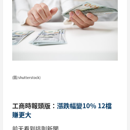
(圖/shutterstock)
工商時報頭版：
漲跌幅變10％ 12檔
賺更大
前天看到這則新聞