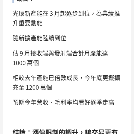
光環新產能在 3 月起逐步到位，為業績推
升重要動能
隨新擴產能陸續到位
估 9 月接收端與發射端合計月產能達
1000 萬個
相較去年產能已倍數成長，今年底更擬擴
充至 1200 萬個
預期今年營收、毛利率均看好逐季走高
結論：漲停限制的調升，讓交易更有