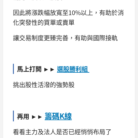
因此將漲跌幅放寬至10%以上，有助於消
化突發性的買單或賣單
讓交易制度更臻完善，有助與國際接軌
馬上打開 ►►
選股勝利組
挑出股性活潑的強勢股
籌碼K線
再用 ►►
看看主力及法人是否已經悄悄布局了