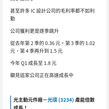
甚至許多 IC 設計公司的毛利率都不如利
勤
公司獲利更是逐季跳升
從去年第 2 季的 0.36 元，第 3 季的 1.02
元，第 4 季再升到 1.5 元
今年 Q1 成長至 1.8 元
顯見這家公司正在高速成長中
光主動元件廠－
光環 (3234)
產能倍數
成長！