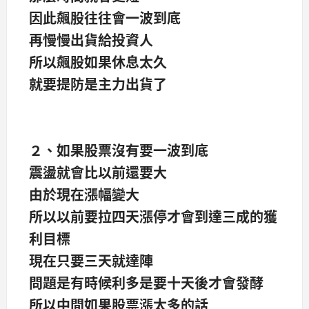
因此飆股往往會一波到底
再慢慢出貨給投資人
所以飆股如果休息太久
就要提防是主力出貨了
２、如果股票沒有要一波到底
震盪就會比以前還要大
由於現在漲幅變大
所以以前要拉四天漲停才會到達三成的獲
利目標
現在只要三天就達陣
問題是有時候利多是要十天後才會發酵
所以中間如果股票漲太多的話