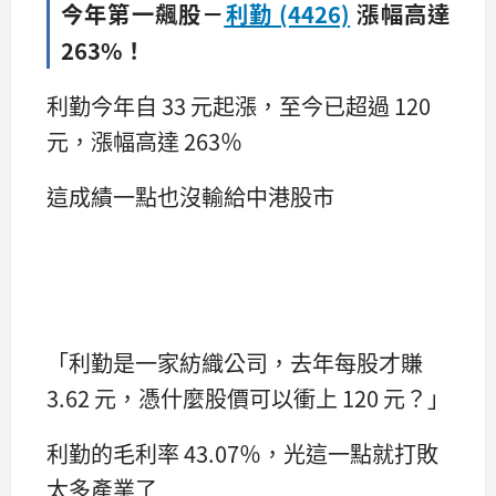
今年第一飆股－
利勤 (4426)
漲幅高達
263%！
利勤今年自 33 元起漲，至今已超過 120
元，漲幅高達 263％
這成績一點也沒輸給中港股市
「利勤是一家紡織公司，去年每股才賺
3.62 元，憑什麼股價可以衝上 120 元？」
利勤的毛利率 43.07％，光這一點就打敗
太多產業了