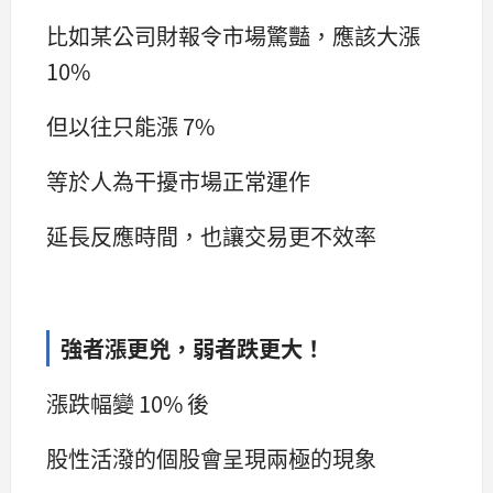
比如某公司財報令市場驚豔，應該大漲
10%
但以往只能漲 7%
等於人為干擾市場正常運作
延長反應時間，也讓交易更不效率
強者漲更兇，弱者跌更大！
漲跌幅變 10% 後
股性活潑的個股會呈現兩極的現象