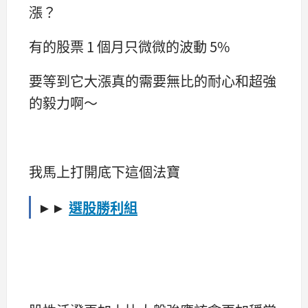
漲？
有的股票 1 個月只微微的波動 5%
要等到它大漲真的需要無比的耐心和超強
的毅力啊～
我馬上打開底下這個法寶
►►
選股勝利組