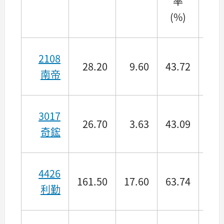
率
萬
(%)
2108
28.20
9.60
43.72
10.
南帝
3017
26.70
3.63
43.09
24.
奇鋐
4426
161.50
17.60
63.74
32.
利勤