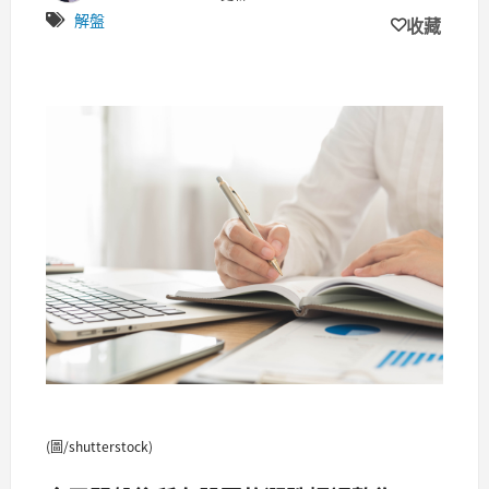
解盤
收藏
(圖/shutterstock)