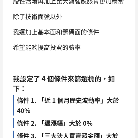
股性活潑再加上比大盤強應該會更加穩當
除了技術面強以外
我還加上基本面和籌碼面的條件
希望能夠提高投資的勝率
我設定了 4 個條件來篩選標的，如
下：
條件 1. 「近 1 個月歷史波動率」大於
40%
條件 2. 「週漲幅」大於 0%
條件 3. 「三大法人買賣超金額」大於