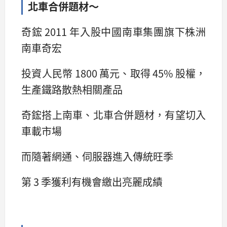
北車合併題材～
奇鋐 2011 年入股中國南車集團旗下株洲
南車奇宏
投資人民幣 1800 萬元、取得 45% 股權，
生產鐵路散熱相關產品
奇鋐搭上南車、北車合併題材，有望切入
車載市場
而隨著網通、伺服器進入傳統旺季
第 3 季獲利有機會繳出亮麗成績