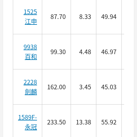
1525
87.70
8.33
49.94
10.
江申
9938
99.30
4.48
46.97
28.
百和
2228
162.00
3.45
45.03
12.
劍麟
1589F-
233.50
13.38
55.92
49.
永冠