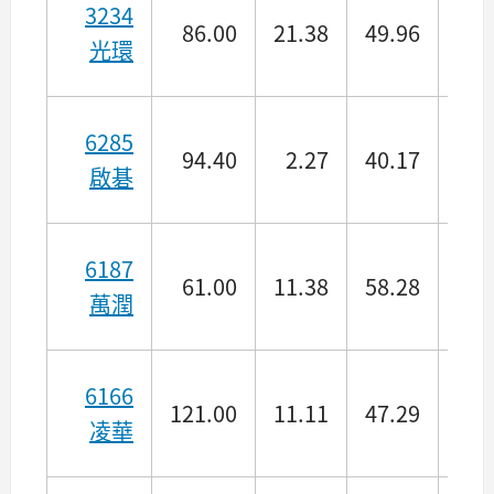
3234
86.00
21.38
49.96
65.
光環
6285
94.40
2.27
40.17
30.
啟碁
6187
61.00
11.38
58.28
42.
萬潤
6166
121.00
11.11
47.29
13.
凌華