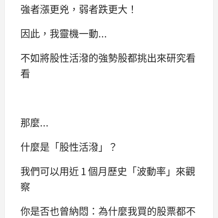
強者漲更兇，弱者跌更大！
因此，我靈機一動...
不如將股性活潑的強勢股都挑出來研究看
看
那麼...
什麼是「股性活潑」？
我們可以用近 1 個月歷史「波動率」來觀
察
你是否也曾納悶：為什麼我買的股票都不