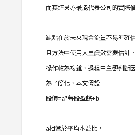
而其結果亦最能代表公司的實際
缺點在於未來現金流量不易準確
且方法中使用大量變數需要估計
操作較為複雜，過程中主觀判斷
為了簡化，本文假設
股價=a*每股盈餘+b
a相當於平均本益比，