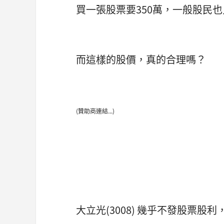
買一張股票要350萬，一般股民
而這樣的股價，真的合理嗎？
(贊助商連結...)
大立光(3008) 幾乎不發股票股利