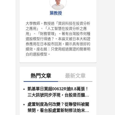
葉教授
大學教師，教授過「資訊科技在投資分析
之應用」、「人工智慧在投資分析之應
用」、「財務管理」。著有台灣股市何種
選股模型行得通？。本論文被日本大和證
券應用在日本股市回測，顯示具有很好的
績效。座右銘：只使用經過實證的簡單明
白的選股模型。
凱基單日買超00632R逾8.8萬張！
三大訊號同步浮現，台股是否醞釀
變盤？
處置制度為何改變？從聯發科被關
禁閉，看台股處置新制修法始末（8