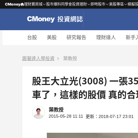
CMoney
理財寶商城
股市爆料同學會
投資理財
即時股市
美股專區
模擬
台股
美股
研究報告
理財達人
新手
跟著達人學投資
葉教授
股王大立光(3008) 一張
車了，這樣的股價 真的合
葉教授
2015-05-28 11:11
更新：2018-07-17 23:01