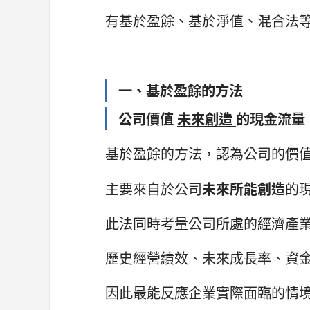
有基於盈餘、基於淨值、混合法
一、基於盈餘的方法
公司價值
未來創造
的現金流量
基於盈餘的方法，認為公司的價
主要來自於公司
未來所能創造
的
此法同時考量公司所處的經濟產
歷史經營績效、未來成長率、資
因此最能反應企業實際面臨的情