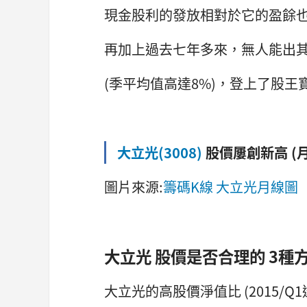
現金股利的發放相對於它的盈餘
再加上過去七年多來，無人能出
(季平均值高達8%)，登上了股王
大立光(3008)
股價屢創新高 (月
圖片來源:
籌碼K線 大立光月線圖
大立光 股價是否合理的 3種
大立光的高股價淨值比 (2015/Q