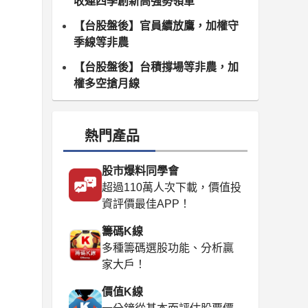
收連四季創新高強勢領軍
【台股盤後】官員續放鷹，加權守
季線等非農
【台股盤後】台積撐場等非農，加
權多空搶月線
熱門產品
股市爆料同學會
超過110萬人次下載，價值投
資評價最佳APP！
籌碼K線
多種籌碼選股功能、分析贏
家大戶！
價值K線