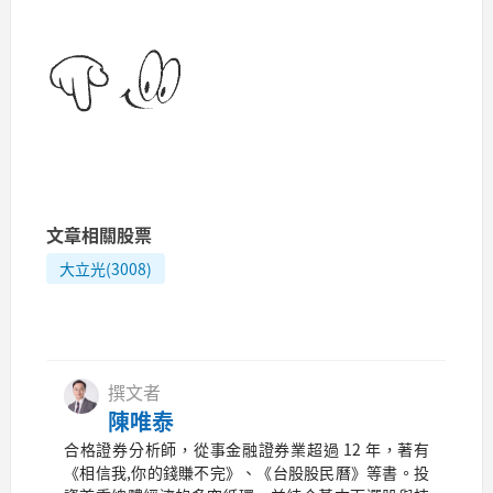
文章相關股票
大立光(3008)
撰文者
陳唯泰
合格證券分析師，從事金融證券業超過 12 年，著有
《相信我,你的錢賺不完》、《台股股民曆》等書。投