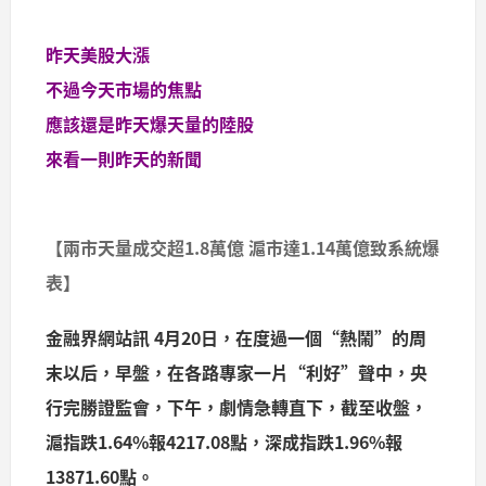
昨天美股大漲
不過今天市場的焦點
應該還是昨天爆天量的陸股
來看一則昨天的新聞
【兩市天量成交超1.8萬億 滬市達1.14萬億致系統爆
表】
金融界網站訊 4月20日，在度過一個“熱鬧”的周
末以后，早盤，在各路專家一片“利好”聲中，央
行完勝證監會，下午，劇情急轉直下，截至收盤，
滬指跌1.64%報4217.08點，深成指跌1.96%報
13871.60點。