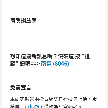
簡明損益表
想知道最新訊息嗎？快來這 按 "追
蹤" 鈕吧==>
南電 (8046)
免責宣言
本研究報告由投資網誌自行搜集上傳，版
權屬
玉山投顧
，僅作為研究參考。