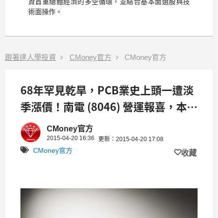
資首重總體經濟的多空循環，並結合基本面選股與技
術面操作。
跟著達人學投資
CMoney官方
CMoney官方
68年罕見乾旱，PCB業史上頭一遭淡
季漲價！南電 (8046) 營運報喜，本業
獲利轉正！
CMoney官方
2015-04-20 16:36
更新：2015-04-20 17:08
CMoney官方
收藏