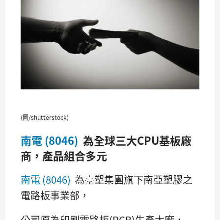
(圖/shutterstock)
南電 (8046)
為全球三大CPU基板廠
商，產品組合多元
南電 (8046)
為臺塑集團旗下南亞塑膠之
電路板事業部，
公司原為印刷電路板(PCB)生產大廠，