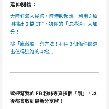
延伸閱讀：
大陸狂灑人民幣，陸港股超熱！利用 3 原
則挑出 2 檔 ETF，讓你的「滬港通」大加
分！
挑「庫藏股」有方法！利用 3 個條件篩選
出值得追蹤的 4 檔...
歡迎幫我的 FB 粉絲專頁按個『讚』，以
後都會收到最新分享歐！