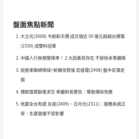
盤面焦點新聞
大立光(3008) 今創新天價 成交值近 50 億元超越台積電
(2330) 成雙料冠軍
中國人行無預警降準！ 2 大因素若存在 不排除本季續降
挺進車聯網領域+新機攻勢強 宏達電(2498) 盤中反彈走
揚
傳歐盟將斷尾求生 希臘財長警告：導致傳染效應
地震全台有感 友達(2409)、日月光(2311)：廠務系統正
常、生產營運不受影響