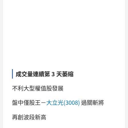
成交量連續第 3 天萎縮
不利大型權值股發展
盤中僅股王－
大立光(3008)
過關斬將
再創波段新高