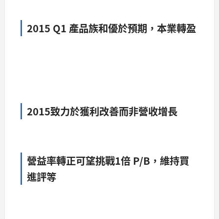
2015 Q1 產品族和優於預期，本業轉盈
2015致力於獲利改善而非營收增長
營益率轉正可望挑戰1倍 P/B，維持買
進評等