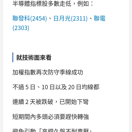
半導體指標股多數走低，例如：
聯發科(2454)
、
日月光(2311)
、
聯電
(2303)
就技術面來看
加權指數再次防守季線成功
不過 5 日、10 日以及 20 日均線都
連續 2 天被跌破，已開始下彎
短期間內多頭必須要趕快轉強
避免引動「高檔久盤不耐賣壓」