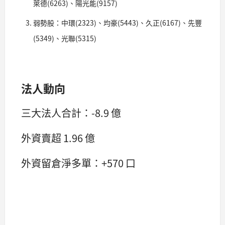
萊德(6263)、陽光能(9157)
弱勢股：中環(2323)、均豪(5443)、久正(6167)、先豐
(5349)、光聯(5315)
法人動向
三大法人合計：-8.9 億
外資賣超 1.96 億
外資留倉淨多單：+570 口