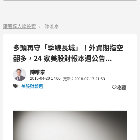
跟著達人學投資
陳唯泰
多頭再守「季線長城」！外資期指空
翻多，24 家美股財報本週公告...
陳唯泰
2015-04-20 17:00
更新：2018-07-17 21:53
美股財報週
收藏