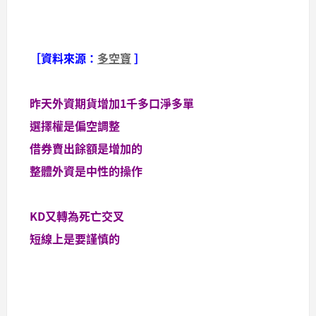
［資料來源：
多空寶
］
昨天外資期貨增加1千多口淨多單
選擇權是偏空調整
借券賣出餘額是增加的
整體外資是中性的操作
KD又轉為死亡交叉
短線上是要謹慎的