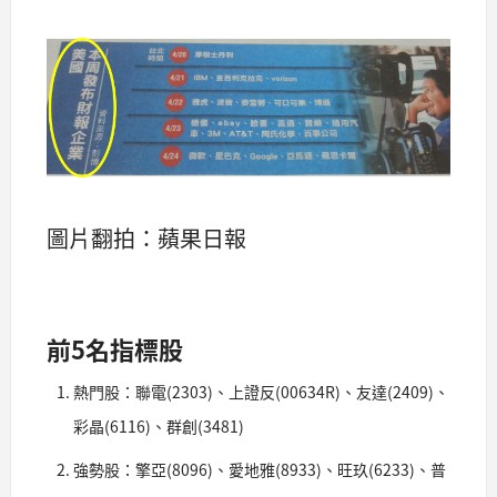
圖片翻拍：蘋果日報
前5名指標股
熱門股：聯電(2303)、上證反(00634R)、友達(2409)、
彩晶(6116)、群創(3481)
強勢股：擎亞(8096)、愛地雅(8933)、旺玖(6233)、普