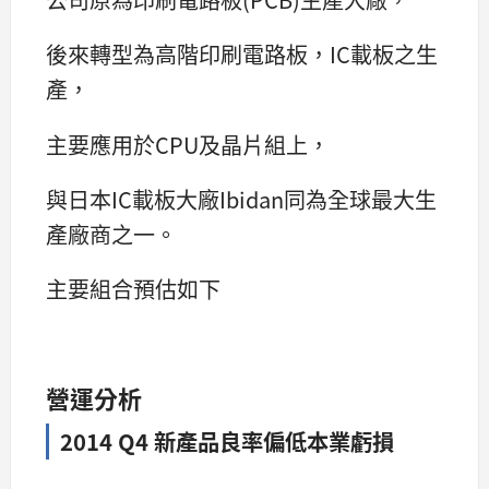
後來轉型為高階印刷電路板，IC載板之生
產，
主要應用於CPU及晶片組上，
與日本IC載板大廠Ibidan同為全球最大生
產廠商之一。
主要組合預估如下
營運分析
2014 Q4 新產品良率偏低本業虧損