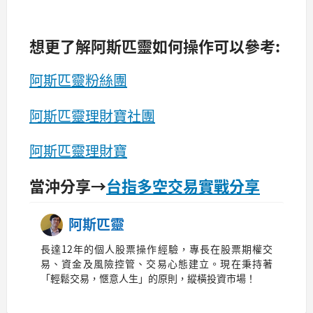
想更了解阿斯匹靈如何操作可以參考:
阿斯匹靈粉絲團
阿斯匹靈理財寶社團
阿斯匹靈理財寶
當沖分享→
台指多空交易實戰分享
阿斯匹靈
長達12年的個人股票操作經驗，專長在股票期權交
易、資金及風險控管、交易心態建立。現在秉持著
「輕鬆交易，愜意人生」的原則，縱橫投資市場！