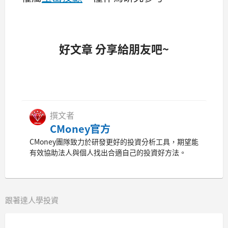
好文章 分享給朋友吧~
撰文者
CMoney官方
CMoney團隊致力於研發更好的投資分析工具，期望能
有效協助法人與個人找出合適自己的投資好方法。
跟著達人學投資