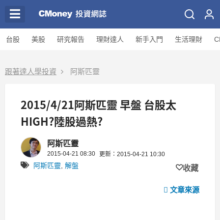
台股
美股
研究報告
理財達人
新手入門
生活理財
C
跟著達人學投資
阿斯匹靈
2015/4/21阿斯匹靈 早盤 台股太
HIGH?陸股過熱?
阿斯匹靈
2015-04-21 08:30
更新：2015-04-21 10:30
阿斯匹靈
,
解盤
收藏
文章來源