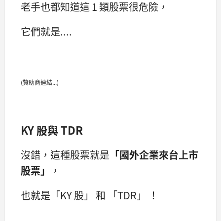
老手也都知道這 1 類股票很危險，
它們就是....
(贊助商連結...)
KY 股與 TDR
沒錯，這種股票就是
「國外企業來台上市
股票」
，
也就是「KY 股」 和 「TDR」 ！