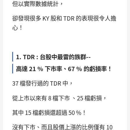
但以實際數據統計，
卻發現很多 KY 股和 TDR 的表現很令人擔
心！
1. TDR : 台股中最雷的族群--
高達 21 % 下市率、67 % 的虧損率！
37 檔發行過的 TDR 中，
從上市以來有 8 檔下市 、25 檔虧損，
其中 15 檔虧損還超過 50 %！
沒有下市、而且股價上漲的比例僅有 10