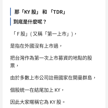
那「KY 股」 和 「TDR」
到底是什麼呢？
「 F 股」( 又稱「第一上市」)，
是指在外國沒有上市過，
把台灣作為第一次上市募資的地點的股
票，
由於多數上市公司註冊國家在開曼群島，
個股統一在結尾加上 KY，
因此大家暱稱它為 KY 股。