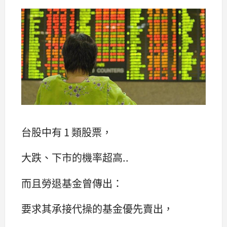
台股中有 1 類股票，
大跌、下市的機率超高..
而且勞退基金曾傳出：
要求其承接代操的基金優先賣出，