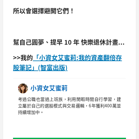
所以會選擇避開它們！
幫自己圓夢、提早 10 年 快樂退休計畫...
>>我的
「小資女艾蜜莉:我的資產翻倍存
股筆記」(智富出版)
小資女艾蜜莉
考過公職也當過上班族，利用閒暇時間自行學習，建
立屬於自己的選股模式與交易邏輯，6年獲利400萬並
持續增加中。