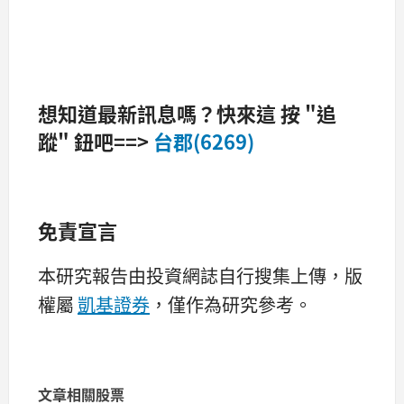
想知道最新訊息嗎？快來這 按 "追
蹤" 鈕吧==>
台郡(6269)
免責宣言
本研究報告由投資網誌自行搜集上傳，版
權屬
凱基證券
，僅作為研究參考。
文章相關股票