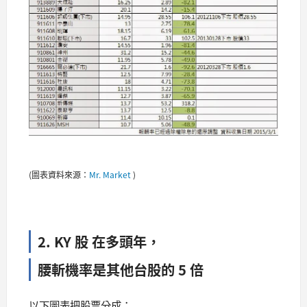
(圖表資料來源：
Mr. Market
)
2. KY 股 在多頭年，
腰斬機率是其他台股的 5 倍
以下圖表把股票分成：