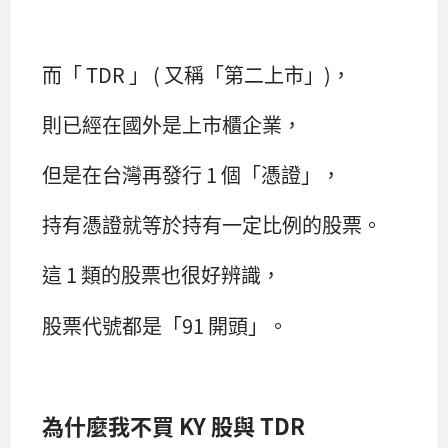
而「 TDR 」 ( 又稱「第二上市」)，
則已經在國外是上市櫃企業，
但是在台灣再發行 1 個「憑證」，
持有憑證就等於持有一定比例的股票。
這 1 類的股票也很好辨識，
股票代號都是「91 開頭」。
為什麼我不買 KY 股與 TDR