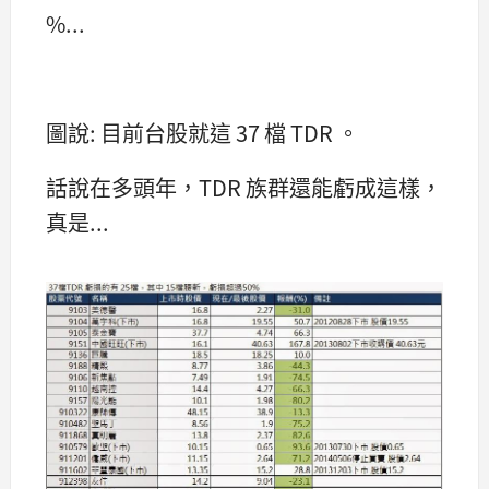
%...
圖說: 目前台股就這 37 檔 TDR 。
話說在多頭年，TDR 族群還能虧成這樣，
真是...