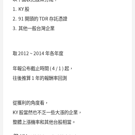
1. KY 股
2. 91 開頭的 TDR 存託憑證
3. 其他一般台灣企業
取 2012 ~ 2014 年各年度
年報公布截止時間 ( 4 / 1 ) 起，
往後推算 1 年的報酬率回測
從獲利的角度看，
KY 股當然也不乏一些大漲的企業，
整體上漲機率和其他台股相當。