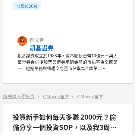
台郡(6269)
撰文者
凱基證券
凱基證券成立於1988年，資本額新台幣10億元。與大
華證券合併後股票與債券承銷金額的市佔率為全國第
一，經紀業務與權證交易量市佔率為全國第二。
跟著達人學投資
CMoney官方
CMoney官方
投資新手如何每天多賺 2000元？偷
偷分享一個投資SOP，以及我3周的