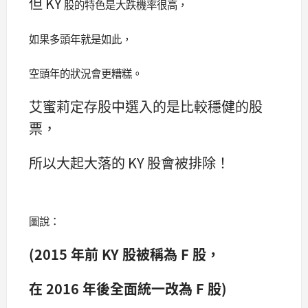
但 KY
股的特色是大跌機率很高，
如果多頭年就是如此，
空頭年的狀況會更糟糕。
艾蜜莉定存股中選入的是比較穩健的股
票，
所以大起大落的 KY 股會被排除！
圖說：
(2015 年前 KY 股被稱為 F 股，
在 2016 年後全面統一改為 F 股)