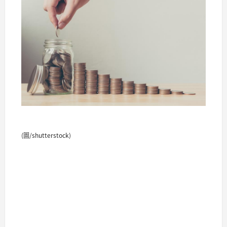
(圖/shutterstock)