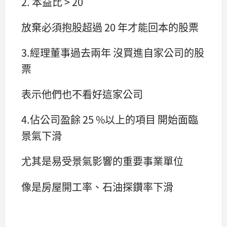
2. 本益比 > 20
放棄必須抱股超過 20 年才能回本的股票
3.經理董事過去兩年 沒買進自家公司的股
票
表示他們也不看好這家公司
4.佔公司盈餘 25 %以上的項目 開始面臨
景氣下滑
尤其是易受景氣影響的重要事業單位
像是房屋開工率、石油探鑽率下滑