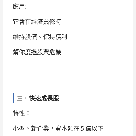
應用:
它會在經濟蕭條時
維持股價、保持獲利
幫你度過股票危機
三．快速成長股
特性：
小型、新企業，資本額在 5 億以下