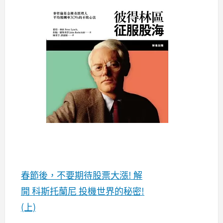
春節後，不要期待股票大漲! 解
開 科斯托蘭尼 投機世界的秘密!
(上)