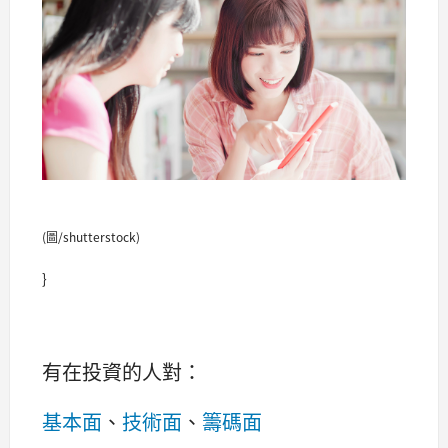
(圖/shutterstock)
}
有在投資的人對：
基本面
、
技術面
、
籌碼面