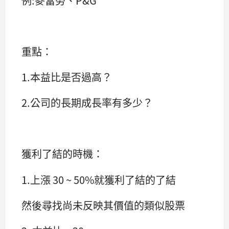
例:麥當勞、P&G
重點：
1.本益比是否過高？
2.公司的長期成長率有多少？
獲利了結的時機：
1.上漲 30 ~ 50%就獲利了結的了結
然後尋找尚未反映其價值的類似股票