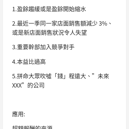
1.盈餘趨緩或是盈餘開始縮水
2.最近一季同一家店面銷售額減少 3%、
或是新店面銷售狀況令人失望
3.重要幹部加入競爭對手
4.本益比過高
5.拼命大眾吹噓「錢」程遠大、”未來
XXX”的公司
應用:
超額報酬的來源