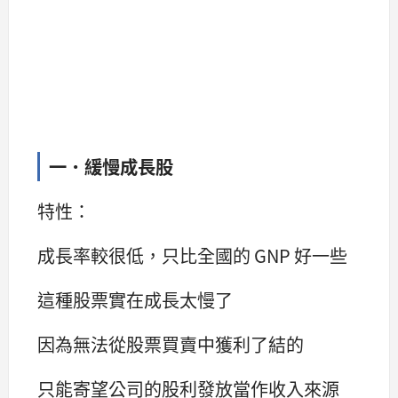
一．緩慢成長股
特性：
成長率較很低，只比全國的 GNP 好一些
這種股票實在成長太慢了
因為無法從股票買賣中獲利了結的
只能寄望公司的股利發放當作收入來源