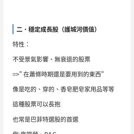
二．穩定成長股（護城河價值）
特性：
不受景氣影響、無衰退的股票
=>" 在蕭條時期還是要用到的東西"
像是吃的、穿的、香皂肥皂家用品等等
這種股票可以長抱
也常是巴菲特選股的首選