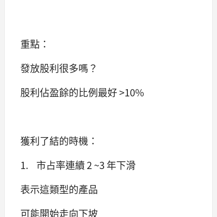
重點：
發放股利很多嗎？
股利佔盈餘的比例最好 >10%
獲利了結的時機：
1. 市占率連續 2 ~3 年下滑
表示這類型的產品
可能開始走向下坡