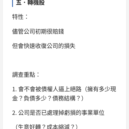
五．轉機股
特性：
儘管公司初期很賠錢
但會快速收復公司的損失
調查重點：
1. 會不會被債權人逼上絕路（擁有多少現
金？負債多少？債務結構？）
2. 公司是否已處理掉虧損的事業單位
（生意好轉？成本縮減？）