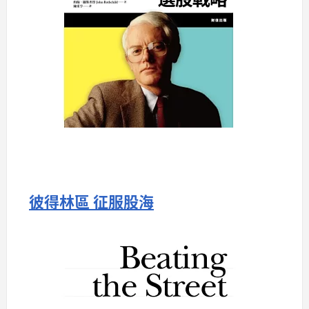
彼得林區 征服股海