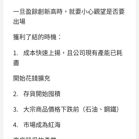
一旦盈餘創新高時，就要小心觀望是否要
出場
獲利了結的時機：
1. 成本快速上揚，且公司現有產能已耗
盡
開始花錢擴充
2. 存貨開始囤積
3. 大宗商品價格下跌前（石油、鋼鐵）
4. 市場成為紅海